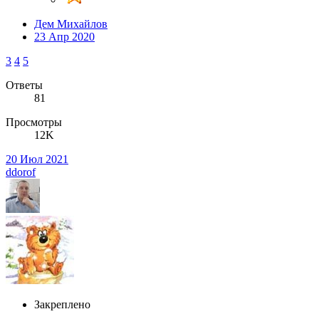
Дем Михайлов
23 Апр 2020
3
4
5
Ответы
81
Просмотры
12K
20 Июл 2021
ddorof
Закреплено