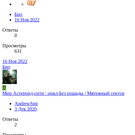
Био
16 Ноя 2022
Ответы
0
Просмотры
631
16 Ноя 2022
Био
A
Мир Астероид-сити : цикл Без пощады / Мятежный сектор
AndrewSmi
3 Дек 2020
Ответы
2
Просмотры