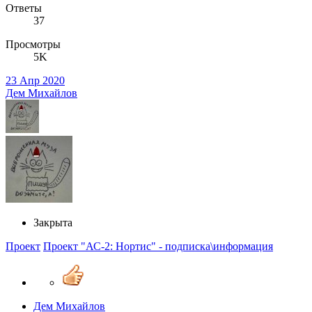
Ответы
37
Просмотры
5K
23 Апр 2020
Дем Михайлов
Закрыта
Проект
Проект "АС-2: Нортис" - подписка\информация
Дем Михайлов