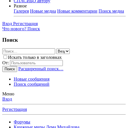
СПАСИБО автору
Разное
Галерея
Новые медиа
Новые комментарии
Поиск медиа
Вход
Регистрация
Что нового?
Поиск
Поиск
Искать только в заголовках
От:
Расширенный поиск…
Поиск
Новые сообщения
Поиск сообщений
Меню
Вход
Регистрация
Форумы
Книжные миры Дема Михайлова