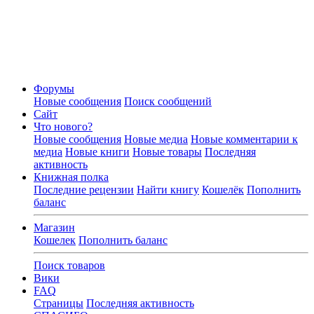
Форумы
Новые сообщения
Поиск сообщений
Сайт
Что нового?
Новые сообщения
Новые медиа
Новые комментарии к
медиа
Новые книги
Новые товары
Последняя
активность
Книжная полка
Последние рецензии
Найти книгу
Кошелёк
Пополнить
баланс
Магазин
Кошелек
Пополнить баланс
Поиск товаров
Вики
FAQ
Страницы
Последняя активность