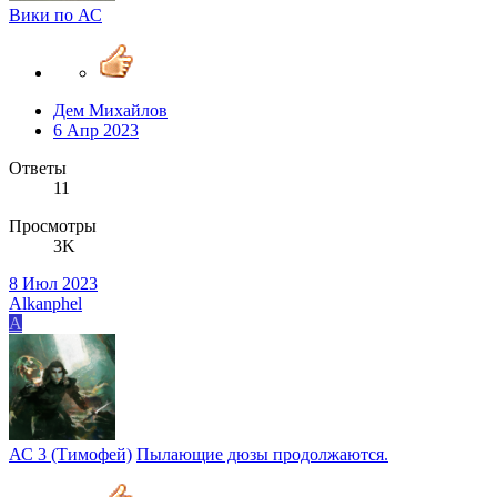
Вики по АС
Дем Михайлов
6 Апр 2023
Ответы
11
Просмотры
3K
8 Июл 2023
Alkanphel
A
АС 3 (Тимофей)
Пылающие дюзы продолжаются.