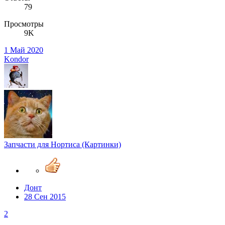
79
Просмотры
9K
1 Май 2020
Kondor
Запчасти для Нортиса (Картинки)
Донт
28 Сен 2015
2