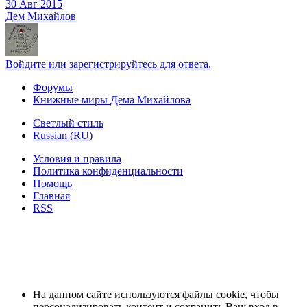
30 Авг 2015
Дем Михайлов
Войдите или зарегистрируйтесь для ответа.
Форумы
Книжные миры Дема Михайлова
Светлый стиль
Russian (RU)
Условия и правила
Политика конфиденциальности
Помощь
Главная
RSS
На данном сайте используются файлы cookie, чтобы
персонализировать контент и сохранить Ваш вход в