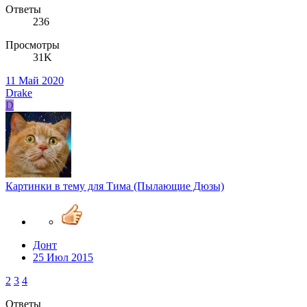
Ответы
236
Просмотры
31K
11 Май 2020
Drake
D
Картинки в тему для Тима (Пылающие Дюзы)
Донт
25 Июл 2015
2
3
4
Ответы