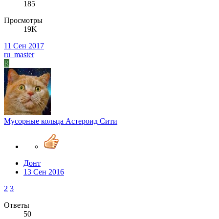
185
Просмотры
19K
11 Сен 2017
ru_master
R
Мусорные кольца Астероид Сити
Донт
13 Сен 2016
2
3
Ответы
50