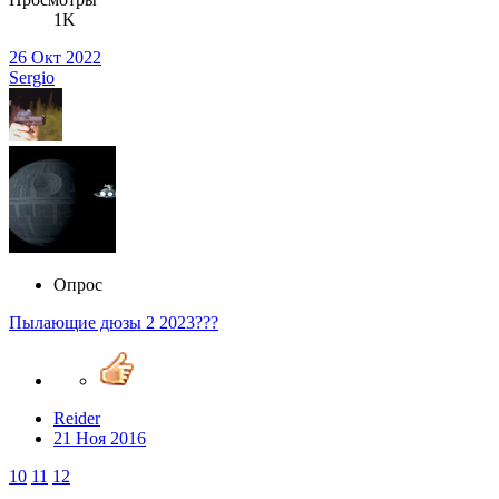
1K
26 Окт 2022
Sergio
Опрос
Пылающие дюзы 2 2023???
Reider
21 Ноя 2016
10
11
12