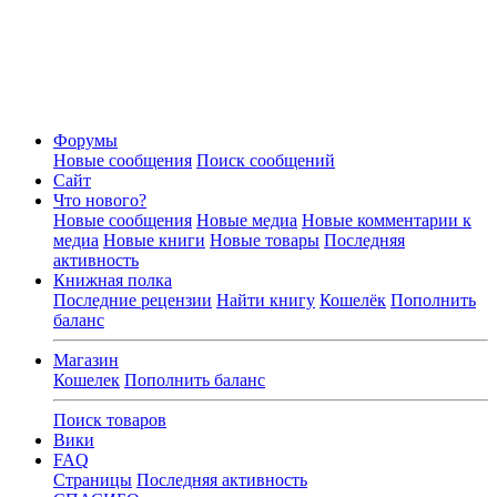
Форумы
Новые сообщения
Поиск сообщений
Сайт
Что нового?
Новые сообщения
Новые медиа
Новые комментарии к
медиа
Новые книги
Новые товары
Последняя
активность
Книжная полка
Последние рецензии
Найти книгу
Кошелёк
Пополнить
баланс
Магазин
Кошелек
Пополнить баланс
Поиск товаров
Вики
FAQ
Страницы
Последняя активность