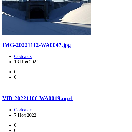
IMG-20221112-WA0047.jpg
Codealex
13 Ноя 2022
0
0
VID-20221106-WA0019.mp4
Codealex
7 Ноя 2022
0
0