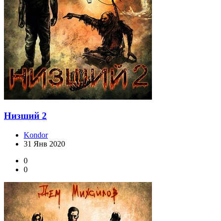
Низший 2
Kondor
31 Янв 2020
0
0