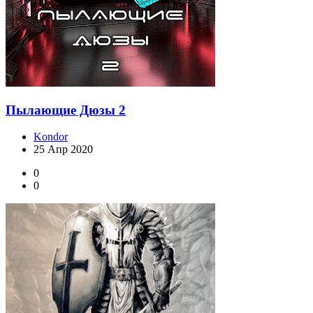
Пылающие Дюзы 2
Kondor
25 Апр 2020
0
0