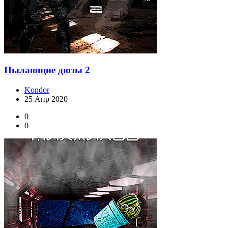
Пылающие дюзы 2
Kondor
25 Апр 2020
0
0