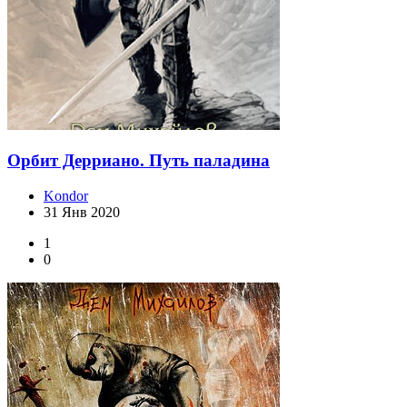
Орбит Дерриано. Путь паладина
Kondor
31 Янв 2020
1
0