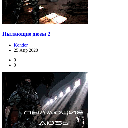
Пылающие дюзы 2
Kondor
25 Апр 2020
0
0