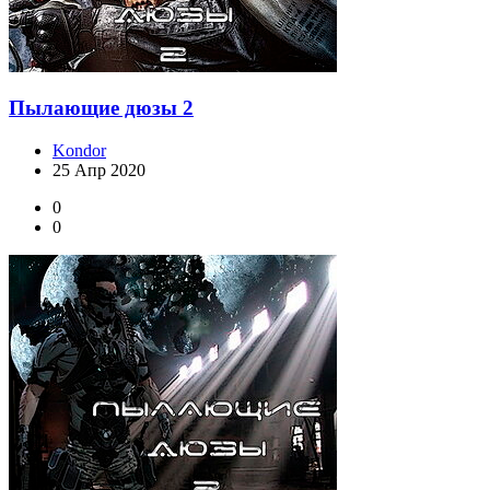
Пылающие дюзы 2
Kondor
25 Апр 2020
0
0