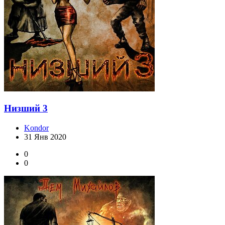
Низший 3
Kondor
31 Янв 2020
0
0