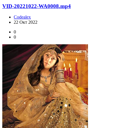
VID-20221022-WA0008.mp4
Codealex
22 Окт 2022
0
0