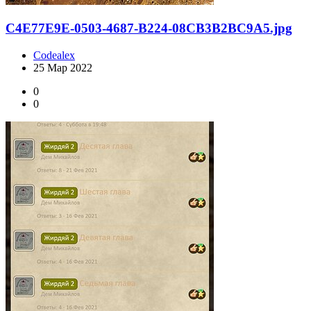
C4E77E9E-0503-4687-B224-08CB3B2BC9A5.jpg
Codealex
25 Мар 2022
0
0