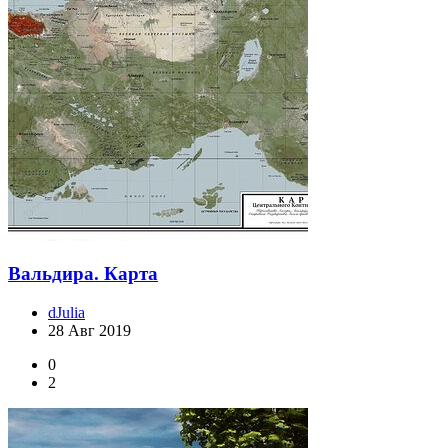
Вальдира. Карта
dJulia
28 Авг 2019
0
2