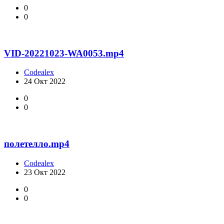
0
0
VID-20221023-WA0053.mp4
Codealex
24 Окт 2022
0
0
полетелло.mp4
Codealex
23 Окт 2022
0
0