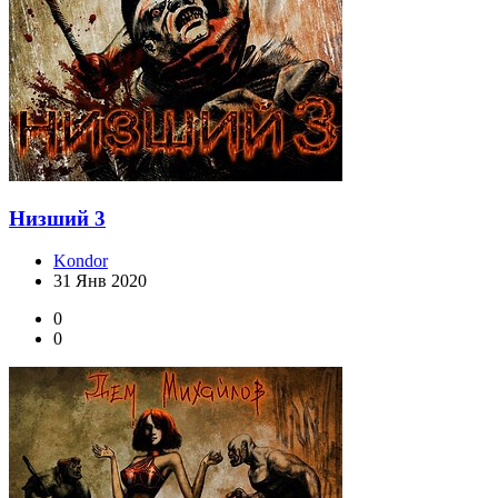
Низший 3
Kondor
31 Янв 2020
0
0