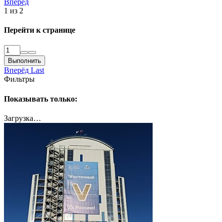
Вперёд
1 из 2
Перейти к странице
Выполнить
Вперёд
Last
Фильтры
Показывать только:
Загрузка…