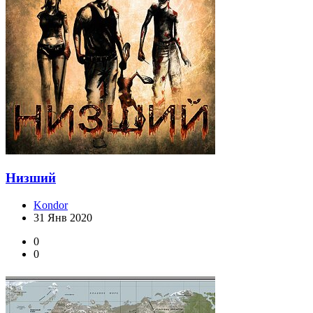
Низший
Kondor
31 Янв 2020
0
0