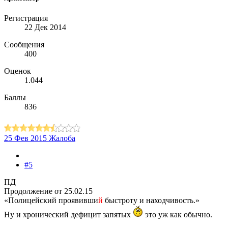
Регистрация
22 Дек 2014
Сообщения
400
Оценок
1.044
Баллы
836
25 Фев 2015
Жалоба
#5
ПД
Продолжение от 25.02.15
«Полицейский проявивши
й
быстроту и находчивость.»
Ну и хронический дефицит запятых
это уж как обычно.