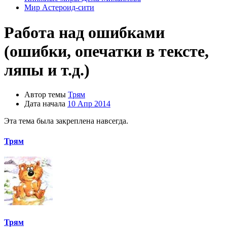
Мир Астероид-сити
Работа над ошибками
(ошибки, опечатки в тексте,
ляпы и т.д.)
Автор темы
Трям
Дата начала
10 Апр 2014
Эта тема была закреплена навсегда.
Трям
Трям