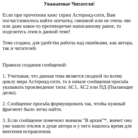
Уважаемые Читатели!
Если при прочтении книг серии Астероид-сити, Вам
посчастливилось найти опечатку, смешной или не очень ляп
или даже какое-то противоречие написанному ранее, то
поделитесь этим в данной теме!
Тема создана, для удобства работы над ошибками, как автора,
так и читателей.
Правила создания сообщений:
1. Учитывая, что данная тема является сводной по всему
циклу мира Астероид-сити, то в начале сообщения просьба
указывать произведение типа: АС1, АС2 или ПД (Пылающие
дюзы).
2. Сообщение просьба формулировать так, чтобы нужный
фрагмент было легко найти.
3. Если сообщение помечено значком "В архив"*, значит оно
уже нашло отклик в душе автора и у него нашлось время для
внесения исправления.