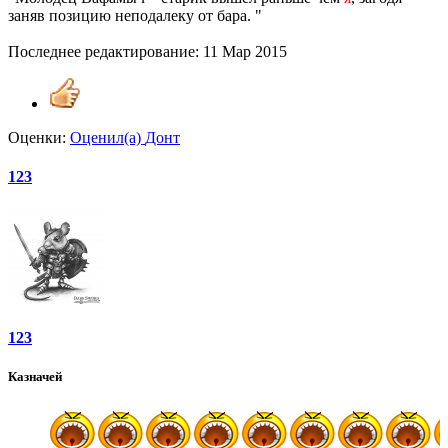
заняв позицию неподалеку от бара. "
Последнее редактирование:
11 Мар 2015
Оценки:
Оценил(а)
Донт
123
123
Казначей