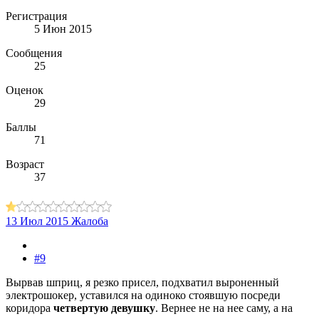
Регистрация
5 Июн 2015
Сообщения
25
Оценок
29
Баллы
71
Возраст
37
13 Июл 2015
Жалоба
#9
Вырвав шприц, я резко присел, подхватил выроненный
электрошокер, уставился на одиноко стоявшую посреди
коридора
четвертую девушку
. Вернее не на нее саму, а на