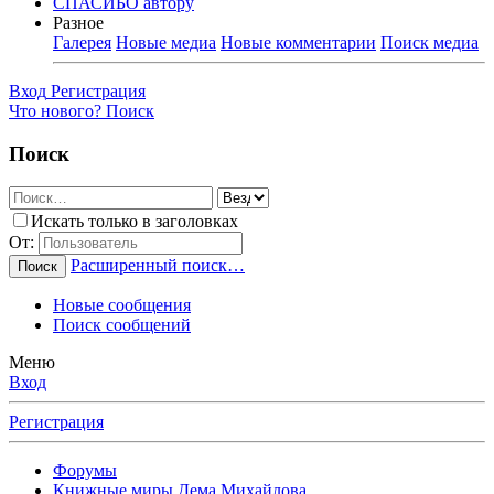
СПАСИБО автору
Разное
Галерея
Новые медиа
Новые комментарии
Поиск медиа
Вход
Регистрация
Что нового?
Поиск
Поиск
Искать только в заголовках
От:
Расширенный поиск…
Поиск
Новые сообщения
Поиск сообщений
Меню
Вход
Регистрация
Форумы
Книжные миры Дема Михайлова