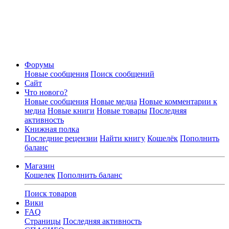
Форумы
Новые сообщения
Поиск сообщений
Сайт
Что нового?
Новые сообщения
Новые медиа
Новые комментарии к
медиа
Новые книги
Новые товары
Последняя
активность
Книжная полка
Последние рецензии
Найти книгу
Кошелёк
Пополнить
баланс
Магазин
Кошелек
Пополнить баланс
Поиск товаров
Вики
FAQ
Страницы
Последняя активность