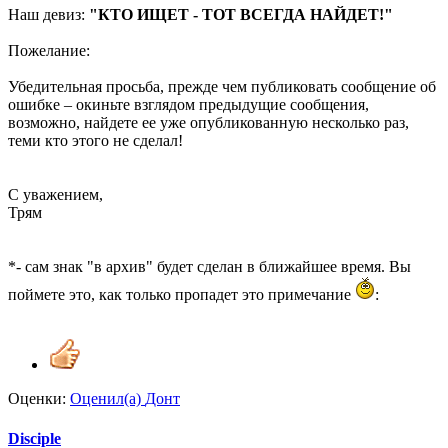
Наш девиз:
"КТО ИЩЕТ - ТОТ ВСЕГДА НАЙДЕТ!"
Пожелание:
Убедительная просьба, прежде чем публиковать сообщение об
ошибке – окиньте взглядом предыдущие сообщения,
возможно, найдете ее уже опубликованную несколько раз,
теми кто этого не сделал!
С уважением,
Трям
*- сам знак "в архив" будет сделан в ближайшее время. Вы
поймете это, как только пропадет это примечание
:
Оценки:
Оценил(а)
Донт
Disciple