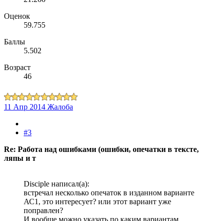
Оценок
59.755
Баллы
5.502
Возраст
46
11 Апр 2014
Жалоба
#3
Re: Работа над ошибками (ошибки, опечатки в тексте,
ляпы и т
Disciple написал(а):
встречал несколько опечаток в изданном варианте
АС1, это интересует? или этот вариант уже
поправлен?
И вообще можно указать по каким вариантам