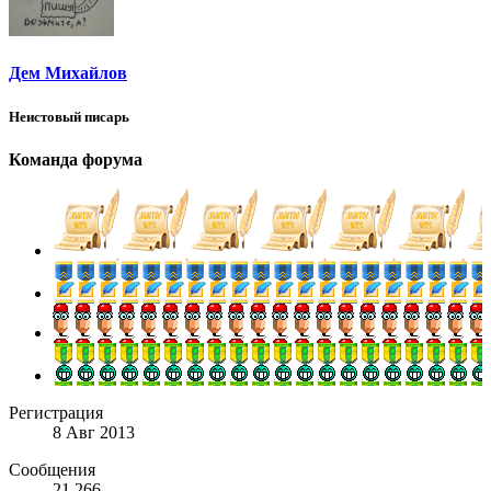
Дем Михайлов
Неистовый писарь
Команда форума
Регистрация
8 Авг 2013
Сообщения
21.266