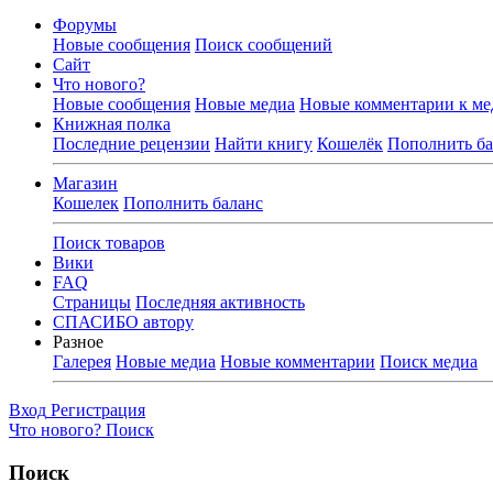
Форумы
Новые сообщения
Поиск сообщений
Сайт
Что нового?
Новые сообщения
Новые медиа
Новые комментарии к ме
Книжная полка
Последние рецензии
Найти книгу
Кошелёк
Пополнить ба
Магазин
Кошелек
Пополнить баланс
Поиск товаров
Вики
FAQ
Страницы
Последняя активность
СПАСИБО автору
Разное
Галерея
Новые медиа
Новые комментарии
Поиск медиа
Вход
Регистрация
Что нового?
Поиск
Поиск