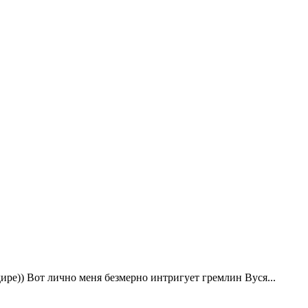
ире)) Вот лично меня безмерно интригует гремлин Вуся...