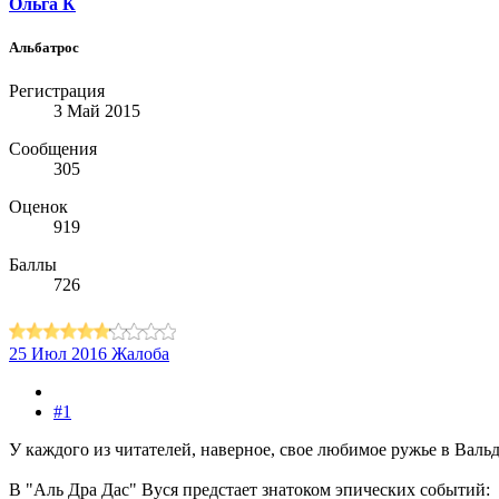
Ольга К
Альбатрос
Регистрация
3 Май 2015
Сообщения
305
Оценок
919
Баллы
726
25 Июл 2016
Жалоба
#1
У каждого из читателей, наверное, свое любимое ружье в Вальд
В "Аль Дра Дас" Вуся предстает знатоком эпических событий: