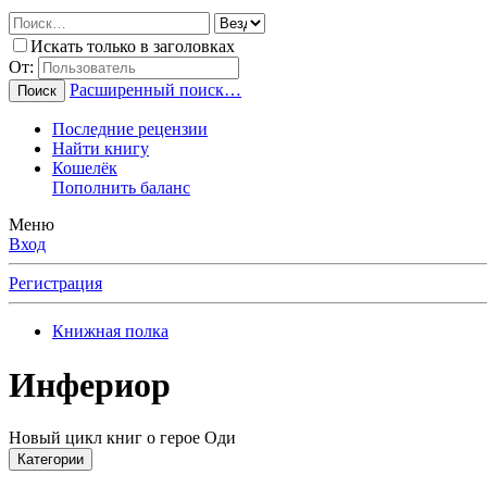
Искать только в заголовках
От:
Расширенный поиск…
Поиск
Последние рецензии
Найти книгу
Кошелёк
Пополнить баланс
Меню
Вход
Регистрация
Книжная полка
Инфериор
Новый цикл книг о герое Оди
Категории