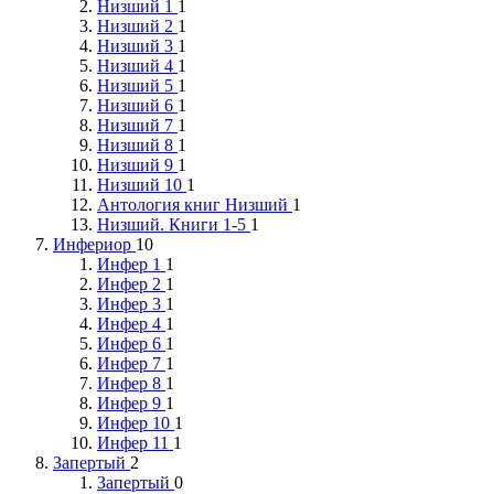
Низший 1
1
Низший 2
1
Низший 3
1
Низший 4
1
Низший 5
1
Низший 6
1
Низший 7
1
Низший 8
1
Низший 9
1
Низший 10
1
Антология книг Низший
1
Низший. Книги 1-5
1
Инфериор
10
Инфер 1
1
Инфер 2
1
Инфер 3
1
Инфер 4
1
Инфер 6
1
Инфер 7
1
Инфер 8
1
Инфер 9
1
Инфер 10
1
Инфер 11
1
Запертый
2
Запертый
0