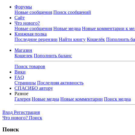
Форумы
Новые сообщения
Поиск сообщений
Сайт
Что нового?
Новые сообщения
Новые медиа
Новые комментарии к ме
Книжная полка
Последние рецензии
Найти книгу
Кошелёк
Пополнить ба
Магазин
Кошелек
Пополнить баланс
Поиск товаров
Вики
FAQ
Страницы
Последняя активность
СПАСИБО автору
Разное
Галерея
Новые медиа
Новые комментарии
Поиск медиа
Вход
Регистрация
Что нового?
Поиск
Поиск