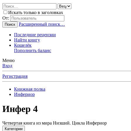
Искать только в заголовках
От:
Расширенный поиск…
Поиск
Последние рецензии
Найти книгу
Кошелёк
Пополнить баланс
Меню
Вход
Регистрация
Книжная полка
Инфериор
Инфер 4
Четвертая книга из мира Низший. Цикла Инфериор
Категории