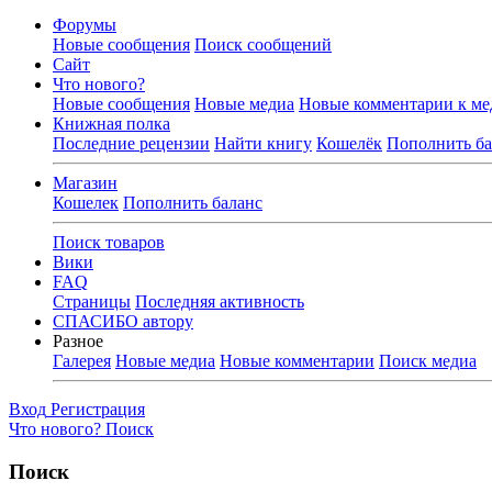
Форумы
Новые сообщения
Поиск сообщений
Сайт
Что нового?
Новые сообщения
Новые медиа
Новые комментарии к ме
Книжная полка
Последние рецензии
Найти книгу
Кошелёк
Пополнить ба
Магазин
Кошелек
Пополнить баланс
Поиск товаров
Вики
FAQ
Страницы
Последняя активность
СПАСИБО автору
Разное
Галерея
Новые медиа
Новые комментарии
Поиск медиа
Вход
Регистрация
Что нового?
Поиск
Поиск