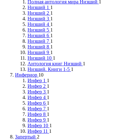
Полная антология мира Низший
1
Низший 1
1
Низший 2
1
Низший 3
1
Низший 4
1
Низший 5
1
Низший 6
1
Низший 7
1
Низший 8
1
Низший 9
1
Низший 10
1
Антология книг Низший
1
Низший. Книги 1-5
1
Инфериор
10
Инфер 1
1
Инфер 2
1
Инфер 3
1
Инфер 4
1
Инфер 6
1
Инфер 7
1
Инфер 8
1
Инфер 9
1
Инфер 10
1
Инфер 11
1
Запертый
2