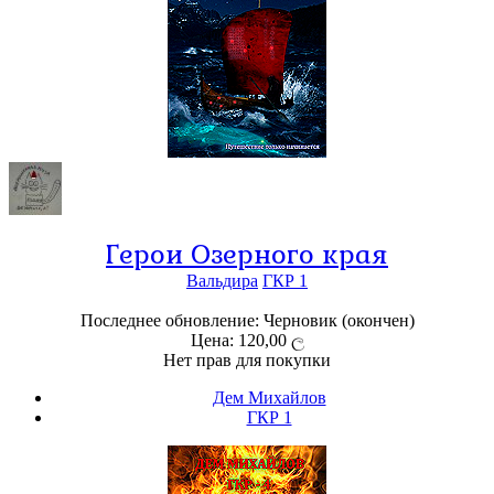
Герои Озерного края
Вальдира
ГКР 1
Последнее обновление: Черновик (окончен)
Цена: 120,00 ල
Нет прав для покупки
Дем Михайлов
ГКР 1