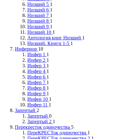
Низший 5
1
Низший 6
1
Низший 7
1
Низший 8
1
Низший 9
1
Низший 10
1
Антология книг Низший
1
Низший. Книги 1-5
1
Инфериор
10
Инфер 1
1
Инфер 2
1
Инфер 3
1
Инфер 4
1
Инфер 6
1
Инфер 7
1
Инфер 8
1
Инфер 9
1
Инфер 10
1
Инфер 11
1
Запертый
2
Запертый
0
Запертый 2
1
Перекресток одиночества
5
ПереКРЕСТок одиночества
1
ПереКРЕСТок одиночества 2
1