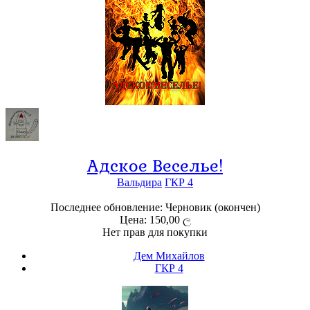
Адское Веселье!
Вальдира
ГКР 4
Последнее обновление: Черновик (окончен)
Цена: 150,00 ල
Нет прав для покупки
Дем Михайлов
ГКР 4