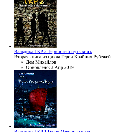
Вальдира
ГКР 2
Тернистый путь вниз.
Вторая книга из цикла Герои Крайних Рубежей
Дем Михайлов
Обновлено:
3 Апр 2019
Вальдира
ГКР 1
Герои Озерного края