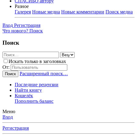
СПАСИБО автору
Разное
Галерея
Новые медиа
Новые комментарии
Поиск медиа
Вход
Регистрация
Что нового?
Поиск
Поиск
Искать только в заголовках
От:
Расширенный поиск…
Поиск
Последние рецензии
Найти книгу
Кошелёк
Пополнить баланс
Меню
Вход
Регистрация