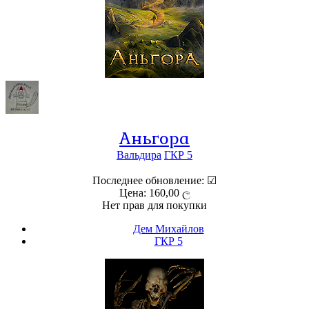
Аньгора
Вальдира
ГКР 5
Последнее обновление: ☑
Цена: 160,00 ල
Нет прав для покупки
Дем Михайлов
ГКР 5