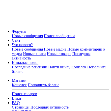
Форумы
Новые сообщения
Поиск сообщений
Сайт
Что нового?
Новые сообщения
Новые медиа
Новые комментарии к
медиа
Новые книги
Новые товары
Последняя
активность
Книжная полка
Последние рецензии
Найти книгу
Кошелёк
Пополнить
баланс
Магазин
Кошелек
Пополнить баланс
Поиск товаров
Вики
FAQ
Страницы
Последняя активность