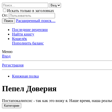
Искать только в заголовках
От:
Расширенный поиск…
Поиск
Последние рецензии
Найти книгу
Кошелёк
Пополнить баланс
Меню
Вход
Регистрация
Книжная полка
Пепел Доверия
Постапокалипсис - так как это вижу я. Наше время, наша реаль
Категории