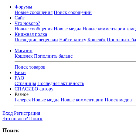
Форумы
Новые сообщения
Поиск сообщений
Сайт
Что нового?
Новые сообщения
Новые медиа
Новые комментарии к ме
Книжная полка
Последние рецензии
Найти книгу
Кошелёк
Пополнить ба
Магазин
Кошелек
Пополнить баланс
Поиск товаров
Вики
FAQ
Страницы
Последняя активность
СПАСИБО автору
Разное
Галерея
Новые медиа
Новые комментарии
Поиск медиа
Вход
Регистрация
Что нового?
Поиск
Поиск