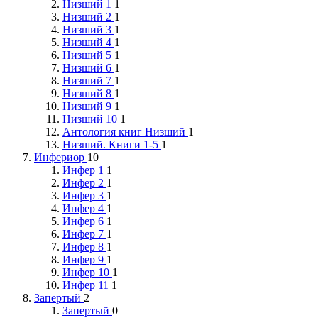
Низший 1
1
Низший 2
1
Низший 3
1
Низший 4
1
Низший 5
1
Низший 6
1
Низший 7
1
Низший 8
1
Низший 9
1
Низший 10
1
Антология книг Низший
1
Низший. Книги 1-5
1
Инфериор
10
Инфер 1
1
Инфер 2
1
Инфер 3
1
Инфер 4
1
Инфер 6
1
Инфер 7
1
Инфер 8
1
Инфер 9
1
Инфер 10
1
Инфер 11
1
Запертый
2
Запертый
0