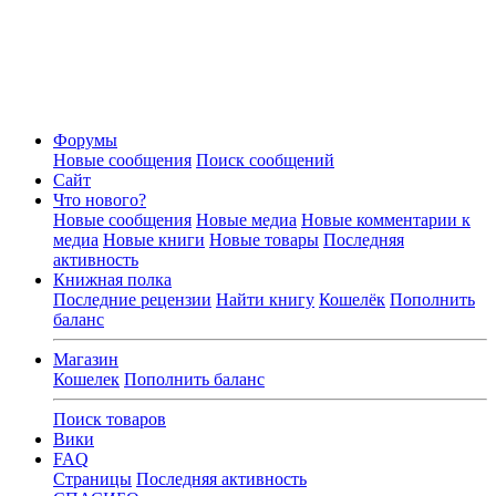
Форумы
Новые сообщения
Поиск сообщений
Сайт
Что нового?
Новые сообщения
Новые медиа
Новые комментарии к
медиа
Новые книги
Новые товары
Последняя
активность
Книжная полка
Последние рецензии
Найти книгу
Кошелёк
Пополнить
баланс
Магазин
Кошелек
Пополнить баланс
Поиск товаров
Вики
FAQ
Страницы
Последняя активность