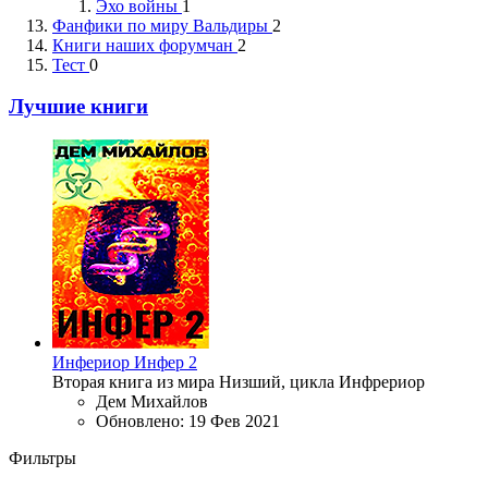
Эхо войны
1
Фанфики по миру Вальдиры
2
Книги наших форумчан
2
Тест
0
Лучшие книги
Инфериор
Инфер 2
Вторая книга из мира Низший, цикла Инфрериор
Дем Михайлов
Обновлено:
19 Фев 2021
Фильтры