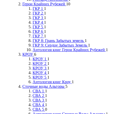
Герои Крайних Рубежей
10
ГКР 1
1
ГКР 2
1
ГКР 3
1
ГКР 4
1
ГКР 5
1
ГКР 6
1
ГКР 7
1
ГКР 8: Грань Забытых земель
1
ГКР 9: Сердце Забытых Земель
1
Антология книг Герои Крайних Рубежей
1
КРОУ
6
КРОУ 1
1
КРОУ 2
1
КРОУ 3
1
КРОУ 4
1
КРОУ 5
1
Антология книг Кроу
1
Сточные воды Альгоры
5
СВА 1
1
СВА 2
1
СВА 3
1
СВА 4
1
СВА 5
0
Антология книг Сточные Воды Альгоры
1