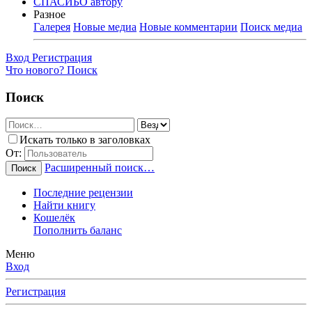
СПАСИБО автору
Разное
Галерея
Новые медиа
Новые комментарии
Поиск медиа
Вход
Регистрация
Что нового?
Поиск
Поиск
Искать только в заголовках
От:
Расширенный поиск…
Поиск
Последние рецензии
Найти книгу
Кошелёк
Пополнить баланс
Меню
Вход
Регистрация