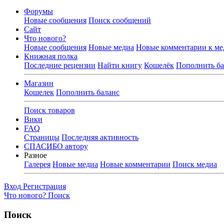
Форумы
Новые сообщения
Поиск сообщений
Сайт
Что нового?
Новые сообщения
Новые медиа
Новые комментарии к ме
Книжная полка
Последние рецензии
Найти книгу
Кошелёк
Пополнить ба
Магазин
Кошелек
Пополнить баланс
Поиск товаров
Вики
FAQ
Страницы
Последняя активность
СПАСИБО автору
Разное
Галерея
Новые медиа
Новые комментарии
Поиск медиа
Вход
Регистрация
Что нового?
Поиск
Поиск