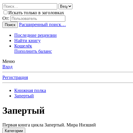
Искать только в заголовках
От:
Расширенный поиск…
Поиск
Последние рецензии
Найти книгу
Кошелёк
Пополнить баланс
Меню
Вход
Регистрация
Книжная полка
Запертый
Запертый
Первая книга цикла Запертый. Мира Низший
Категории