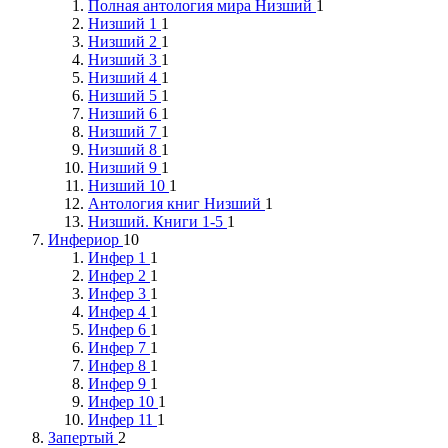
Полная антология мира Низший
1
Низший 1
1
Низший 2
1
Низший 3
1
Низший 4
1
Низший 5
1
Низший 6
1
Низший 7
1
Низший 8
1
Низший 9
1
Низший 10
1
Антология книг Низший
1
Низший. Книги 1-5
1
Инфериор
10
Инфер 1
1
Инфер 2
1
Инфер 3
1
Инфер 4
1
Инфер 6
1
Инфер 7
1
Инфер 8
1
Инфер 9
1
Инфер 10
1
Инфер 11
1
Запертый
2