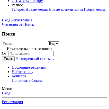
СПАСИБО автору
Разное
Галерея
Новые медиа
Новые комментарии
Поиск медиа
Вход
Регистрация
Что нового?
Поиск
Поиск
Искать только в заголовках
От:
Расширенный поиск…
Поиск
Последние рецензии
Найти книгу
Кошелёк
Пополнить баланс
Меню
Вход
Регистрация