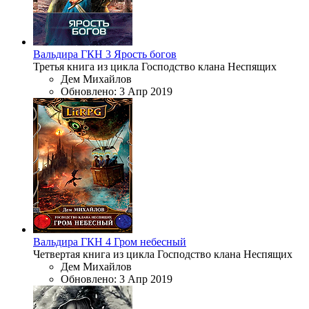
Вальдира
ГКН 3
Ярость богов
Третья книга из цикла Господство клана Неспящих
Дем Михайлов
Обновлено:
3 Апр 2019
Вальдира
ГКН 4
Гром небесный
Четвертая книга из цикла Господство клана Неспящих
Дем Михайлов
Обновлено:
3 Апр 2019