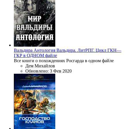
Вальдира
Антология
Вальдира. ЛитРПГ. Цикл ГКН—
ГКР в ОДНОМ файле
Все книги о похождениях Росгарда в одном файле
Дем Михайлов
Обновлено:
3 Фев 2020