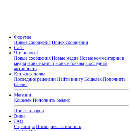
Форумы
Новые сообщения
Поиск сообщений
Сайт
Что нового?
Новые сообщения
Новые медиа
Новые комментарии к
медиа
Новые книги
Новые товары
Последняя
активность
Книжная полка
Последние рецензии
Найти книгу
Кошелёк
Пополнить
баланс
Магазин
Кошелек
Пополнить баланс
Поиск товаров
Вики
FAQ
Страницы
Последняя активность