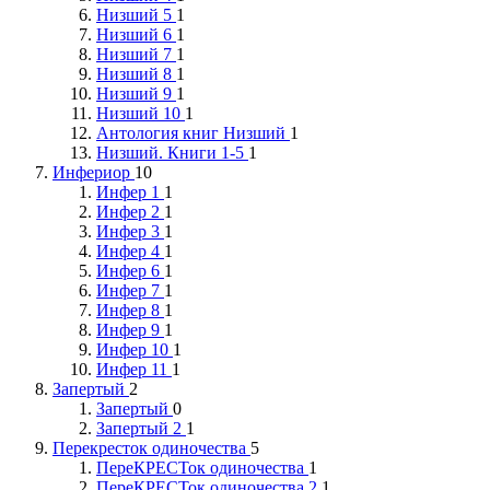
Низший 5
1
Низший 6
1
Низший 7
1
Низший 8
1
Низший 9
1
Низший 10
1
Антология книг Низший
1
Низший. Книги 1-5
1
Инфериор
10
Инфер 1
1
Инфер 2
1
Инфер 3
1
Инфер 4
1
Инфер 6
1
Инфер 7
1
Инфер 8
1
Инфер 9
1
Инфер 10
1
Инфер 11
1
Запертый
2
Запертый
0
Запертый 2
1
Перекресток одиночества
5
ПереКРЕСТок одиночества
1
ПереКРЕСТок одиночества 2
1