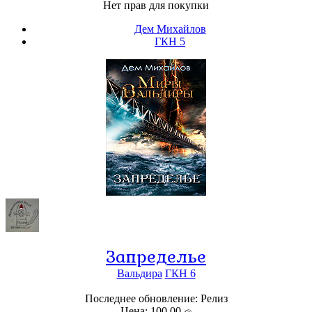
Нет прав для покупки
Дем Михайлов
ГКН 5
Запределье
Вальдира
ГКН 6
Последнее обновление: Релиз
Цена: 100,00 ල