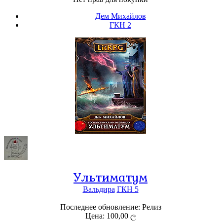
Дем Михайлов
ГКН 2
Ультиматум
Вальдира
ГКН 5
Последнее обновление: Релиз
Цена: 100,00 ල