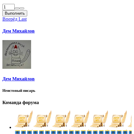
Выполнить
Вперёд
Last
Дем Михайлов
Дем Михайлов
Неистовый писарь
Команда форума