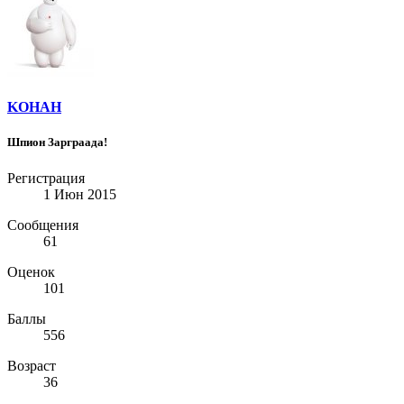
KOHAH
Шпион Зарграада!
Регистрация
1 Июн 2015
Сообщения
61
Оценок
101
Баллы
556
Возраст
36