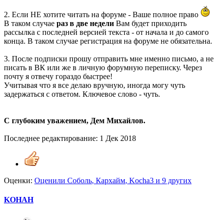
2. Если НЕ хотите читать на форуме - Ваше полное право
В таком случае
раз в две недели
Вам будет приходить
рассылка с последней версией текста - от начала и до самого
конца. В таком случае регистрация на форуме не обязательна.
3. После подписки прошу отправить мне именно письмо, а не
писать в ВК или же в личную форумную переписку. Через
почту я отвечу гораздо быстрее!
Учитывая что я все делаю вручную, иногда могу чуть
задержаться с ответом. Ключевое слово - чуть.
С глубоким уважением, Дем Михайлов.
Последнее редактирование:
1 Дек 2018
Оценки:
Оценили
Соболь
,
Кархайм
,
Kocha3
и 9 других
KOHAH