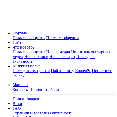
Форумы
Новые сообщения
Поиск сообщений
Сайт
Что нового?
Новые сообщения
Новые медиа
Новые комментарии к
медиа
Новые книги
Новые товары
Последняя
активность
Книжная полка
Последние рецензии
Найти книгу
Кошелёк
Пополнить
баланс
Магазин
Кошелек
Пополнить баланс
Поиск товаров
Вики
FAQ
Страницы
Последняя активность