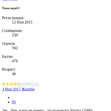
Тьма падёт!
Регистрация
12 Ноя 2015
Сообщения
239
Оценок
592
Баллы
476
Возраст
46
3 Ноя 2017
Жалоба
#5
Эм.. Дем, я вот не понял... из подписки Ультра (2500)