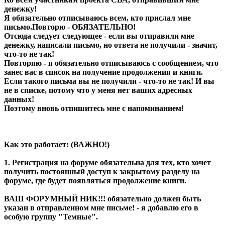
денежку!
Я обязательно отписываюсь всем, кто прислал мне
письмо.Повторю - ОБЯЗАТЕЛЬНО!
Отсюда следует следующее - если вы отправили мне
денежку, написали письмо, но ответа не получили - значит,
что-то не так!
Повторяю - я обязательно отписываюсь с сообщением, что
занес вас в список на получение продолжения и книги.
Если такого письма вы не получили - что-то не так! И вы
не в списке, потому что у меня нет ваших адресных
данных!
Поэтому вновь отпишитесь мне с напоминанием!
Как это работает: (ВАЖНО!)
1. Регистрация на форуме обязательна для тех, кто хочет
получить постоянный доступ к закрытому разделу на
форуме, где будет появляться продолжение книги.
ВАШ ФОРУМНЫЙ НИК!!! обязательно должен быть
указан в отправленном мне письме! - я добавлю его в
особую группу "Темные".