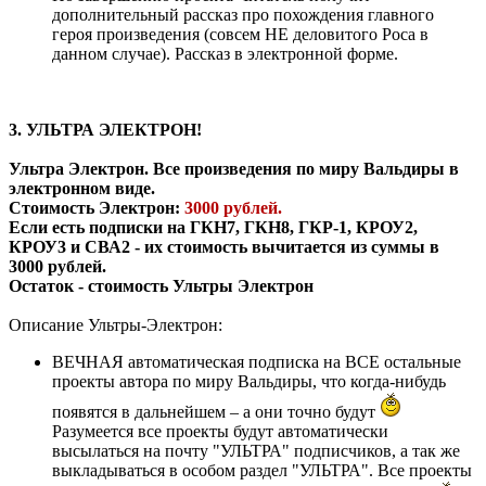
дополнительный рассказ про похождения главного
героя произведения (совсем НЕ деловитого Роса в
данном случае). Рассказ в электронной форме.
3. УЛЬТРА ЭЛЕКТРОН!
Ультра Электрон. Все произведения по миру Вальдиры в
электронном виде.
Стоимость Электрон:
3000 рублей.
Если есть подписки на ГКН7, ГКН8, ГКР-1, КРОУ2,
КРОУ3 и СВА2 - их стоимость вычитается из суммы в
3000 рублей.
Остаток - стоимость Ультры Электрон
Описание Ультры-Электрон:
ВЕЧНАЯ автоматическая подписка на ВСЕ остальные
проекты автора по миру Вальдиры, что когда-нибудь
появятся в дальнейшем – а они точно будут
Разумеется все проекты будут автоматически
высылаться на почту "УЛЬТРА" подписчиков, а так же
выкладываться в особом раздел "УЛЬТРА". Все проекты