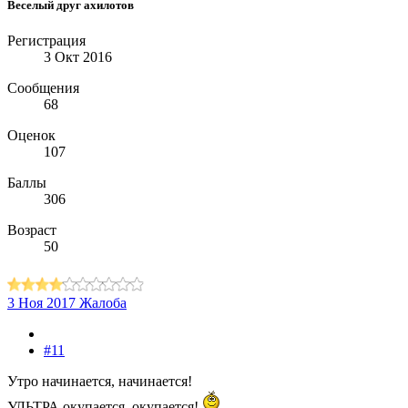
Веселый друг ахилотов
Регистрация
3 Окт 2016
Сообщения
68
Оценок
107
Баллы
306
Возраст
50
3 Ноя 2017
Жалоба
#11
Утро начинается, начинается!
УЛЬТРА окупается, окупается!