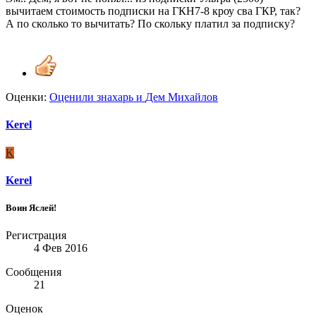
вычитаем стоимость подписки на ГКН7-8 кроу сва ГКР, так?
А по сколько то вычитать? По скольку платил за подписку?
Оценки:
Оценили
знахарь
и
Дем Михайлов
Kerel
K
Kerel
Воин Яслей!
Регистрация
4 Фев 2016
Сообщения
21
Оценок