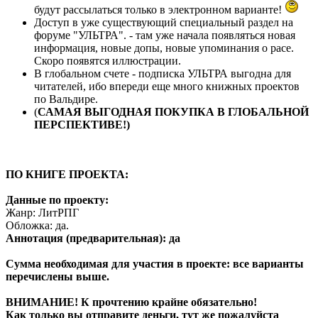
будут рассылаться только в электронном варианте!
Доступ в уже существующий специальный раздел на
форуме "УЛЬТРА". - там уже начала появляться новая
информация, новые допы, новые упоминания о расе.
Скоро появятся иллюстрации.
В глобальном счете - подписка УЛЬТРА выгодна для
читателей, ибо впереди еще много книжных проектов
по Вальдире.
(
САМАЯ ВЫГОДНАЯ ПОКУПКА В ГЛОБАЛЬНОЙ
ПЕРСПЕКТИВЕ!)
ПО КНИГЕ ПРОЕКТА:
Данные по проекту:
Жанр: ЛитРПГ
Обложка: да.
Аннотация (предварительная): да
Сумма необходимая для участия в проекте: все варианты
перечислены выше.
ВНИМАНИЕ! К прочтению крайне обязательно!
Как только вы отправите деньги, тут же пожалуйста