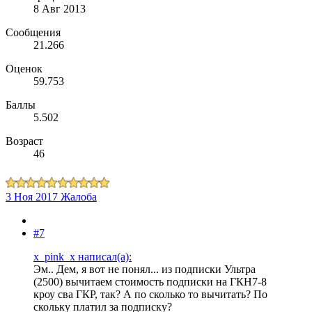
8 Авг 2013
Сообщения
21.266
Оценок
59.753
Баллы
5.502
Возраст
46
3 Ноя 2017
Жалоба
#7
x_pink_x написал(а):
Эм.. Дем, я вот не понял... из подписки Ультра
(2500) вычитаем стоимость подписки на ГКН7-8
кроу сва ГКР, так? А по сколько то вычитать? По
скольку платил за подписку?