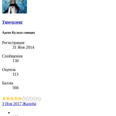
Тимурленг
Адепт Культа спящих
Регистрация
31 Янв 2014
Сообщения
130
Оценок
113
Баллы
566
3 Ноя 2017
Жалоба