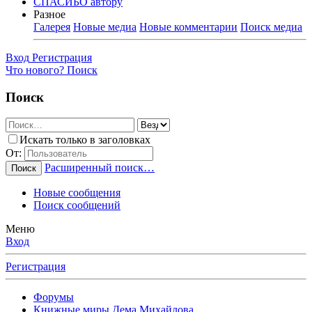
СПАСИБО автору
Разное
Галерея
Новые медиа
Новые комментарии
Поиск медиа
Вход
Регистрация
Что нового?
Поиск
Поиск
Искать только в заголовках
От:
Расширенный поиск…
Поиск
Новые сообщения
Поиск сообщений
Меню
Вход
Регистрация
Форумы
Книжные миры Дема Михайлова