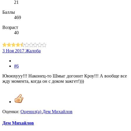
21
Баллы
469
Возраст
40
3 Ноя 2017
Жалоба
#6
Юююхууу!!! Наконец-то Шмыг догонит Кроу!!! А вообще все
жду момента, когда он с доком зажгет!)))
Оценки:
Оценил(а)
Дем Михайлов
Дем Михайлов