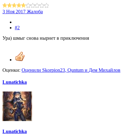
3 Ноя 2017
Жалоба
#2
Ура) шмыг снова нырнет в приключения
Оценки:
Оценили
Skorpion23
,
Quntum
и
Дем Михайлов
Lunatichka
Lunatichka