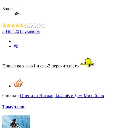
Баллы
586
3 Ноя 2017
Жалоба
#9
Пошёл ка я сва-1 и сва-2 перечитывать
Оценки:
Оценили
Вислав
,
kraamis
и
Дем Михайлов
Тимурленг