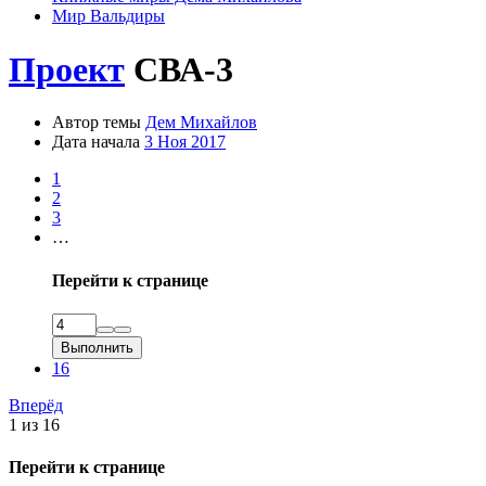
Мир Вальдиры
Проект
СВА-3
Автор темы
Дем Михайлов
Дата начала
3 Ноя 2017
1
2
3
…
Перейти к странице
Выполнить
16
Вперёд
1 из 16
Перейти к странице