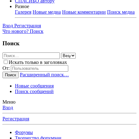
СПАСИБО автору
Разное
Галерея
Новые медиа
Новые комментарии
Поиск медиа
Вход
Регистрация
Что нового?
Поиск
Поиск
Искать только в заголовках
От:
Расширенный поиск…
Поиск
Новые сообщения
Поиск сообщений
Меню
Вход
Регистрация
Форумы
Творчество форумчан