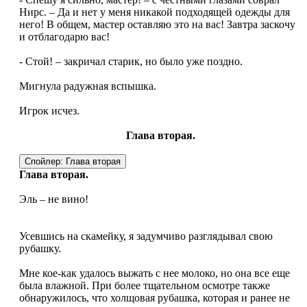
Нирс. – Да и нет у меня никакой подходящей одежды для
него! В общем, мастер оставляю это на вас! Завтра заскочу
и отблагодарю вас!
- Стой! – закричал старик, но было уже поздно.
Мигнула радужная вспышка.
Игрок исчез.
Глава вторая.
Спойлер:
Глава вторая
Глава вторая.
Эль – не вино!
Усевшись на скамейку, я задумчиво разглядывал свою
рубашку.
Мне кое-как удалось выжать с нее молоко, но она все еще
была влажной. При более тщательном осмотре также
обнаружилось, что холщовая рубашка, которая и ранее не