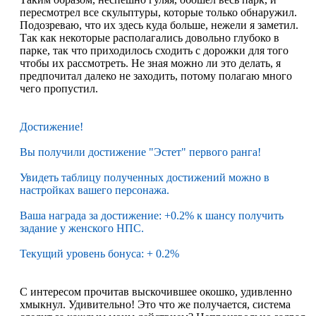
пересмотрел все скульптуры, которые только обнаружил.
Подозреваю, что их здесь куда больше, нежели я заметил.
Так как некоторые располагались довольно глубоко в
парке, так что приходилось сходить с дорожки для того
чтобы их рассмотреть. Не зная можно ли это делать, я
предпочитал далеко не заходить, потому полагаю много
чего пропустил.
Достижение!
Вы получили достижение "Эстет" первого ранга!
Увидеть таблицу полученных достижений можно в
настройках вашего персонажа.
Ваша награда за достижение: +0.2% к шансу получить
задание у женского НПС.
Текущий уровень бонуса: + 0.2%
С интересом прочитав выскочившее окошко, удивленно
хмыкнул. Удивительно! Это что же получается, система