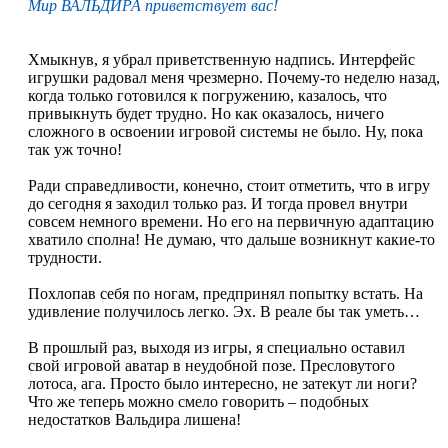
Мир ВАЛЬДИРА приветствует вас!
Хмыкнув, я убрал приветственную надпись. Интерфейс
игрушки радовал меня чрезмерно. Почему-то неделю назад,
когда только готовился к погружению, казалось, что
привыкнуть будет трудно. Но как оказалось, ничего
сложного в освоении игровой системы не было. Ну, пока
так уж точно!
Ради справедливости, конечно, стоит отметить, что в игру
до сегодня я заходил только раз. И тогда провел внутри
совсем немного времени. Но его на первичную адаптацию
хватило сполна! Не думаю, что дальше возникнут какие-то
трудности.
Похлопав себя по ногам, предпринял попытку встать. На
удивление получилось легко. Эх. В реале бы так уметь…
В прошлый раз, выходя из игры, я специально оставил
свой игровой аватар в неудобной позе. Пресловутого
лотоса, ага. Просто было интересно, не затекут ли ноги?
Что же теперь можно смело говорить – подобных
недостатков Вальдира лишена!