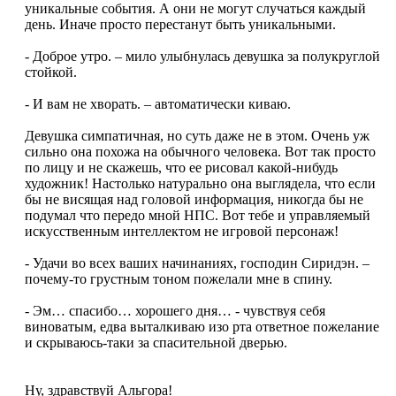
уникальные события. А они не могут случаться каждый
день. Иначе просто перестанут быть уникальными.
- Доброе утро. – мило улыбнулась девушка за полукруглой
стойкой.
- И вам не хворать. – автоматически киваю.
Девушка симпатичная, но суть даже не в этом. Очень уж
сильно она похожа на обычного человека. Вот так просто
по лицу и не скажешь, что ее рисовал какой-нибудь
художник! Настолько натурально она выглядела, что если
бы не висящая над головой информация, никогда бы не
подумал что передо мной НПС. Вот тебе и управляемый
искусственным интеллектом не игровой персонаж!
- Удачи во всех ваших начинаниях, господин Сиридэн. –
почему-то грустным тоном пожелали мне в спину.
- Эм… спасибо… хорошего дня… - чувствуя себя
виноватым, едва выталкиваю изо рта ответное пожелание
и скрываюсь-таки за спасительной дверью.
Ну, здравствуй Альгора!