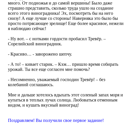
много. От подножья и до самой вершины! Было даже
страшно представить, сколько труда ушло на создание
всего этого виноградника! Эх, посмотреть бы на него
снизу! А еще лучше со стороны! Наверняка это было бы
просто потрясающее зрелище! Еще более красивое, нежели
я наблюдаю сейчас!
- Ну вот. – с нотками гордости пробасил Тревёр. –
Сорелийский виноградник.
- Красиво… - заворожено шепчу.
- А то! – кивает старик. – Кхм… пришло время собирать
урожай. Ты все еще согласен мне помочь?
- Несомненно, уважаемый господин Тревёр! – без
колебаний соглашаюсь.
Мне и дальше хотелось вдыхать этот соленый запах моря и
купаться в теплых лучах солнца. Любоваться отменным
видом, и кушать вкусный виноград!
Поздравляем! Вы получили свое первое задание!