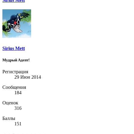
Sirius Mett
Sirius Mett
Мудрый Адепт!
Регистрация
29 Июн 2014
Сообщения
184
Оценок
316
Баллы
151