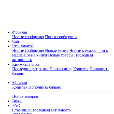
Форумы
Новые сообщения
Поиск сообщений
Сайт
Что нового?
Новые сообщения
Новые медиа
Новые комментарии к
медиа
Новые книги
Новые товары
Последняя
активность
Книжная полка
Последние рецензии
Найти книгу
Кошелёк
Пополнить
баланс
Магазин
Кошелек
Пополнить баланс
Поиск товаров
Вики
FAQ
Страницы
Последняя активность