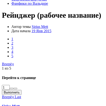
Фанфики по Вальдире
Рейнджер (рабочее название)
Автор темы
Sirius Mett
Дата начала
19 Янв 2015
1
2
3
4
5
Вперёд
1 из 5
Перейти к странице
Выполнить
Вперёд
Last