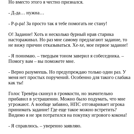
Но вместо этого я честно признался.
- Д-да… нужна…
- Р-р-ра! За просто так я тебе помогать не стану!
О! Задание! Хоть и несколько бурный нрав старика
настораживал. Но раз мне самому предлагают задание, то
не вижу причин отказываться. Хе-хе, мое первое задание!
- Я понимаю. – твердым тоном заверил я собеседника. –
Помогу вам – вы поможете мне.
- Верно разумеешь. Но предупреждаю только один раз. У
меня нет простых поручений. Особенно для такого слабака
как ты!
Голос Тревёра скинул в громкости, но значительно
прибавил в устрашении. Можно было подумать, что мне
угрожают. А вообще забавно, НПС отговаривает игрока
принимать задание! Где еще такое можно встретить?
Видимо я не зря потратился на покупку игрового кокона!
- Я справлюсь. – уверенно заявляю.