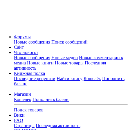
Форумы
Новые сообщения
Поиск сообщений
Сайт
Что нового?
Новые сообщения
Новые медиа
Новые комментарии к
медиа
Новые книги
Новые товары
Последняя
активность
Книжная полка
Последние рецензии
Найти книгу
Кошелёк
Пополнить
баланс
Магазин
Кошелек
Пополнить баланс
Поиск товаров
Вики
FAQ
Страницы
Последняя активность