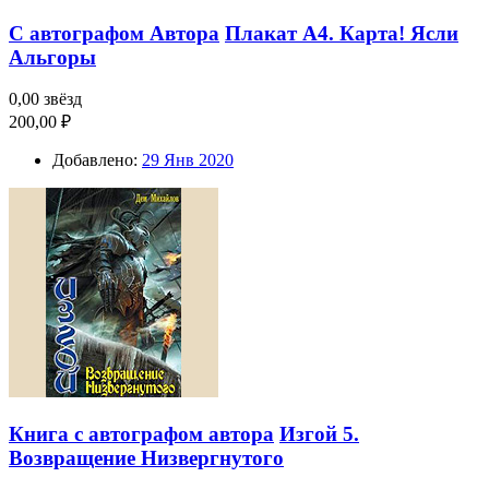
С автографом Автора
Плакат А4. Карта! Ясли
Альгоры
0,00 звёзд
200,00 ₽
Добавлено:
29 Янв 2020
Книга с автографом автора
Изгой 5.
Возвращение Низвергнутого