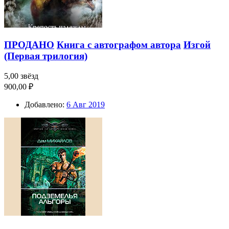
ПРОДАНО
Книга с автографом автора
Изгой
(Первая трилогия)
5,00 звёзд
900,00 ₽
Добавлено:
6 Авг 2019