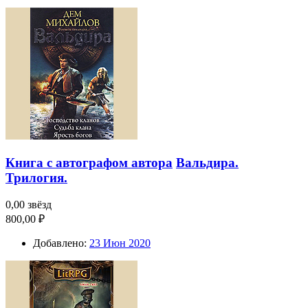
Книга с автографом автора
Вальдира.
Трилогия.
0,00 звёзд
800,00 ₽
Добавлено:
23 Июн 2020