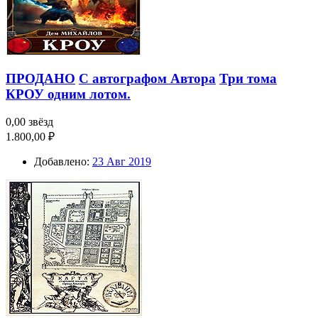
ПРОДАНО
С автографом Автора
Три тома
КРОУ одним лотом.
0,00 звёзд
1.800,00 ₽
Добавлено:
23 Авг 2019