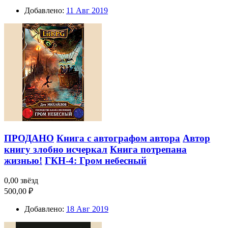
Добавлено:
11 Авг 2019
ПРОДАНО
Книга с автографом автора
Автор
книгу злобно исчеркал
Книга потрепана
жизнью!
ГКН-4: Гром небесный
0,00 звёзд
500,00 ₽
Добавлено:
18 Авг 2019