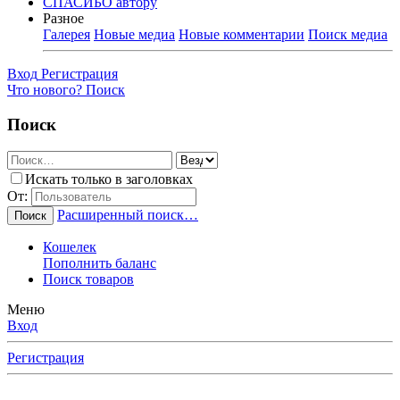
СПАСИБО автору
Разное
Галерея
Новые медиа
Новые комментарии
Поиск медиа
Вход
Регистрация
Что нового?
Поиск
Поиск
Искать только в заголовках
От:
Расширенный поиск…
Поиск
Кошелек
Пополнить баланс
Поиск товаров
Меню
Вход
Регистрация
Любимые Форумчане! Убедительная просьба, после