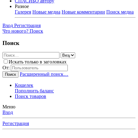
СПАСИБО автору
Разное
Галерея
Новые медиа
Новые комментарии
Поиск медиа
Вход
Регистрация
Что нового?
Поиск
Поиск
Искать только в заголовках
От:
Расширенный поиск…
Поиск
Кошелек
Пополнить баланс
Поиск товаров
Меню
Вход
Регистрация
Любимые Форумчане! Убедительная просьба, после