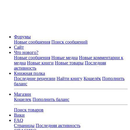
Форумы
Новые сообщения
Поиск сообщений
Сайт
Что нового?
Новые сообщения
Новые медиа
Новые комментарии к
медиа
Новые книги
Новые товары
Последняя
активность
Книжная полка
Последние рецензии
Найти книгу
Кошелёк
Пополнить
баланс
Магазин
Кошелек
Пополнить баланс
Поиск товаров
Вики
FAQ
Страницы
Последняя активность