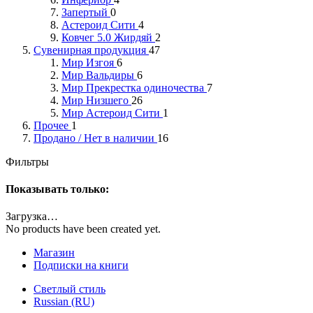
Запертый
0
Астероид Сити
4
Ковчег 5.0 Жирдяй
2
Сувенирная продукция
47
Мир Изгоя
6
Мир Вальдиры
6
Мир Прекрестка одиночества
7
Мир Низшего
26
Мир Астероид Сити
1
Прочее
1
Продано / Нет в наличии
16
Фильтры
Показывать только:
Загрузка…
No products have been created yet.
Магазин
Подписки на книги
Светлый стиль
Russian (RU)