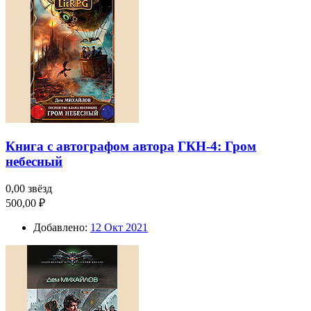
Книга с автографом автора
ГКН-4: Гром
небесный
0,00 звёзд
500,00 ₽
Добавлено:
12 Окт 2021