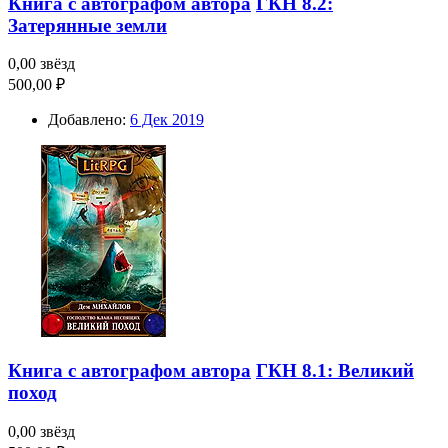
Книга с автографом автора
ГКН 8.2:
Затерянные земли
0,00 звёзд
500,00 ₽
Добавлено:
6 Дек 2019
Книга с автографом автора
ГКН 8.1: Великий
поход
0,00 звёзд