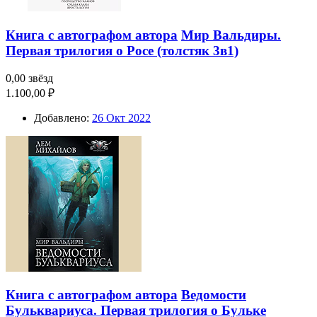
Книга с автографом автора
Мир Вальдиры.
Первая трилогия о Росе (толстяк 3в1)
0,00 звёзд
1.100,00 ₽
Добавлено:
26 Окт 2022
Книга с автографом автора
Ведомости
Бульквариуса. Первая трилогия о Бульке