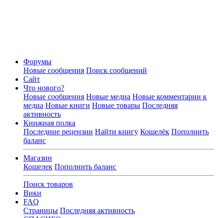
Форумы
Новые сообщения
Поиск сообщений
Сайт
Что нового?
Новые сообщения
Новые медиа
Новые комментарии к
медиа
Новые книги
Новые товары
Последняя
активность
Книжная полка
Последние рецензии
Найти книгу
Кошелёк
Пополнить
баланс
Магазин
Кошелек
Пополнить баланс
Поиск товаров
Вики
FAQ
Страницы
Последняя активность