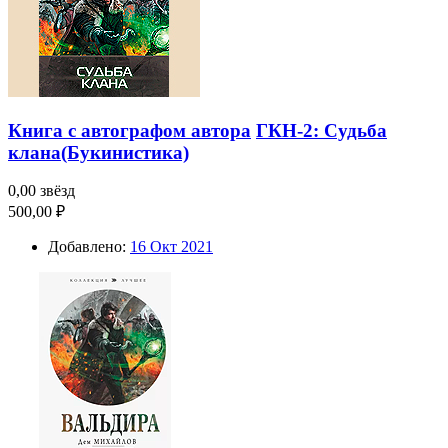
Книга с автографом автора
ГКН-2: Судьба
клана(Букинистика)
0,00 звёзд
500,00 ₽
Добавлено:
16 Окт 2021