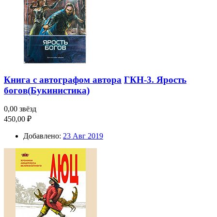
Книга с автографом автора
ГКН-3. Ярость
богов(Букинистика)
0,00 звёзд
450,00 ₽
Добавлено:
23 Авг 2019