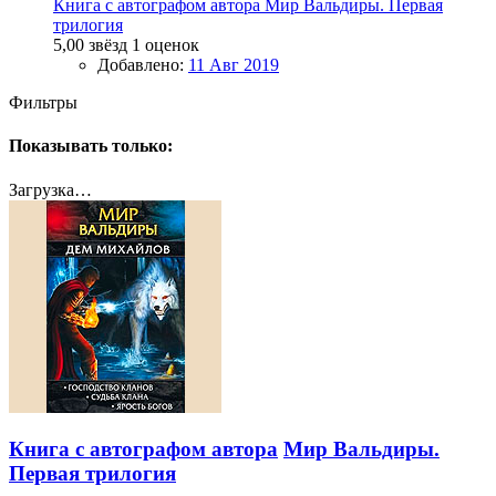
Книга с автографом автора
Мир Вальдиры. Первая
трилогия
5,00 звёзд
1 оценок
Добавлено:
11 Авг 2019
Фильтры
Показывать только:
Загрузка…
Книга с автографом автора
Мир Вальдиры.
Первая трилогия