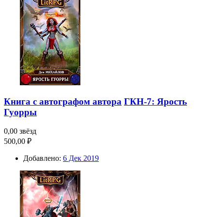
Книга с автографом автора
ГКН-7: Ярость
Гуорры
0,00 звёзд
500,00 ₽
Добавлено:
6 Дек 2019