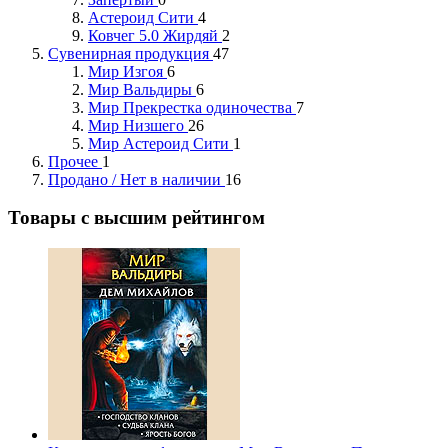
Астероид Сити
4
Ковчег 5.0 Жирдяй
2
Сувенирная продукция
47
Мир Изгоя
6
Мир Вальдиры
6
Мир Прекрестка одиночества
7
Мир Низшего
26
Мир Астероид Сити
1
Прочее
1
Продано / Нет в наличии
16
Товары с высшим рейтингом