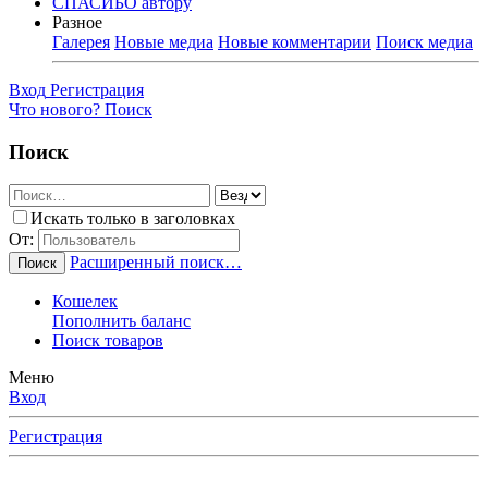
СПАСИБО автору
Разное
Галерея
Новые медиа
Новые комментарии
Поиск медиа
Вход
Регистрация
Что нового?
Поиск
Поиск
Искать только в заголовках
От:
Расширенный поиск…
Поиск
Кошелек
Пополнить баланс
Поиск товаров
Меню
Вход
Регистрация
Любимые Форумчане! Убедительная просьба, после