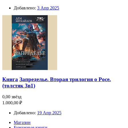
Добавлено:
3 Апр 2025
Книга
Запределье. Вторая трилогия о Росе.
(толстяк 3в1)
0,00 звёзд
1.000,00 ₽
Добавлено:
19 Апр 2025
Магазин
Бумажные книги