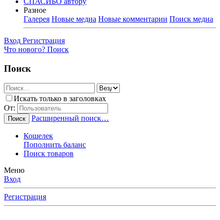
СПАСИБО автору
Разное
Галерея
Новые медиа
Новые комментарии
Поиск медиа
Вход
Регистрация
Что нового?
Поиск
Поиск
Искать только в заголовках
От:
Расширенный поиск…
Поиск
Кошелек
Пополнить баланс
Поиск товаров
Меню
Вход
Регистрация
Любимые Форумчане! Убедительная просьба, после