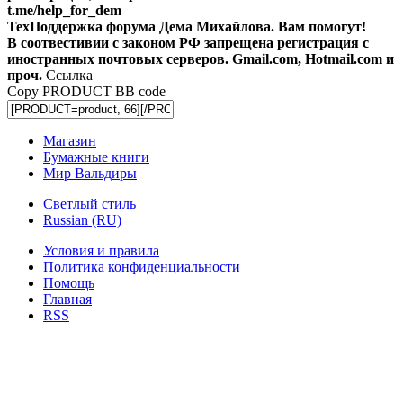
t.me/help_for_dem
ТехПоддержка форума Дема Михайлова. Вам помогут!
В соотвестивии с законом РФ запрещена регистрация с
иностранных почтовых серверов. Gmail.com, Hotmail.com и
проч.
Ссылка
Copy PRODUCT BB code
Магазин
Бумажные книги
Мир Вальдиры
Светлый стиль
Russian (RU)
Условия и правила
Политика конфиденциальности
Помощь
Главная
RSS