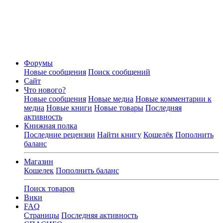
Форумы
Новые сообщения
Поиск сообщений
Сайт
Что нового?
Новые сообщения
Новые медиа
Новые комментарии к
медиа
Новые книги
Новые товары
Последняя
активность
Книжная полка
Последние рецензии
Найти книгу
Кошелёк
Пополнить
баланс
Магазин
Кошелек
Пополнить баланс
Поиск товаров
Вики
FAQ
Страницы
Последняя активность