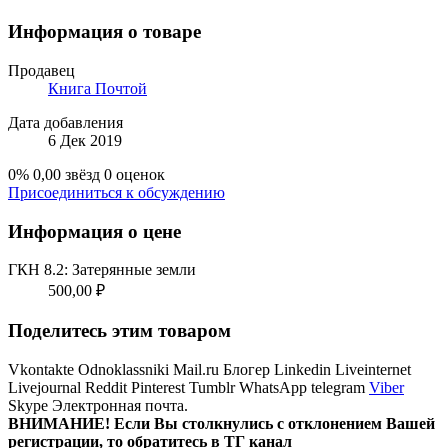
Информация о товаре
Продавец
Книга Почтой
Дата добавления
6 Дек 2019
0%
0,00 звёзд
0 оценок
Присоединиться к обсуждению
Информация о цене
ГКН 8.2: Затерянные земли
500,00 ₽
Поделитесь этим товаром
Vkontakte
Odnoklassniki
Mail.ru
Блогер
Linkedin
Liveinternet
Livejournal
Reddit
Pinterest
Tumblr
WhatsApp
telegram
Viber
Skype
Электронная почта.
ВНИМАНИЕ! Ecли Вы столкнулись с отклонением Вашей
регистрации, то обратитесь в ТГ канал