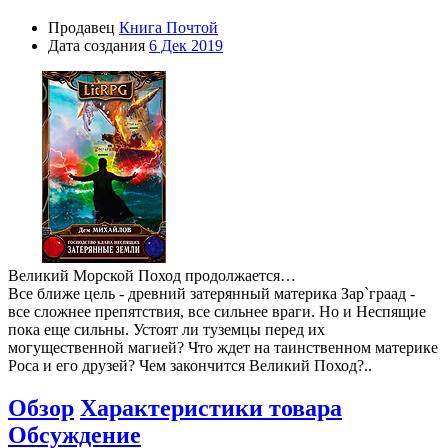
Продавец
Книга Почтой
Дата создания
6 Дек 2019
Великий Морской Поход продолжается…
Все ближе цель - древний затерянный материка Зар`граад -
все сложнее препятствия, все сильнее враги. Но и Неспящие
пока еще сильны. Устоят ли туземцы перед их
могущественной магией? Что ждет на таинственном материке
Роса и его друзей? Чем закончится Великий Поход?..
Обзор
Характеристики товара
Обсуждение