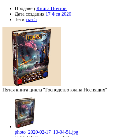
Продавец
Книга Почтой
Дата создания
17 Фев 2020
Теги
гкн 5
Пятая книга цикла "Господство клана Неспящих"
photo_2020-02-17_13-04-51.jpg