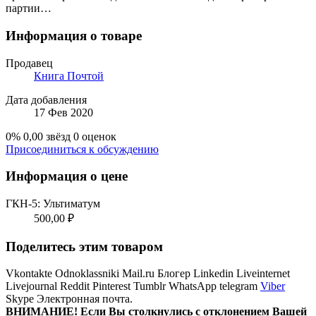
партии…
Информация о товаре
Продавец
Книга Почтой
Дата добавления
17 Фев 2020
0%
0,00 звёзд
0 оценок
Присоединиться к обсуждению
Информация о цене
ГКН-5: Ультиматум
500,00 ₽
Поделитесь этим товаром
Vkontakte
Odnoklassniki
Mail.ru
Блогер
Linkedin
Liveinternet
Livejournal
Reddit
Pinterest
Tumblr
WhatsApp
telegram
Viber
Skype
Электронная почта.
ВНИМАНИЕ! Ecли Вы столкнулись с отклонением Вашей