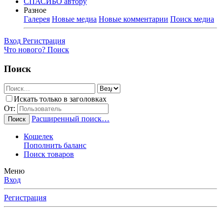
СПАСИБО автору
Разное
Галерея
Новые медиа
Новые комментарии
Поиск медиа
Вход
Регистрация
Что нового?
Поиск
Поиск
Искать только в заголовках
От:
Расширенный поиск…
Поиск
Кошелек
Пополнить баланс
Поиск товаров
Меню
Вход
Регистрация
Любимые Форумчане! Убедительная просьба, после