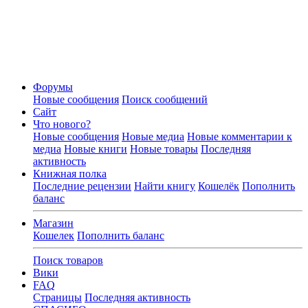
Форумы
Новые сообщения
Поиск сообщений
Сайт
Что нового?
Новые сообщения
Новые медиа
Новые комментарии к
медиа
Новые книги
Новые товары
Последняя
активность
Книжная полка
Последние рецензии
Найти книгу
Кошелёк
Пополнить
баланс
Магазин
Кошелек
Пополнить баланс
Поиск товаров
Вики
FAQ
Страницы
Последняя активность