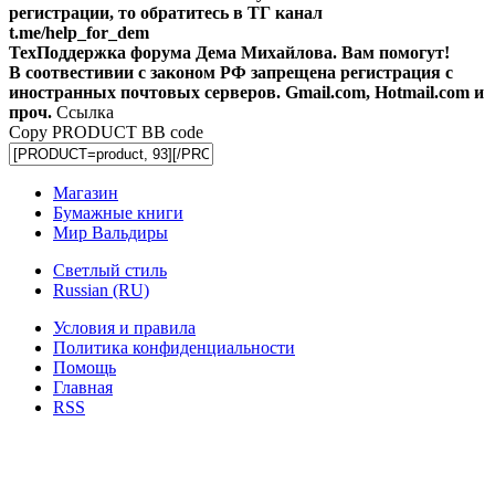
регистрации, то обратитесь в ТГ канал
t.me/help_for_dem
ТехПоддержка форума Дема Михайлова. Вам помогут!
В соотвестивии с законом РФ запрещена регистрация с
иностранных почтовых серверов. Gmail.com, Hotmail.com и
проч.
Ссылка
Copy PRODUCT BB code
Магазин
Бумажные книги
Мир Вальдиры
Светлый стиль
Russian (RU)
Условия и правила
Политика конфиденциальности
Помощь
Главная
RSS