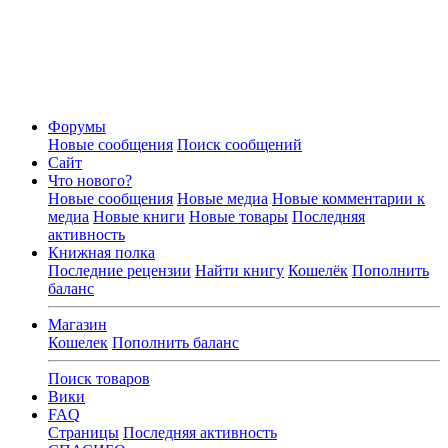
Форумы
Новые сообщения
Поиск сообщений
Сайт
Что нового?
Новые сообщения
Новые медиа
Новые комментарии к
медиа
Новые книги
Новые товары
Последняя
активность
Книжная полка
Последние рецензии
Найти книгу
Кошелёк
Пополнить
баланс
Магазин
Кошелек
Пополнить баланс
Поиск товаров
Вики
FAQ
Страницы
Последняя активность