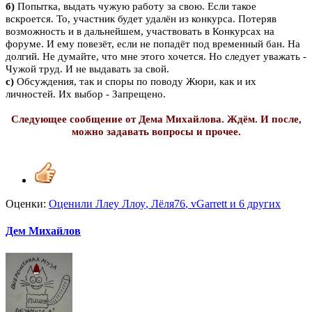
б)
Попытка, выдать чужую работу за свою. Если такое
вскроется. То, участник будет удалён из конкурса. Потеряв
возможность и в дальнейшем, участвовать в Конкурсах на
форуме. И ему повезёт, если не попадёт под временный бан. На
долгий. Не думайте, что мне этого хочется. Но следует уважать -
Чужой труд. И не выдавать за свой.
с)
Обсуждения, так и споры по поводу Жюри, как и их
личностей. Их выбор - Запрещено.
Следующее сообщение от Дема Михайлова. Ждём. И после,
можно задавать вопросы и прочее.
Оценки:
Оценили
Ллеу Ллоу
,
Лёля76
,
vGarrett
и 6 других
Дем Михайлов