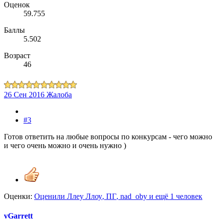
Оценок
59.755
Баллы
5.502
Возраст
46
26 Сен 2016
Жалоба
#3
Готов ответить на любые вопросы по конкурсам - чего можно
и чего очень можно и очень нужно )
Оценки:
Оценили
Ллеу Ллоу
,
ПГ
,
nad_oby
и ещё 1 человек
vGarrett