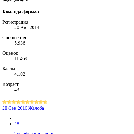
Видящий путь.
Команда форума
Регистрация
20 Авг 2013
Сообщения
5.936
Оценок
11.469
Баллы
4.102
Возраст
43
28 Сен 2016
Жалоба
#8
kraamis написал(а):