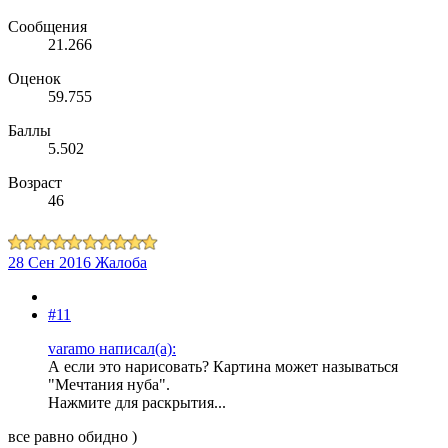
Сообщения
21.266
Оценок
59.755
Баллы
5.502
Возраст
46
28 Сен 2016
Жалоба
#11
varamo написал(а):
А если это нарисовать? Картина может называться
"Мечтания нуба".
Нажмите для раскрытия...
все равно обидно )