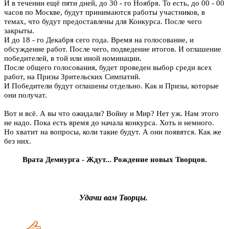
И в течении ещё пяти дней, до 30 - го Ноября. То есть, до 00 - 00
часов по Москве, будут принимаются работы участников, в
темах, что будут предоставлены для Конкурса. После чего
закрыты.
И до 18 - го Декабря сего года. Время на голосование, и
обсуждение работ. После чего, подведение итогов. И оглашение
победителей, в той или иной номинации.
После общего голосования, будет проведен выбор среди всех
работ, на Призы Зрительских Симпатий.
И Победители будут оглашены отдельно. Как и Призы, которые
они получат.
Вот и всё. А вы что ожидали? Войну и Мир? Нет уж. Нам этого
не надо. Пока есть время до начала конкурса. Хоть и немного.
Но хватит на вопросы, коли такие будут. А они появятся. Как же
без них.
Врата Демиурга - Ждут... Рождение новых Творцов.
Удачи вам Творцы.