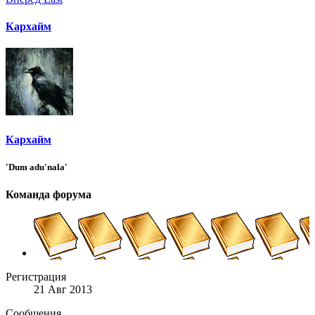
Кархайм
Кархайм
'Dum adu'nala'
Команда форума
Регистрация
21 Авг 2013
Сообщения