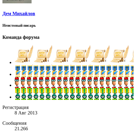
Дем Михайлов
Неистовый писарь
Команда форума
Регистрация
8 Авг 2013
Сообщения
21.266