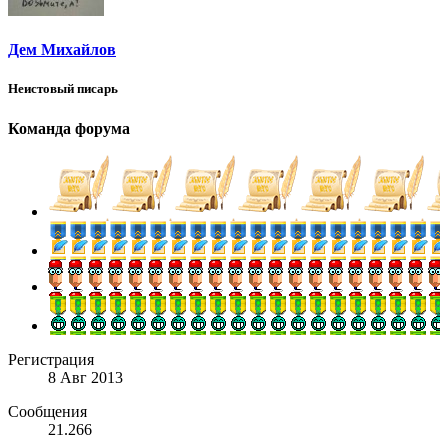
Дем Михайлов
Неистовый писарь
Команда форума
Регистрация
8 Авг 2013
Сообщения
21.266