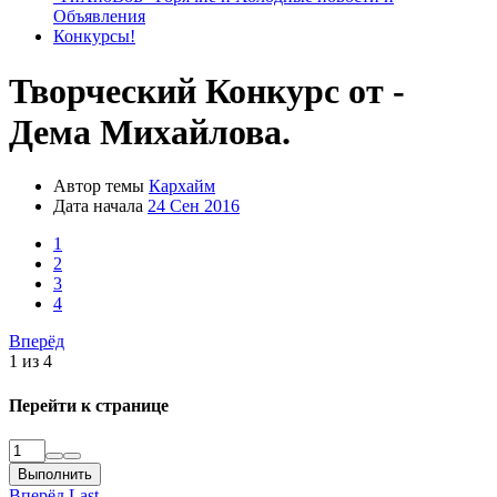
Объявления
Конкурсы!
Творческий Конкурс от -
Дема Михайлова.
Автор темы
Кархайм
Дата начала
24 Сен 2016
1
2
3
4
Вперёд
1 из 4
Перейти к странице
Выполнить
Вперёд
Last