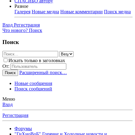
СПАСИБО автору
Разное
Галерея
Новые медиа
Новые комментарии
Поиск медиа
Вход
Регистрация
Что нового?
Поиск
Поиск
Искать только в заголовках
От:
Расширенный поиск…
Поиск
Новые сообщения
Поиск сообщений
Меню
Вход
Регистрация
Форумы
"ГиХноВоБ" Горячие и Холодные новости и