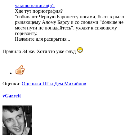
varamo написал(а):
Хде тут порнография?
"избивают Черную Баронессу ногами, бьют в рыло
рыдающему Алому Барсу и со словами "больше не
моем пути не попадайтесь", уходят к сияющему
горизонту.
Нажмите для раскрытия...
Правило 34 же. Хотя это уже флуд
Оценки:
Оценили
ПГ
и
Дем Михайлов
vGarrett