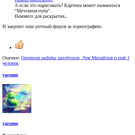
А если это нарисовать? Картина может называться
"Мечтания нуба".
Нажмите для раскрытия...
И закроют наш уютный форум за порнографию.
Оценки:
Оценили
sashsha
,
pavelvoron
,
Дем Михайлов
и ещё 1
человек
varamo
varamo