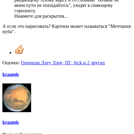
моем пути не попадайтесь", уходят к сияющему
горизонту.
Нажмите для раскрытия...
А если это нарисовать? Картина может называться "Мечтания
нуба".
Оценки:
Оценили
Ллеу Ллоу
,
ПГ
,
Jeck
и 2 других
kraamis
kraamis