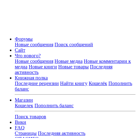
Форумы
Новые сообщения
Поиск сообщений
Сайт
Что нового?
Новые сообщения
Новые медиа
Новые комментарии к
медиа
Новые книги
Новые товары
Последняя
активность
Книжная полка
Последние рецензии
Найти книгу
Кошелёк
Пополнить
баланс
Магазин
Кошелек
Пополнить баланс
Поиск товаров
Вики
FAQ
Страницы
Последняя активность