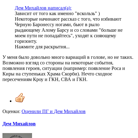
Дем Михайлов написал(а):
Зависит от того как именно "вскользь" )
Некоторые начинают рассказ с того, что избивают
Черную Баронессу ногами, бьют в рыло
рыдающему Алому Барсу и со словами "больше не
моем пути не попадайтесь", уходят к сияющему
горизонту.
Нажмите для раскрытия...
У меня было довольно много вариаций в голове, но не таких.
Возможно взгляд со стороны на некоторые события,
появления героев, ситуации (например: появление Роса и
Киры на ступеньках Храма Скорби). Нечто сходное
пересечениям Кроу и ГКН, СВА и ГКН.
Оценки:
Оценили
ПГ
и
Дем Михайлов
Дем Михайлов