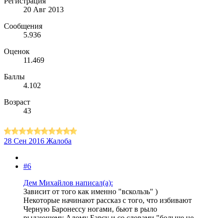
Регистрация
20 Авг 2013
Сообщения
5.936
Оценок
11.469
Баллы
4.102
Возраст
43
28 Сен 2016
Жалоба
#6
Дем Михайлов написал(а):
Зависит от того как именно "вскользь" )
Некоторые начинают рассказ с того, что избивают
Черную Баронессу ногами, бьют в рыло
рыдающему Алому Барсу и со словами "больше не