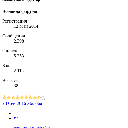
Очень злой модератор
Команда форума
Регистрация
12 Май 2014
Сообщения
2.398
Оценок
5.353
Баллы
2.113
Возраст
38
28 Сен 2016
Жалоба
#7
varamo написал(а):