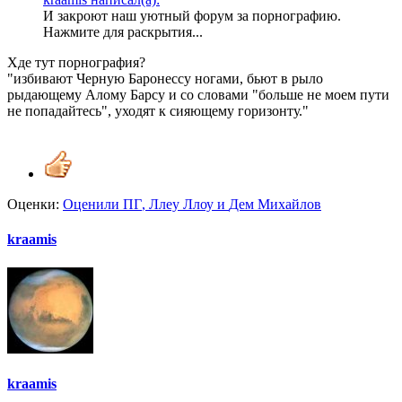
И закроют наш уютный форум за порнографию.
Нажмите для раскрытия...
Хде тут порнография?
"избивают Черную Баронессу ногами, бьют в рыло
рыдающему Алому Барсу и со словами "больше не моем пути
не попадайтесь", уходят к сияющему горизонту."
Оценки:
Оценили
ПГ
,
Ллеу Ллоу
и
Дем Михайлов
kraamis
kraamis