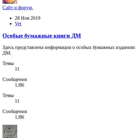
Сайт и форум.
28 Ноя 2019
Vet
Особые бумажные книги ДМ
Здесь представлена информация о особых бумажных изданиях
ДМ.
Темы
11
Сообщения
1,8K
Темы
11
Сообщения
1,8K