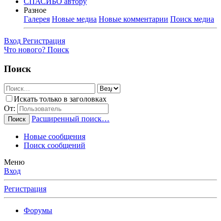
СПАСИБО автору
Разное
Галерея
Новые медиа
Новые комментарии
Поиск медиа
Вход
Регистрация
Что нового?
Поиск
Поиск
Искать только в заголовках
От:
Расширенный поиск…
Поиск
Новые сообщения
Поиск сообщений
Меню
Вход
Регистрация
Форумы