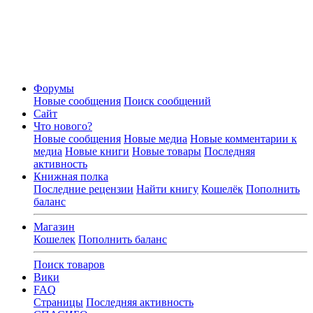
Форумы
Новые сообщения
Поиск сообщений
Сайт
Что нового?
Новые сообщения
Новые медиа
Новые комментарии к
медиа
Новые книги
Новые товары
Последняя
активность
Книжная полка
Последние рецензии
Найти книгу
Кошелёк
Пополнить
баланс
Магазин
Кошелек
Пополнить баланс
Поиск товаров
Вики
FAQ
Страницы
Последняя активность