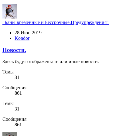
"Баны временные и Бессрочные.Предупреждения"
28 Июн 2019
Kondor
Новости.
Здесь будут отображены те или иные новости.
Темы
31
Сообщения
861
Темы
31
Сообщения
861