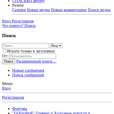
СПАСИБО автору
Разное
Галерея
Новые медиа
Новые комментарии
Поиск медиа
Вход
Регистрация
Что нового?
Поиск
Поиск
Искать только в заголовках
От:
Расширенный поиск…
Поиск
Новые сообщения
Поиск сообщений
Меню
Вход
Регистрация
Форумы
"ГиХноВоБ" Горячие и Холодные новости и