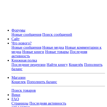
Форумы
Новые сообщения
Поиск сообщений
Сайт
Что нового?
Новые сообщения
Новые медиа
Новые комментарии к
медиа
Новые книги
Новые товары
Последняя
активность
Книжная полка
Последние рецензии
Найти книгу
Кошелёк
Пополнить
баланс
Магазин
Кошелек
Пополнить баланс
Поиск товаров
Вики
FAQ
Страницы
Последняя активность