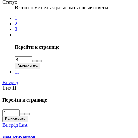
Статус
В этой теме нельзя размещать новые ответы.
1
2
3
…
Перейти к странице
Выполнить
11
Вперёд
1 из 11
Перейти к странице
Выполнить
Вперёд
Last
Дем Михайлов