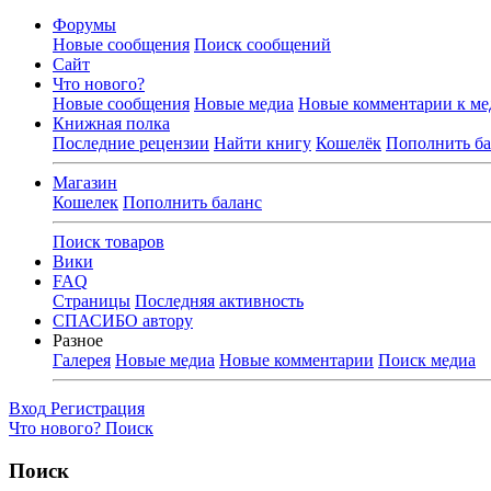
Форумы
Новые сообщения
Поиск сообщений
Сайт
Что нового?
Новые сообщения
Новые медиа
Новые комментарии к ме
Книжная полка
Последние рецензии
Найти книгу
Кошелёк
Пополнить ба
Магазин
Кошелек
Пополнить баланс
Поиск товаров
Вики
FAQ
Страницы
Последняя активность
СПАСИБО автору
Разное
Галерея
Новые медиа
Новые комментарии
Поиск медиа
Вход
Регистрация
Что нового?
Поиск
Поиск