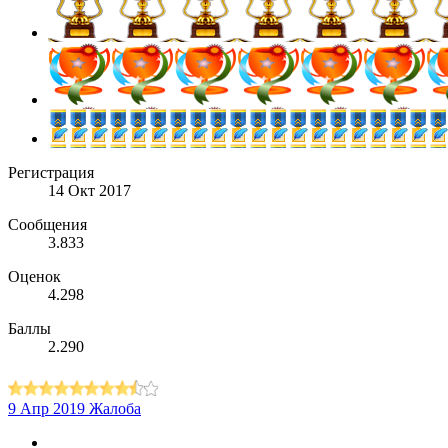
Регистрация
14 Окт 2017
Сообщения
3.833
Оценок
4.298
Баллы
2.290
9 Апр 2019
Жалоба