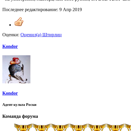
Последнее редактирование:
9 Апр 2019
Оценки:
Оценил(а)
Штирлиц
Kondor
Kondor
Адепт культа Роски
Команда форума