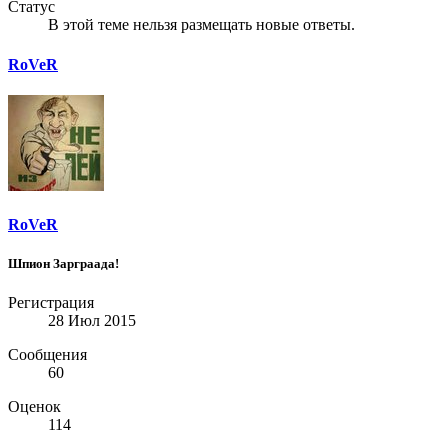
Статус
В этой теме нельзя размещать новые ответы.
RoVeR
RoVeR
Шпион Зарграада!
Регистрация
28 Июл 2015
Сообщения
60
Оценок
114