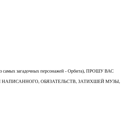
 из самых загадочных персонажей - Орбита), ПРОШУ ВАС
БЪЕМ НАПИСАННОГО, ОБЯЗАТЕЛЬСТВ, ЗАТИХШЕЙ МУЗЫ,