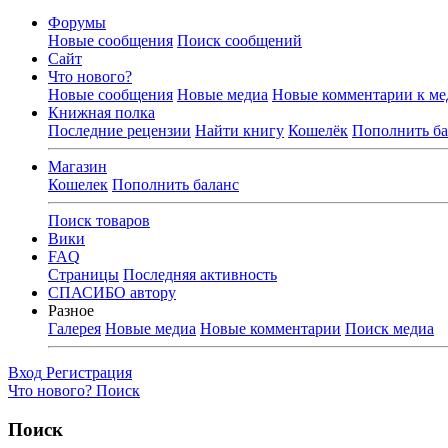
Форумы
Новые сообщения
Поиск сообщений
Сайт
Что нового?
Новые сообщения
Новые медиа
Новые комментарии к ме
Книжная полка
Последние рецензии
Найти книгу
Кошелёк
Пополнить ба
Магазин
Кошелек
Пополнить баланс
Поиск товаров
Вики
FAQ
Страницы
Последняя активность
СПАСИБО автору
Разное
Галерея
Новые медиа
Новые комментарии
Поиск медиа
Вход
Регистрация
Что нового?
Поиск
Поиск