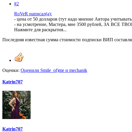
#2
RoVeR написал(а):
- цена от 50 долларов (тут надо мнение Автора учитывать
- на усмотрение, Мастера, мне 3500 рублей, ЗА В
Нажмите для раскрытия...
Последняя известная сумма стоимости подписки ВИП составлял
Оценки:
Оценили
Smile_of)me
и
mechanik
Katrin707
Katrin707