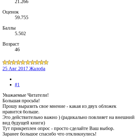
21.266
Оценок
59.755
Баллы
5.502
Возраст
46
25 Авг 2017
Жалоба
#1
Уважаемые Читатели!
Большая просьба!
Прошу выразить свое мнение - какая из двух обложек
нравится больше.
Это действительно важно ) (радикально повлияет на внешний
вид будущей книги)
Тут прикреплен опрос - просто сделайте Ваш выбор.
Заранее большое спасибо что откликнулись!