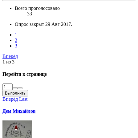
Всего проголосовало
33
Опрос закрыт
29 Авг 2017
.
1
2
3
Вперёд
1 из 3
Перейти к странице
Выполнить
Вперёд
Last
Дем Михайлов