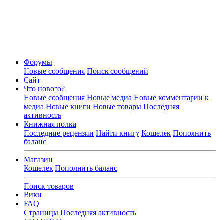
Форумы
Новые сообщения
Поиск сообщений
Сайт
Что нового?
Новые сообщения
Новые медиа
Новые комментарии к
медиа
Новые книги
Новые товары
Последняя
активность
Книжная полка
Последние рецензии
Найти книгу
Кошелёк
Пополнить
баланс
Магазин
Кошелек
Пополнить баланс
Поиск товаров
Вики
FAQ
Страницы
Последняя активность