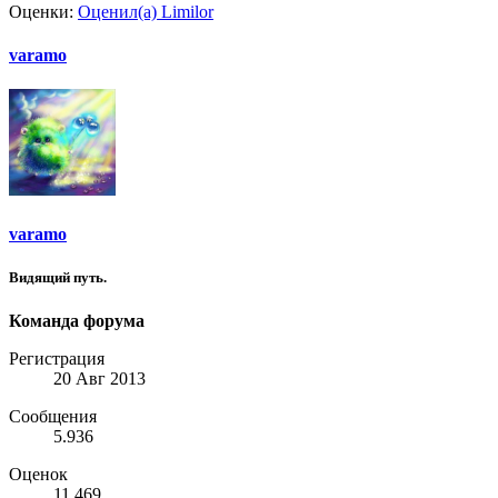
Оценки:
Оценил(а)
Limilor
varamo
varamo
Видящий путь.
Команда форума
Регистрация
20 Авг 2013
Сообщения
5.936
Оценок
11.469