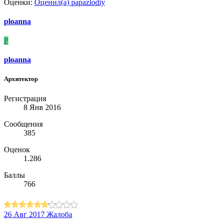
Оценки:
Оценил(а)
papazlodiy
ploanna
P
ploanna
Архитектор
Регистрация
8 Янв 2016
Сообщения
385
Оценок
1.286
Баллы
766
26 Авг 2017
Жалоба