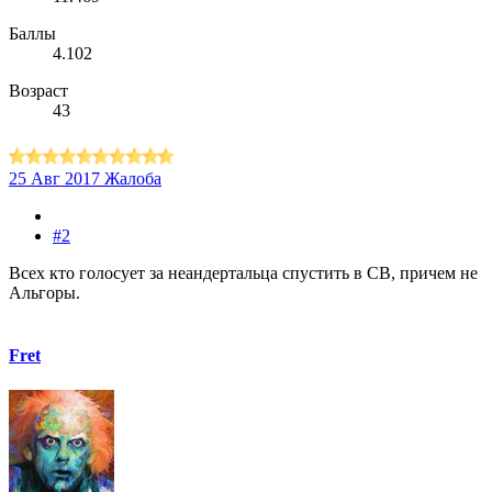
Баллы
4.102
Возраст
43
25 Авг 2017
Жалоба
#2
Всех кто голосует за неандертальца спустить в СВ, причем не
Альгоры.
Fret