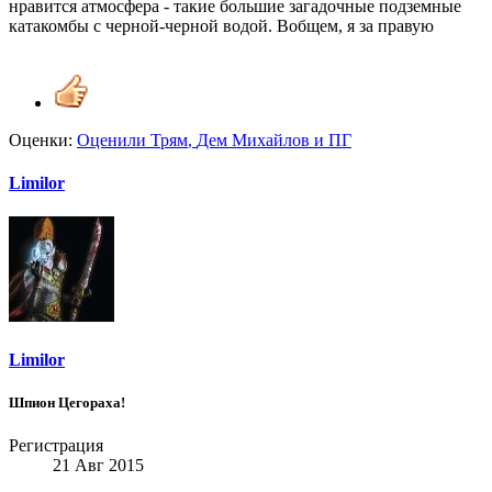
нравится атмосфера - такие большие загадочные подземные
катакомбы с черной-черной водой. Вобщем, я за правую
Оценки:
Оценили
Трям
,
Дем Михайлов
и
ПГ
Limilor
Limilor
Шпион Цегораха!
Регистрация
21 Авг 2015