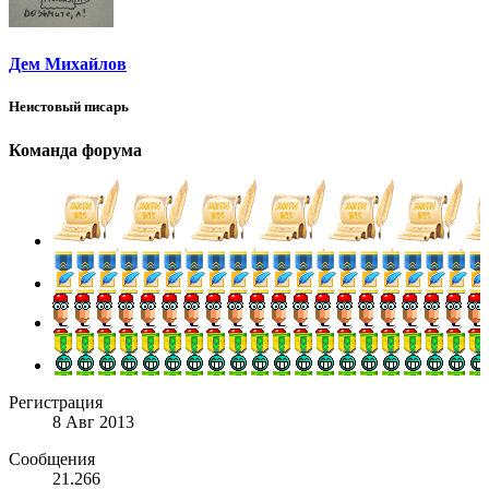
Дем Михайлов
Неистовый писарь
Команда форума
Регистрация
8 Авг 2013
Сообщения
21.266