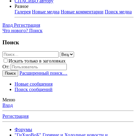
СПАСИБО автору
Разное
Галерея
Новые медиа
Новые комментарии
Поиск медиа
Вход
Регистрация
Что нового?
Поиск
Поиск
Искать только в заголовках
От:
Расширенный поиск…
Поиск
Новые сообщения
Поиск сообщений
Меню
Вход
Регистрация
Форумы
"ГиХноВоБ" Горячие и Холодные новости и