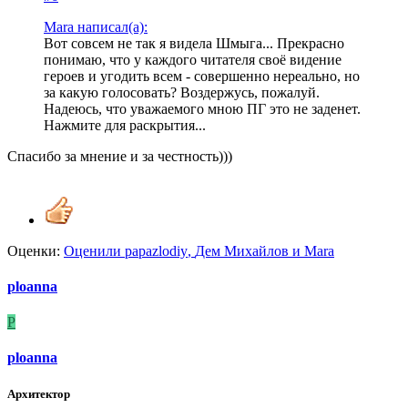
Mara написал(а):
Вот совсем не так я видела Шмыга... Прекрасно
понимаю, что у каждого читателя своё видение
героев и угодить всем - совершенно нереально, но
за какую голосовать? Воздержусь, пожалуй.
Надеюсь, что уважаемого мною ПГ это не заденет.
Нажмите для раскрытия...
Спасибо за мнение и за честность)))
Оценки:
Оценили
papazlodiy
,
Дем Михайлов
и
Mara
ploanna
P
ploanna
Архитектор