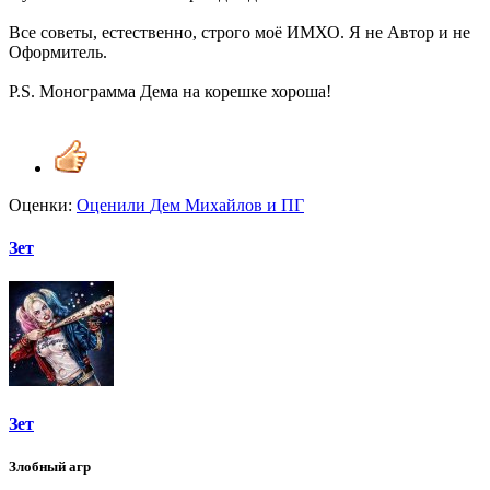
Все советы, естественно, строго моё ИМХО. Я не Автор и не
Оформитель.
P.S. Монограмма Дема на корешке хороша!
Оценки:
Оценили
Дем Михайлов
и
ПГ
Зет
Зет
Злобный агр