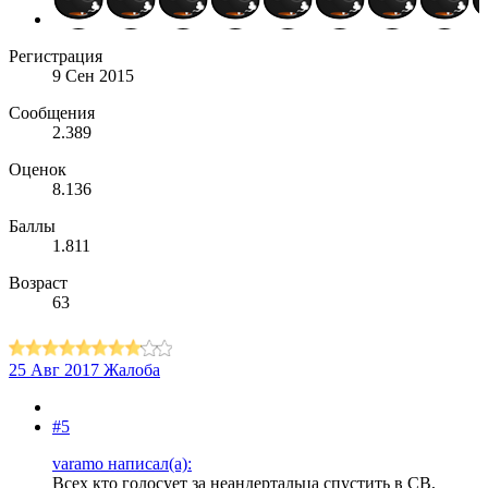
Регистрация
9 Сен 2015
Сообщения
2.389
Оценок
8.136
Баллы
1.811
Возраст
63
25 Авг 2017
Жалоба
#5
varamo написал(а):
Всех кто голосует за неандертальца спустить в СВ,