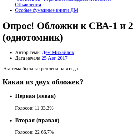
Объявления
Особые бумажные книги ДМ
Опрос! Обложки к СВА-1 и 2
(однотомник)
Автор темы
Дем Михайлов
Дата начала
25 Авг 2017
Эта тема была закреплена навсегда.
Какая из двух обложек?
Первая (левая)
Голосов:
11
33,3%
Вторая (правая)
Голосов:
22
66,7%