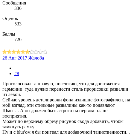
Сообщения
336
Оценок
533
Баллы
726
26 Авг 2017
Жалоба
#8
Проголосовал за правую, но считаю, что для достижения
гармонии, туда нужно перенести стиль прорисовки развалин
из левой.
Сейчас уровень деталировки фона излишне фотографичен, на
мой взгляд, эти стильные развалины как-то подавляют
Шмыга. А он должен быть строго на первом плане
восприятия.
Может по верхнему обрезу рисунок свода добавить, чтобы
замкнуть рамку.
Ну и с blur'ом я бы поиграл для добавочной таинственности...