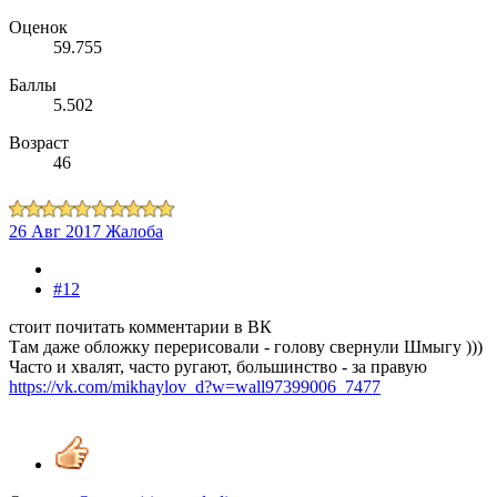
Оценок
59.755
Баллы
5.502
Возраст
46
26 Авг 2017
Жалоба
#12
стоит почитать комментарии в ВК
Там даже обложку перерисовали - голову свернули Шмыгу )))
Часто и хвалят, часто ругают, большинство - за правую
https://vk.com/mikhaylov_d?w=wall97399006_7477