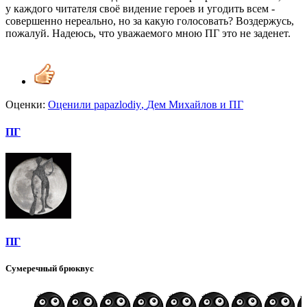
у каждого читателя своё видение героев и угодить всем -
совершенно нереально, но за какую голосовать? Воздержусь,
пожалуй. Надеюсь, что уважаемого мною ПГ это не заденет.
Оценки:
Оценили
papazlodiy
,
Дем Михайлов
и
ПГ
ПГ
ПГ
Сумеречный брюквус