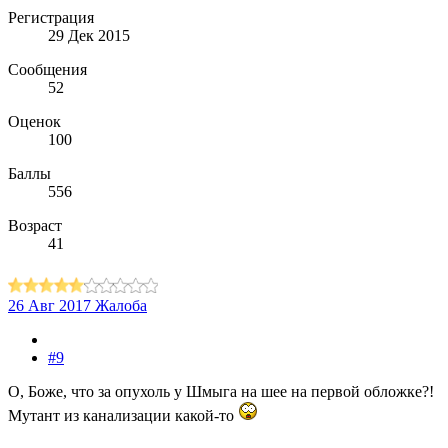
Регистрация
29 Дек 2015
Сообщения
52
Оценок
100
Баллы
556
Возраст
41
26 Авг 2017
Жалоба
#9
О, Боже, что за опухоль у Шмыга на шее на первой обложке?!
Мутант из канализации какой-то