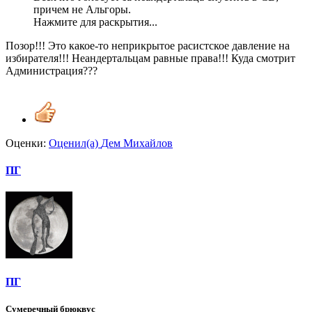
причем не Альгоры.
Нажмите для раскрытия...
Позор!!! Это какое-то неприкрытое расистское давление на
избирателя!!! Неандертальцам равные права!!! Куда смотрит
Администрация???
Оценки:
Оценил(а)
Дем Михайлов
ПГ
ПГ
Сумеречный брюквус