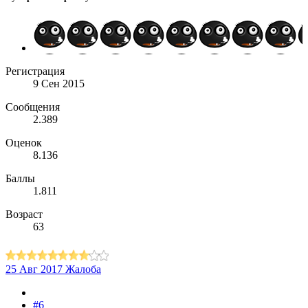
Регистрация
9 Сен 2015
Сообщения
2.389
Оценок
8.136
Баллы
1.811
Возраст
63
25 Авг 2017
Жалоба
#6