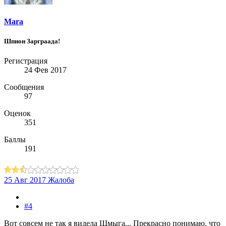
Mara
Шпион Зарграада!
Регистрация
24 Фев 2017
Сообщения
97
Оценок
351
Баллы
191
25 Авг 2017
Жалоба
#4
Вот совсем не так я видела Шмыга... Прекрасно понимаю, что