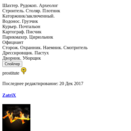
Шахтер. Рудокоп. Археолог
Строитель. Столяр. Плотник
Каторжник/заключенный.
Водонос. Грузчик
Курьер. Почтальон
Картограф. Писчик
Парикмахер. Цирюльник
Официант
Сторож. Охранник. Наемник. Смотритель
Дрессировщик. Пастух
Дворник. Уборщик
Спойлер
prostitute
Последнее редактирование:
20 Дек 2017
ZatriX