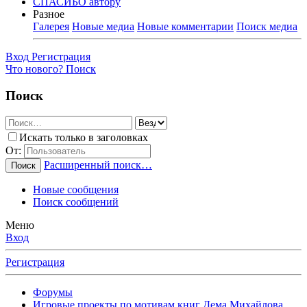
СПАСИБО автору
Разное
Галерея
Новые медиа
Новые комментарии
Поиск медиа
Вход
Регистрация
Что нового?
Поиск
Поиск
Искать только в заголовках
От:
Расширенный поиск…
Поиск
Новые сообщения
Поиск сообщений
Меню
Вход
Регистрация
Форумы
Игровые проекты по мотивам книг Дема Михайлова