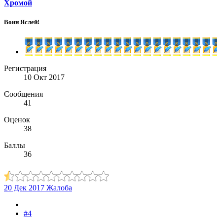
Хромой
Воин Яслей!
Регистрация
10 Окт 2017
Сообщения
41
Оценок
38
Баллы
36
20 Дек 2017
Жалоба
#4