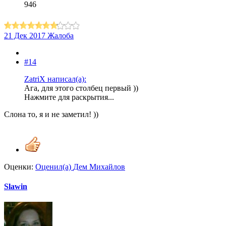
946
21 Дек 2017
Жалоба
#14
ZatriX написал(а):
Ага, для этого столбец первый ))
Нажмите для раскрытия...
Слона то, я и не заметил! ))
Оценки:
Оценил(а)
Дем Михайлов
Slawin