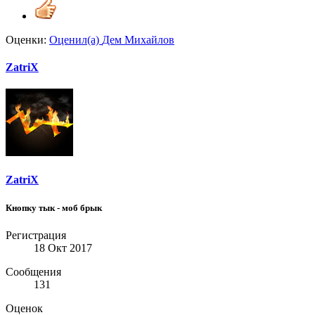
Оценки:
Оценил(а)
Дем Михайлов
ZatriX
ZatriX
Кнопку тык - моб брык
Регистрация
18 Окт 2017
Сообщения
131
Оценок