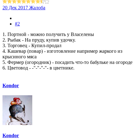
20 Дек 2017
Жалоба
#2
1. Портной - можно получить у Власелены
2. Рыбак - На пруду, купив удочку.
3. Торговец - Купил-продал
4. Кашевар (повар) - изготовление например жаркого из
крысиного мяса
5. Фермер (огородник) - посадить что-то бабульке на огороде
6. Цветовод - -"-"-"-"- в цветнике.
Kondor
Kondor