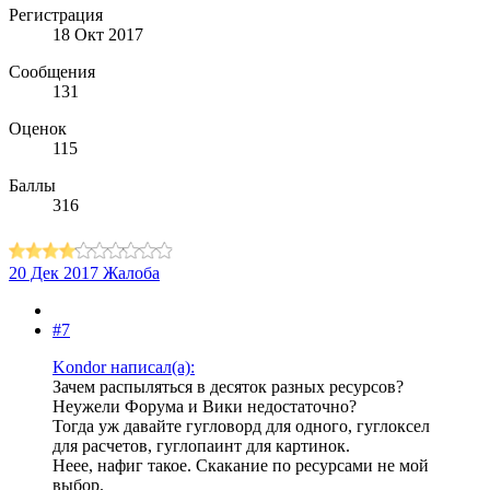
Регистрация
18 Окт 2017
Сообщения
131
Оценок
115
Баллы
316
20 Дек 2017
Жалоба
#7
Kondor написал(а):
Зачем распыляться в десяток разных ресурсов?
Неужели Форума и Вики недостаточно?
Тогда уж давайте гугловорд для одного, гуглоксел
для расчетов, гуглопаинт для картинок.
Неее, нафиг такое. Скакание по ресурсами не мой
выбор.