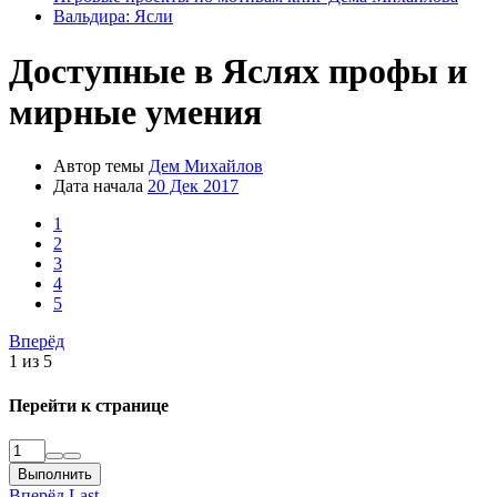
Вальдира: Ясли
Доступные в Яслях профы и
мирные умения
Автор темы
Дем Михайлов
Дата начала
20 Дек 2017
1
2
3
4
5
Вперёд
1 из 5
Перейти к странице
Выполнить
Вперёд
Last