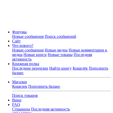
Форумы
Новые сообщения
Поиск сообщений
Сайт
Что нового?
Новые сообщения
Новые медиа
Новые комментарии к
медиа
Новые книги
Новые товары
Последняя
активность
Книжная полка
Последние рецензии
Найти книгу
Кошелёк
Пополнить
баланс
Магазин
Кошелек
Пополнить баланс
Поиск товаров
Вики
FAQ
Страницы
Последняя активность