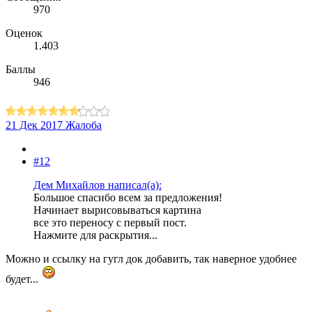
970
Оценок
1.403
Баллы
946
21 Дек 2017
Жалоба
#12
Дем Михайлов написал(а):
Большое спасибо всем за предложения!
Начинает вырисовываться картина
все это переносу с первый пост.
Нажмите для раскрытия...
Можно и ссылку на гугл док добавить, так наверное удобнее
будет...