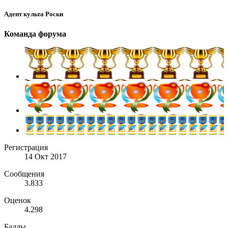
Адепт культа Роски
Команда форума
Регистрация
14 Окт 2017
Сообщения
3.833
Оценок
4.298
Баллы