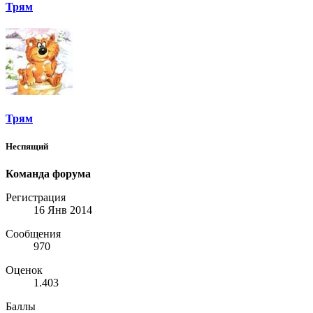
Трям
Трям
Неспящий
Команда форума
Регистрация
16 Янв 2014
Сообщения
970
Оценок
1.403
Баллы