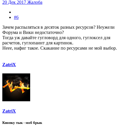
20 Дек 2017
Жалоба
#6
Зачем распыляться в десяток разных ресурсов? Неужели
Форума и Вики недостаточно?
Тогда уж давайте гугловорд для одного, гуглоксел для
расчетов, гуглопаинт для картинок.
Неее, нафиг такое. Скакание по ресурсами не мой выбор.
ZatriX
ZatriX
Кнопку тык - моб брык