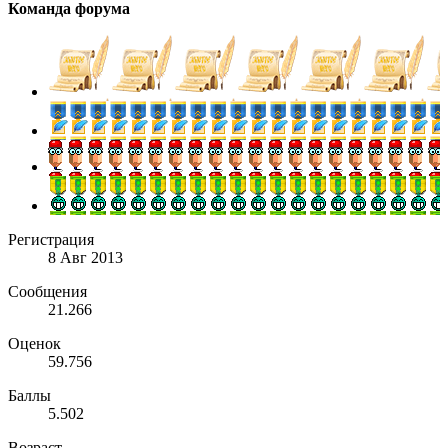
Команда форума
Регистрация
8 Авг 2013
Сообщения
21.266
Оценок
59.756
Баллы
5.502
Возраст