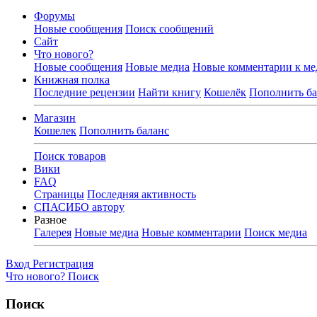
Форумы
Новые сообщения
Поиск сообщений
Сайт
Что нового?
Новые сообщения
Новые медиа
Новые комментарии к ме
Книжная полка
Последние рецензии
Найти книгу
Кошелёк
Пополнить ба
Магазин
Кошелек
Пополнить баланс
Поиск товаров
Вики
FAQ
Страницы
Последняя активность
СПАСИБО автору
Разное
Галерея
Новые медиа
Новые комментарии
Поиск медиа
Вход
Регистрация
Что нового?
Поиск
Поиск