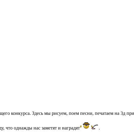
го конкурса. Здесь мы рисуем, поем песни, печатаем на 3д прин
ду, что однажды нас заметят и наградят
.