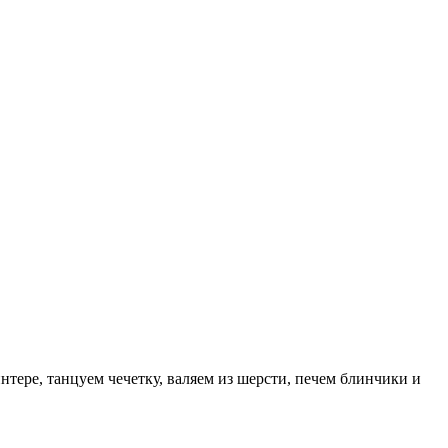
тере, танцуем чечетку, валяем из шерсти, печем блинчики и