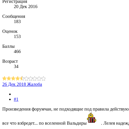
Регистрация
20 Дек 2016
Сообщения
183
Оценок
153
Баллы
466
Возраст
34
26 Дек 2018
Жалоба
#1
Произведения форумчан, не подходящие под правила действующе
все что взбредет... по вселенной Вальдиры
. Лелея надеж