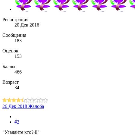
Регистрация
20 Дек 2016
Сообщения
183
Оценок
153
Баллы
466
Возраст
34
26 Дек 2018
Жалоба
#2
"Угадайте кто?-ll"