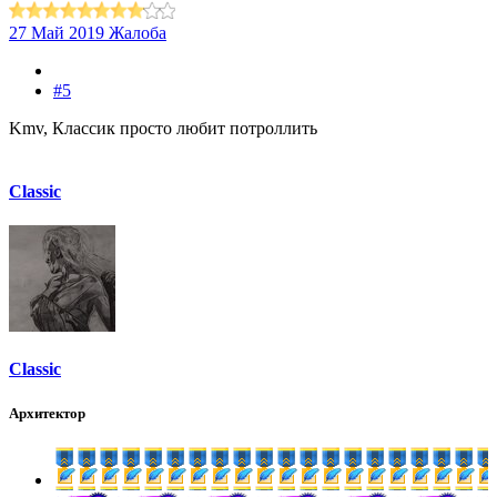
27 Май 2019
Жалоба
#5
Kmv, Классик просто любит потроллить
Classic
Classic
Архитектор