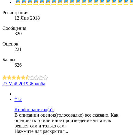
Регистрация
12 Янв 2018
Сообщения
320
Оценок
221
Баллы
626
27 Май 2019
Жалоба
#12
Kondor написал(а):
В описании оценок(голосовалке) все сказано. Как
оценивать то или иное произведение читатель
решает сам и только сам.
Нажмите для раскрытия...