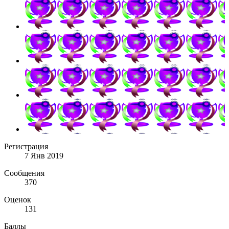
Регистрация
7 Янв 2019
Сообщения
370
Оценок
131
Баллы