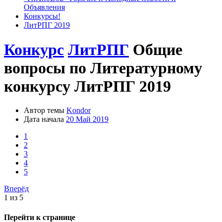
Объявления
Конкурсы!
ЛитРПГ 2019
Конкурс
ЛитРПГ
Общие
вопросы по Литературному
конкурсу ЛитРПГ 2019
Автор темы
Kondor
Дата начала
20 Май 2019
1
2
3
4
5
Вперёд
1 из 5
Перейти к странице