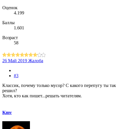
Оценок
4.199
Баллы
1.601
Возраст
58
26 Май 2019
Жалоба
#3
Классик, почему только мусор? С какого перепугу ты так
решил?
Хотя, кто как пишет...решать читателям.
Kmv