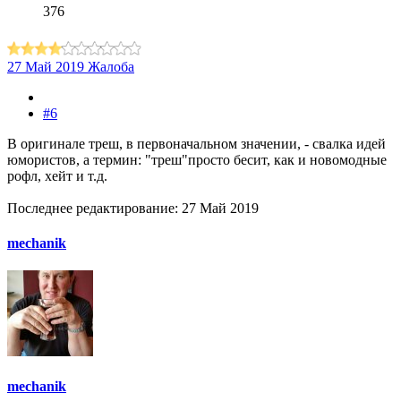
376
27 Май 2019
Жалоба
#6
В оригинале треш, в первоначальном значении, - свалка идей
юмористов, а термин: "треш"просто бесит, как и новомодные
рофл, хейт и т.д.
Последнее редактирование:
27 Май 2019
mechanik
mechanik