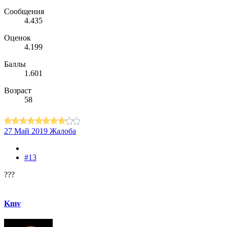
Сообщения
4.435
Оценок
4.199
Баллы
1.601
Возраст
58
27 Май 2019
Жалоба
#13
???
Kmv