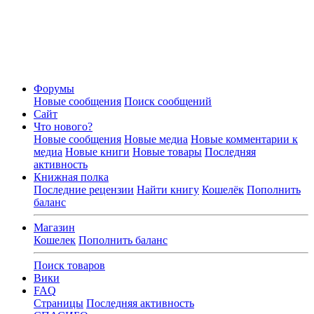
Форумы
Новые сообщения
Поиск сообщений
Сайт
Что нового?
Новые сообщения
Новые медиа
Новые комментарии к
медиа
Новые книги
Новые товары
Последняя
активность
Книжная полка
Последние рецензии
Найти книгу
Кошелёк
Пополнить
баланс
Магазин
Кошелек
Пополнить баланс
Поиск товаров
Вики
FAQ
Страницы
Последняя активность