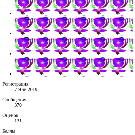
Регистрация
7 Янв 2019
Сообщения
370
Оценок
131
Баллы