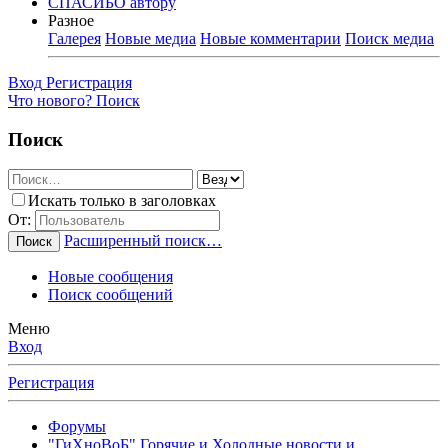
СПАСИБО автору
Разное
Галерея
Новые медиа
Новые комментарии
Поиск медиа
Вход
Регистрация
Что нового?
Поиск
Поиск
Искать только в заголовках
От:
Расширенный поиск…
Поиск
Новые сообщения
Поиск сообщений
Меню
Вход
Регистрация
Форумы
"ГиХноВоБ" Горячие и Холодные новости и