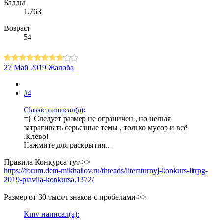
Баллы
1.763
Возраст
54
27 Май 2019
Жалоба
#4
Classic написал(а):
=} Следует размер не ограничен , но нельзя
затрагивать серьезные темы , только мусор и всё
.Клево!
Нажмите для раскрытия...
Правила Конкурса тут->>
https://forum.dem-mikhailov.ru/threads/literaturnyj-konkurs-litrpg-
2019-pravila-konkursa.1372/
Размер от 30 тысяч знаков с пробелами->>
Kmv написал(а):