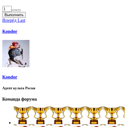
Выполнить
Вперёд
Last
Kondor
Kondor
Адепт культа Роски
Команда форума