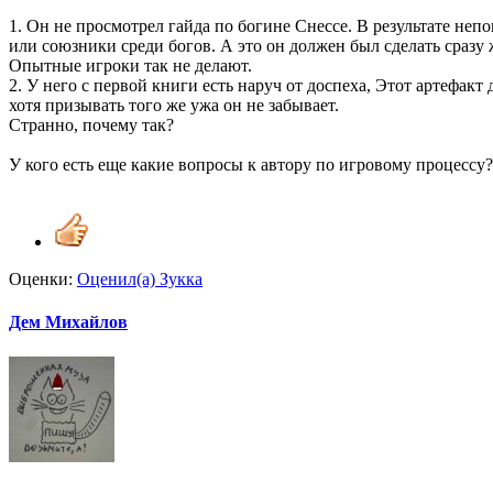
1. Он не просмотрел гайда по богине Снессе. В результате неп
или союзники среди богов. А это он должен был сделать сразу 
Опытные игроки так не делают.
2. У него с первой книги есть наруч от доспеха, Этот артефакт
хотя призывать того же ужа он не забывает.
Странно, почему так?
У кого есть еще какие вопросы к автору по игровому процессу?
Оценки:
Оценил(а)
Зукка
Дем Михайлов