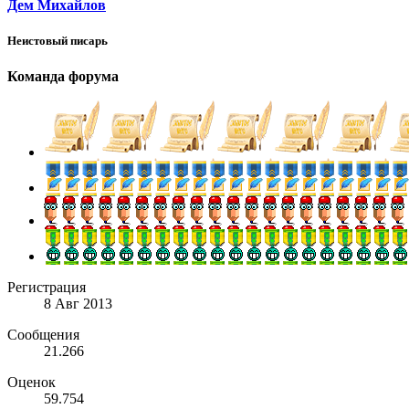
Дем Михайлов
Неистовый писарь
Команда форума
Регистрация
8 Авг 2013
Сообщения
21.266
Оценок
59.754