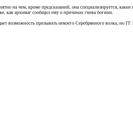
онятно на чем, кроме предсказаний, она специализируется, каки
же, как архимаг сообщил ему о причинах гнева богини.
 дает возможность призывать некоего Серебрянного волка, но ГГ 