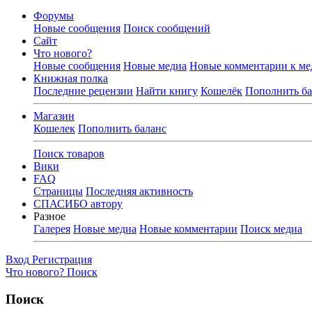
Форумы
Новые сообщения
Поиск сообщений
Сайт
Что нового?
Новые сообщения
Новые медиа
Новые комментарии к ме
Книжная полка
Последние рецензии
Найти книгу
Кошелёк
Пополнить ба
Магазин
Кошелек
Пополнить баланс
Поиск товаров
Вики
FAQ
Страницы
Последняя активность
СПАСИБО автору
Разное
Галерея
Новые медиа
Новые комментарии
Поиск медиа
Вход
Регистрация
Что нового?
Поиск
Поиск