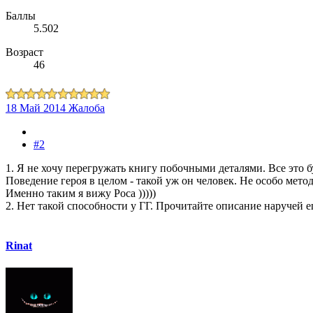
Баллы
5.502
Возраст
46
18 Май 2014
Жалоба
#2
1. Я не хочу перегружать книгу побочными деталями. Все это б
Поведение героя в целом - такой уж он человек. Не особо мето
Именно таким я вижу Роса )))))
2. Нет такой способности у ГГ. Прочитайте описание наручей ещ
Rinat