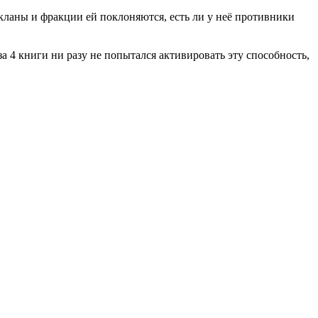
е кланы и фракции ей поклоняются, есть ли у неё противники
за 4 книги ни разу не попытался активировать эту способность,