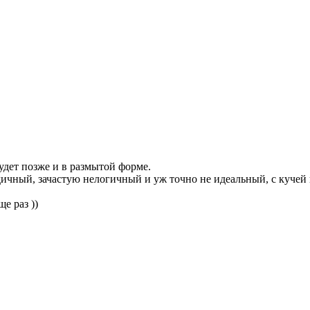
удет позже и в размытой форме.
дичный, зачастую нелогичный и уж точно не идеальный, с кучей 
е раз ))