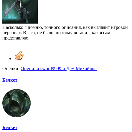
Насколько я помню, точного описания, как выглядит игровой
персонаж Власа, не было. поэтому вставил, как я сам
представляю.
Оценки:
Оценили
sword9999
и
Дем Михайлов
Белкет
Белкет