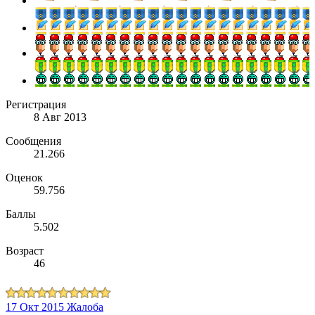
Регистрация
8 Авг 2013
Сообщения
21.266
Оценок
59.756
Баллы
5.502
Возраст
46
17 Окт 2015
Жалоба