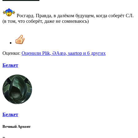
Росгард. Правда, в далёком будущем, когда соберёт СЛ.
(в том, что соберёт, даже не сомневаюсь)
Оценки:
Оценили
Plik
,
ƏАœə
,
saartop
и 6 других
Белкет
Белкет
Вечный Архонт