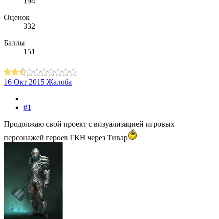
194
Оценок
332
Баллы
151
16 Окт 2015
Жалоба
#1
Продолжаю свой проект с визуализацией игровых
персонажей героев ГКН через Тивар