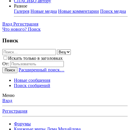
СПАСИБО автору
Разное
Галерея
Новые медиа
Новые комментарии
Поиск медиа
Вход
Регистрация
Что нового?
Поиск
Поиск
Искать только в заголовках
От:
Расширенный поиск…
Поиск
Новые сообщения
Поиск сообщений
Меню
Вход
Регистрация
Форумы
Книжные миры Дема Михайлова