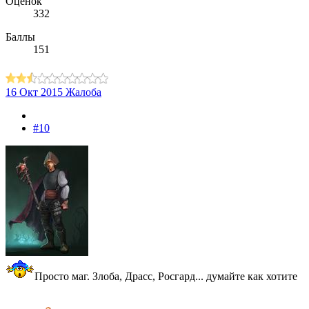
Оценок
332
Баллы
151
16 Окт 2015
Жалоба
#10
Просто маг. Злоба, Драсс, Росгард... думайте как хотите