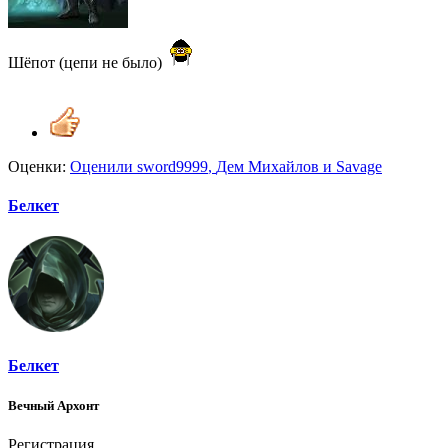
Шёпот (цепи не было)
Оценки:
Оценили
sword9999
,
Дем Михайлов
и
Savage
Белкет
Белкет
Вечный Архонт
Регистрация