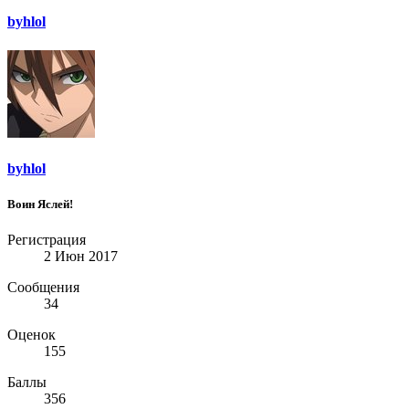
byhlol
byhlol
Воин Яслей!
Регистрация
2 Июн 2017
Сообщения
34
Оценок
155
Баллы
356