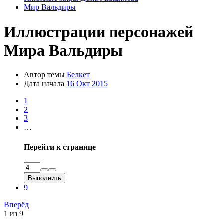
Мир Вальдиры
Иллюстрации персонажей
Мира Вальдиры
Автор темы
Белкет
Дата начала
16 Окт 2015
1
2
3
…
Перейти к странице
Выполнить
9
Вперёд
1 из 9