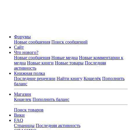
Форумы
Новые сообщения
Поиск сообщений
Сайт
Что нового?
Новые сообщения
Новые медиа
Новые комментарии к
медиа
Новые книги
Новые товары
Последняя
активность
Книжная полка
Последние рецензии
Найти книгу
Кошелёк
Пополнить
баланс
Магазин
Кошелек
Пополнить баланс
Поиск товаров
Вики
FAQ
Страницы
Последняя активность