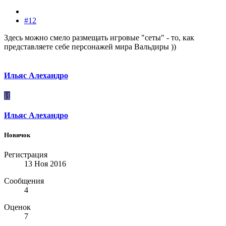
#12
Здесь можно смело размещать игровые "сеты" - то, как
представляете себе персонажей мира Вальдиры ))
Ильяс Алехандро
И
Ильяс Алехандро
Новичок
Регистрация
13 Ноя 2016
Сообщения
4
Оценок
7