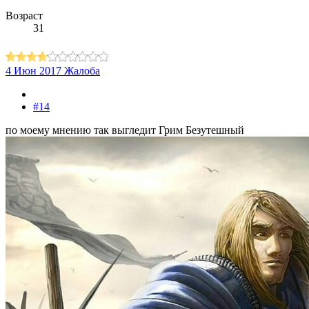
Возраст
31
4 Июн 2017
Жалоба
#14
по моему мнению так выгледит Грим Безутешный