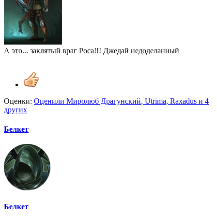
А это... заклятый враг Роса!!! Джедай недоделанный
Оценки:
Оценили
Миролюб Драгунский
,
Utrima
,
Raxadus
и 4
других
Белкет
Белкет