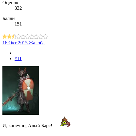
Оценок
332
Баллы
151
16 Окт 2015
Жалоба
#11
И, конечно, Алый Барс!