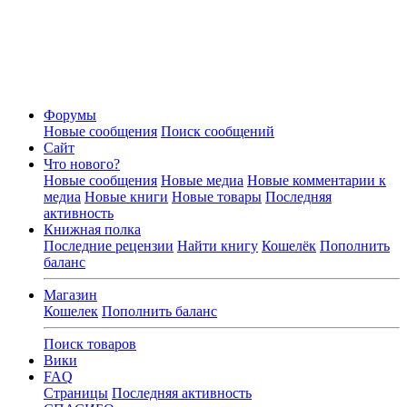
Форумы
Новые сообщения
Поиск сообщений
Сайт
Что нового?
Новые сообщения
Новые медиа
Новые комментарии к
медиа
Новые книги
Новые товары
Последняя
активность
Книжная полка
Последние рецензии
Найти книгу
Кошелёк
Пополнить
баланс
Магазин
Кошелек
Пополнить баланс
Поиск товаров
Вики
FAQ
Страницы
Последняя активность