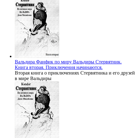
Вальдира
Фанфик по миру Вальдиры
Стервятник.
Книга вторая. Приключения начинаются.
Вторая книга о приключениях Стервятника и его друзей
в мире Вальдиры