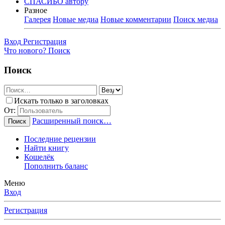
СПАСИБО автору
Разное
Галерея
Новые медиа
Новые комментарии
Поиск медиа
Вход
Регистрация
Что нового?
Поиск
Поиск
Искать только в заголовках
От:
Расширенный поиск…
Поиск
Последние рецензии
Найти книгу
Кошелёк
Пополнить баланс
Меню
Вход
Регистрация