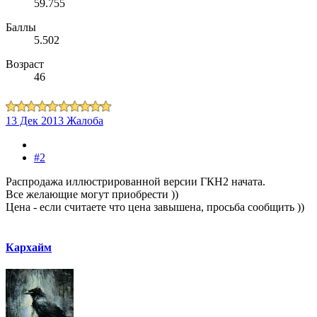
59.755
Баллы
5.502
Возраст
46
13 Дек 2013
Жалоба
#2
Распродажа иллюстрированной версии ГКН2 начата.
Все желающие могут приобрести ))
Цена - если считаете что цена завышена, просьба сообщить ))
Кархайм