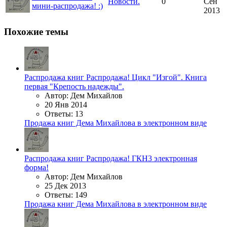
Новости.
0
Сен
мини-распродажа! :)
2013
Похожие темы
Распродажа книг
Распродажа! Цикл "Изгой". Книга
первая "Крепость надежды".
Автор: Дем Михайлов
20 Янв 2014
Ответы: 13
Продажа книг Дема Михайлова в электронном виде
Распродажа книг
Распродажа! ГКН3 электронная
форма!
Автор: Дем Михайлов
25 Дек 2013
Ответы: 149
Продажа книг Дема Михайлова в электронном виде