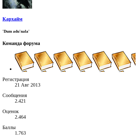
Кархайм
'Dum adu'nala'
Команда форума
Регистрация
21 Авг 2013
Сообщения
2.421
Оценок
2.464
Баллы
1.763