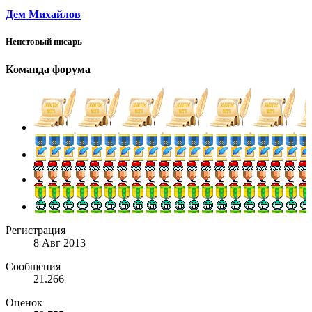
Дем Михайлов
Неистовый писарь
Команда форума
Регистрация
8 Авг 2013
Сообщения
21.266
Оценок