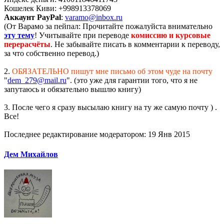
Кошелек Киви: +998913378069
Аккаунт PayPal
:
varamo@inbox.ru
(От Варамо за пейпал: Прочитайте пожалуйста внимательно
эту тему
! Учитывайте при переводе
комиссию и курсовые
перерасчёты
. Не забывайте писать в комментарии к переводу,
за что собственно перевод.)
2.
ОБЯЗАТЕЛЬНО пишут мне письмо об этом чуде на почту
"
dem_279@mail.ru
". (это уже для гарантии того, что я не
запутаюсь и обязательно вышлю книгу)
3. После чего я сразу высылаю книгу на ту же самую почту ) .
Все!
Последнее редактирование модератором:
19 Янв 2015
Дем Михайлов