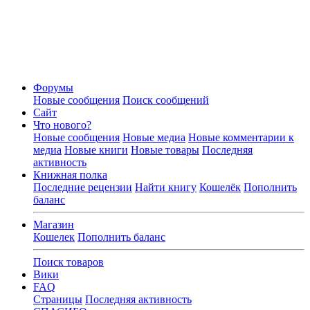
Форумы
Новые сообщения
Поиск сообщений
Сайт
Что нового?
Новые сообщения
Новые медиа
Новые комментарии к
медиа
Новые книги
Новые товары
Последняя
активность
Книжная полка
Последние рецензии
Найти книгу
Кошелёк
Пополнить
баланс
Магазин
Кошелек
Пополнить баланс
Поиск товаров
Вики
FAQ
Страницы
Последняя активность