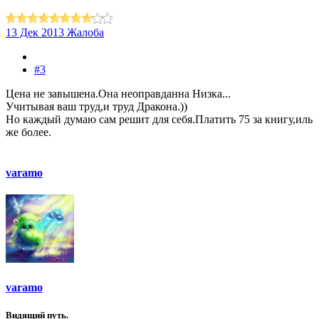
13 Дек 2013
Жалоба
#3
Цена не завышена.Она неоправданна Низка...
Учитывая ваш труд,и труд Дракона.))
Но каждый думаю сам решит для себя.Платить 75 за книгу,иль
же более.
varamo
varamo
Видящий путь.