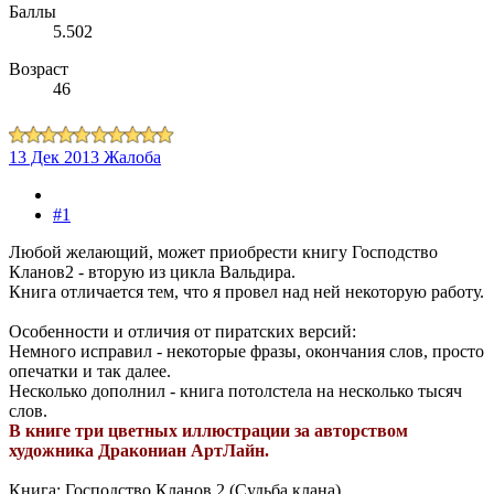
Баллы
5.502
Возраст
46
13 Дек 2013
Жалоба
#1
Любой желающий, может приобрести книгу Господство
Кланов2 - вторую из цикла Вальдира.
Книга отличается тем, что я провел над ней некоторую работу.
Особенности и отличия от пиратских версий:
Немного исправил - некоторые фразы, окончания слов, просто
опечатки и так далее.
Несколько дополнил - книга потолстела на несколько тысяч
слов.
В книге три цветных иллюстрации за авторством
художника Дракониан АртЛайн.
Книга: Господство Кланов 2 (Судьба клана).