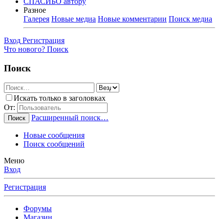
СПАСИБО автору
Разное
Галерея
Новые медиа
Новые комментарии
Поиск медиа
Вход
Регистрация
Что нового?
Поиск
Поиск
Искать только в заголовках
От:
Расширенный поиск…
Поиск
Новые сообщения
Поиск сообщений
Меню
Вход
Регистрация
Форумы
Магазин