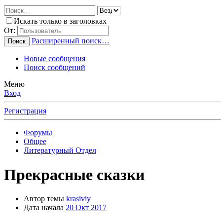
Искать только в заголовках
От:
Расширенный поиск…
Поиск
Новые сообщения
Поиск сообщений
Меню
Вход
Регистрация
Форумы
Общее
Литературный Отдел
Прекрасные сказки
Автор темы
krasiviy
Дата начала
20 Окт 2017