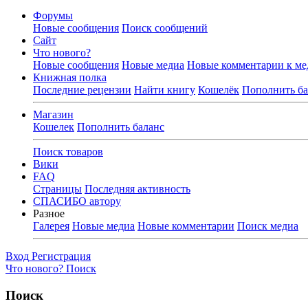
Форумы
Новые сообщения
Поиск сообщений
Сайт
Что нового?
Новые сообщения
Новые медиа
Новые комментарии к ме
Книжная полка
Последние рецензии
Найти книгу
Кошелёк
Пополнить ба
Магазин
Кошелек
Пополнить баланс
Поиск товаров
Вики
FAQ
Страницы
Последняя активность
СПАСИБО автору
Разное
Галерея
Новые медиа
Новые комментарии
Поиск медиа
Вход
Регистрация
Что нового?
Поиск
Поиск