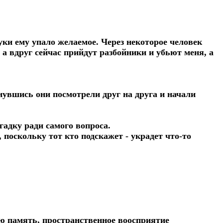
руки ему упало желаемое. Через некоторое человек
 а вдруг сейчас прийдут разбойники и убьют меня, а
нувшись они посмотрели друг на друга и начали
гадку ради самого вопроса.
 поскольку тот кто подскажет - украдет что-то
ю память, пространственное воосприятие