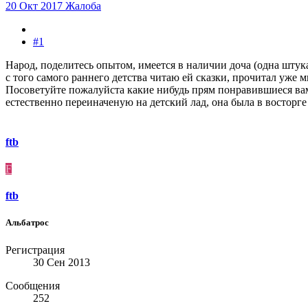
20 Окт 2017
Жалоба
#1
Народ, поделитесь опытом, имеется в наличии доча (одна штука
с того самого раннего детства читаю ей сказки, прочитал уже м
Посоветуйте пожалуйста какие нибудь прям понравившиеся вам
естественно переиначеную на детский лад, она была в восторге 
ftb
F
ftb
Альбатрос
Регистрация
30 Сен 2013
Сообщения
252