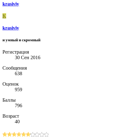
krasiviy
K
krasiviy
и умный и скромный
Регистрация
30 Сен 2016
Сообщения
638
Оценок
959
Баллы
796
Возраст
40