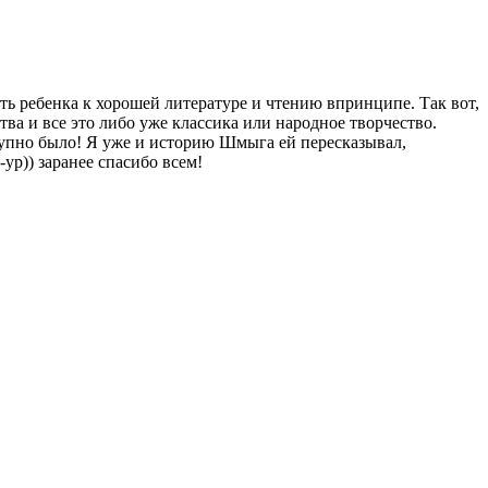
ить ребенка к хорошей литературе и чтению впринципе. Так вот,
ства и все это либо уже классика или народное творчество.
тупно было! Я уже и историю Шмыга ей пересказывал,
ур)) заранее спасибо всем!