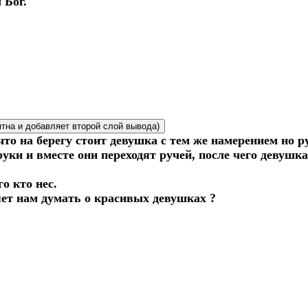
 Бог.
ятна и добавляет второй слой вывода)
что на берегу стоит девушка с тем же намерением но р
уки и вместе они переходят ручей, после чего девушка
о кто нес.
ляет нам думать о красивых девушках ?