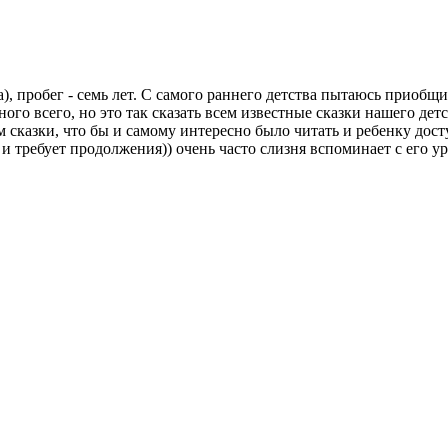
), пробег - семь лет. С самого раннего детства пытаюсь приобщ
ного всего, но это так сказать всем известные сказки нашего дет
 сказки, что бы и самому интересно было читать и ребенку дос
и требует продолжения)) очень часто слизня вспоминает с его ур-