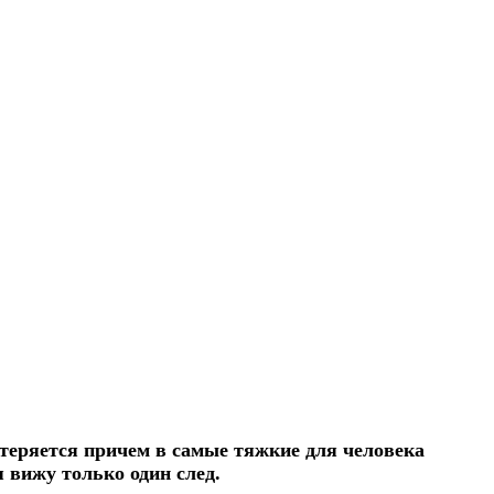
а теряется причем в самые тяжкие для человека
я вижу только один след.