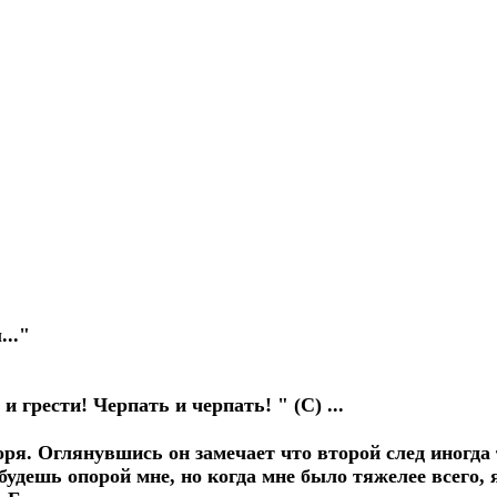
..."
и грести! Черпать и черпать! " (C) ...
моря. Оглянувшись он замечает что второй след иногд
будешь опорой мне, но когда мне было тяжелее всего, 