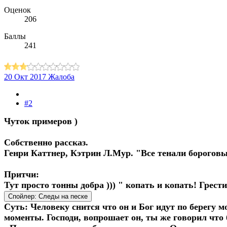
Оценок
206
Баллы
241
20 Окт 2017
Жалоба
#2
Чуток примеров )
Собственно рассказ.
Генри Каттнер, Кэтрин Л.Мур. "Все тенали бороговы
Притчи:
Тут просто тонны добра ))) " копать и копать! Грести 
Спойлер:
Следы на песке
Суть: Человеку снится что он и Бог идут по берегу 
моменты. Господи, вопрошает он, ты же говорил что 