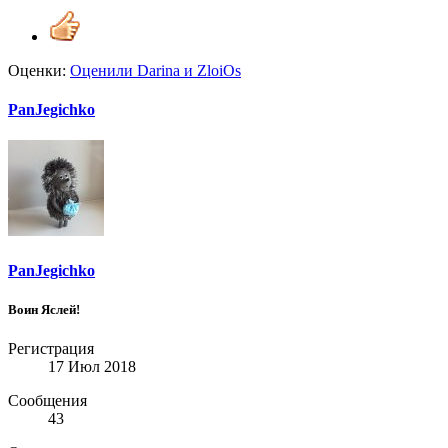
Оценки:
Оценили
Darina
и
ZloiOs
PanJegichko
PanJegichko
Воин Яслей!
Регистрация
17 Июл 2018
Сообщения
43