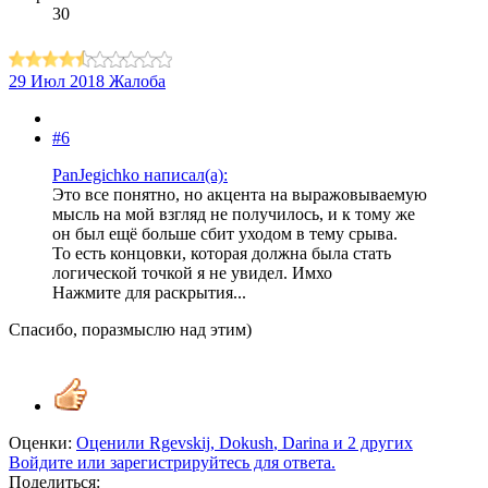
30
29 Июл 2018
Жалоба
#6
PanJegichko написал(а):
Это все понятно, но акцента на выражовываемую
мысль на мой взгляд не получилось, и к тому же
он был ещё больше сбит уходом в тему срыва.
То есть концовки, которая должна была стать
логической точкой я не увидел. Имхо
Нажмите для раскрытия...
Спасибо, поразмыслю над этим)
Оценки:
Оценили
Rgevskij
,
Dokush
,
Darina
и 2 других
Войдите или зарегистрируйтесь для ответа.
Поделиться: