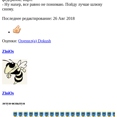
- Ну нахер, все равно не понимаю. Пойду лучше шлюху
сниму.
Последнее редактирование:
26 Авг 2018
Оценки:
Оценил(а)
Dokush
ZloiOs
ZloiOs
летун-испытун