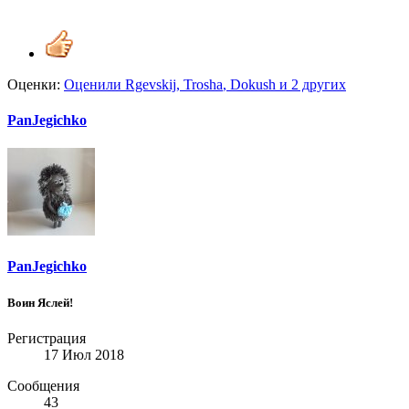
Оценки:
Оценили
Rgevskij
,
Trosha
,
Dokush
и 2 других
PanJegichko
PanJegichko
Воин Яслей!
Регистрация
17 Июл 2018
Сообщения
43