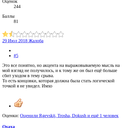
Оценок
244
Баллы
81
29 Июл 2018
Жалоба
#5
Это все понятно, но акцента на выражовываемую мысль на
мой взгляд не получилось, и к тому же он был ещё больше
сбит уходом в тему срыва.
То есть концовки, которая должна была стать логической
точкой я не увидел. Имхо
Оценки:
Оценили
Rgevskij
,
Trosha
,
Dokush
и ещё 1 человек
Oxaxa