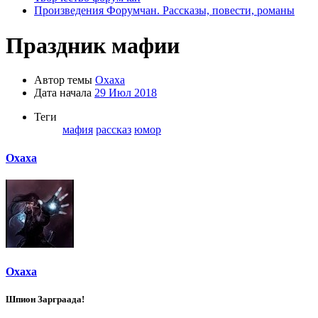
Произведения Форумчан. Рассказы, повести, романы
Праздник мафии
Автор темы
Oxaxa
Дата начала
29 Июл 2018
Теги
мафия
рассказ
юмор
Oxaxa
Oxaxa
Шпион Зарграада!