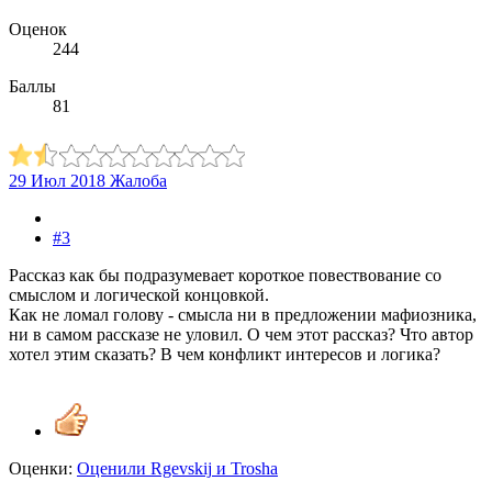
Оценок
244
Баллы
81
29 Июл 2018
Жалоба
#3
Рассказ как бы подразумевает короткое повествование со
смыслом и логической концовкой.
Как не ломал голову - смысла ни в предложении мафиозника,
ни в самом рассказе не уловил. О чем этот рассказ? Что автор
хотел этим сказать? В чем конфликт интересов и логика?
Оценки:
Оценили
Rgevskij
и
Trosha