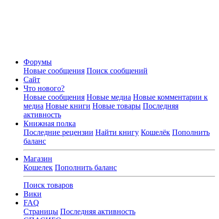
Форумы
Новые сообщения
Поиск сообщений
Сайт
Что нового?
Новые сообщения
Новые медиа
Новые комментарии к
медиа
Новые книги
Новые товары
Последняя
активность
Книжная полка
Последние рецензии
Найти книгу
Кошелёк
Пополнить
баланс
Магазин
Кошелек
Пополнить баланс
Поиск товаров
Вики
FAQ
Страницы
Последняя активность