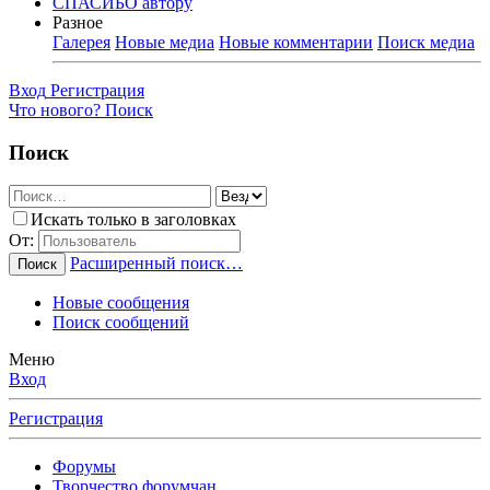
СПАСИБО автору
Разное
Галерея
Новые медиа
Новые комментарии
Поиск медиа
Вход
Регистрация
Что нового?
Поиск
Поиск
Искать только в заголовках
От:
Расширенный поиск…
Поиск
Новые сообщения
Поиск сообщений
Меню
Вход
Регистрация
Форумы
Творчество форумчан