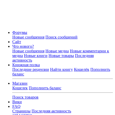
Форумы
Новые сообщения
Поиск сообщений
Сайт
Что нового?
Новые сообщения
Новые медиа
Новые комментарии к
медиа
Новые книги
Новые товары
Последняя
активность
Книжная полка
Последние рецензии
Найти книгу
Кошелёк
Пополнить
баланс
Магазин
Кошелек
Пополнить баланс
Поиск товаров
Вики
FAQ
Страницы
Последняя активность