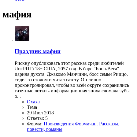
мафия
Праздник мафии
Рискну опубликовать этот рассказ среди любителей
ЛитРПГ) 18+ США, 2057 год. В баре "Бона-Вега"
царила духота. Джакомо Манчини, босс семьи Риццо,
сидел за столом и читал газету. Он лично
проконтролировал, чтобы во всей округе сохранились
газетные лотки - информационная эпоха сломала зубы
о...
Oxaxa
Тема
29 Июл 2018
Ответы: 5
Форум:
Произведения Форумчан. Рассказы,
повести, романы