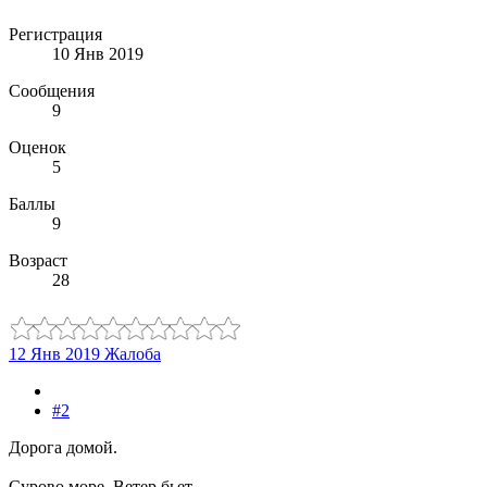
Регистрация
10 Янв 2019
Сообщения
9
Оценок
5
Баллы
9
Возраст
28
12 Янв 2019
Жалоба
#2
Дорога домой.
Сурово море. Ветер бьет.