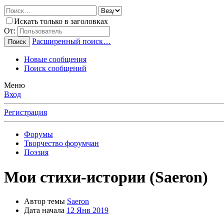
Искать только в заголовках
От:
Расширенный поиск…
Поиск
Новые сообщения
Поиск сообщений
Меню
Вход
Регистрация
Форумы
Творчество форумчан
Поэзия
Мои стихи-истории (Saeron)
Автор темы
Saeron
Дата начала
12 Янв 2019