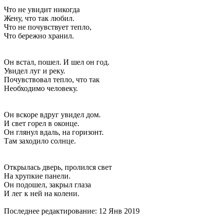
Что не увидит никогда
Жену, что так любил.
Что не почувствует тепло,
Что бережно хранил.
Он встал, пошел. И шел он год.
Увидел луг и реку.
Почувствовал тепло, что так
Необходимо человеку.
Он вскоре вдруг увидел дом.
И свет горел в оконце.
Он глянул вдаль, на горизонт.
Там заходило солнце.
Открылась дверь, пролился свет
На хрупкие панели.
Он подошел, закрыл глаза
И лег к ней на колени.
Последнее редактирование:
12 Янв 2019