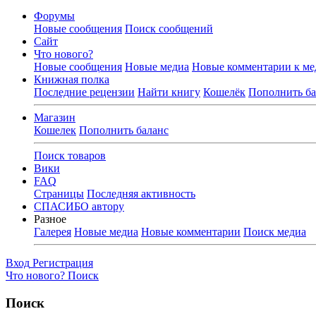
Форумы
Новые сообщения
Поиск сообщений
Сайт
Что нового?
Новые сообщения
Новые медиа
Новые комментарии к ме
Книжная полка
Последние рецензии
Найти книгу
Кошелёк
Пополнить ба
Магазин
Кошелек
Пополнить баланс
Поиск товаров
Вики
FAQ
Страницы
Последняя активность
СПАСИБО автору
Разное
Галерея
Новые медиа
Новые комментарии
Поиск медиа
Вход
Регистрация
Что нового?
Поиск
Поиск