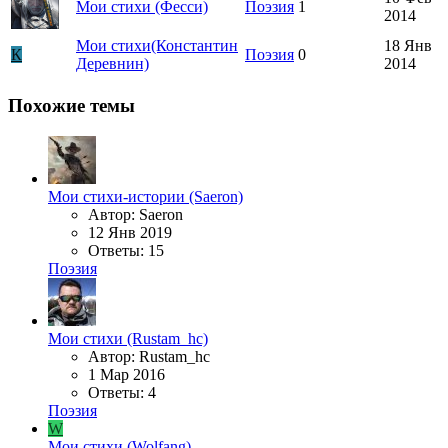
Мои стихи (Фесси)
Поэзия
1
2014
Мои стихи(Константин
18 Янв
К
Поэзия
0
Деревнин)
2014
Похожие темы
Мои стихи-истории (Saeron)
Автор: Saeron
12 Янв 2019
Ответы: 15
Поэзия
Мои стихи (Rustam_hc)
Автор: Rustam_hc
1 Мар 2016
Ответы: 4
Поэзия
W
Мои стихи (Wolfang)