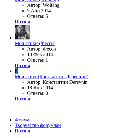
Автор: Wolfang
5 Апр 2014
Ответы: 5
Поэзия
Мои стихи (Фесси)
Автор: Фесси
10 Фев 2014
Ответы: 1
Поэзия
К
Мои стихи(Константин Деревнин)
Автор: Константин Derevnin
18 Янв 2014
Ответы: 0
Поэзия
Форумы
Творчество форумчан
Поэзия