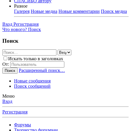
СПАСИБО автору
Разное
Галерея
Новые медиа
Новые комментарии
Поиск медиа
Вход
Регистрация
Что нового?
Поиск
Поиск
Искать только в заголовках
От:
Расширенный поиск…
Поиск
Новые сообщения
Поиск сообщений
Меню
Вход
Регистрация
Форумы
Творчество форумчан