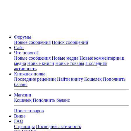
Форумы
Новые сообщения
Поиск сообщений
Сайт
Что нового?
Новые сообщения
Новые медиа
Новые комментарии к
медиа
Новые книги
Новые товары
Последняя
активность
Книжная полка
Последние рецензии
Найти книгу
Кошелёк
Пополнить
баланс
Магазин
Кошелек
Пополнить баланс
Поиск товаров
Вики
FAQ
Страницы
Последняя активность