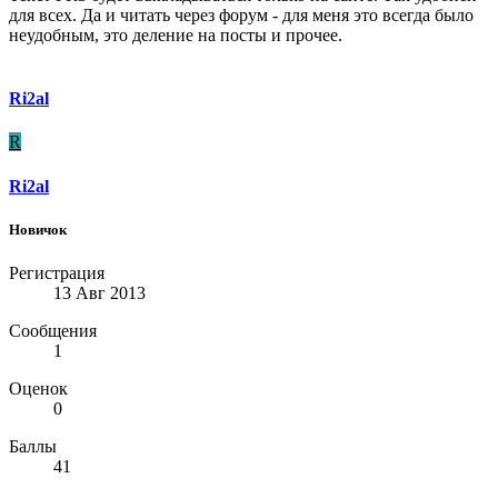
для всех. Да и читать через форум - для меня это всегда было
неудобным, это деление на посты и прочее.
Ri2al
R
Ri2al
Новичок
Регистрация
13 Авг 2013
Сообщения
1
Оценок
0
Баллы
41