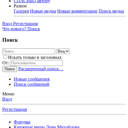
СПАСИБО автору
Разное
Галерея
Новые медиа
Новые комментарии
Поиск медиа
Вход
Регистрация
Что нового?
Поиск
Поиск
Искать только в заголовках
От:
Расширенный поиск…
Поиск
Новые сообщения
Поиск сообщений
Меню
Вход
Регистрация
Форумы
Книжные миры Дема Михайлова