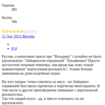
Оценок
385
Баллы
766
12 Авг 2013
Жалоба
#14
Руслан, а написание цикла про "Вальдиру" случайно не было
вдохновлено "Лабиринтом отражений" Лукьяненко? Просто
достаточно похожая тематика, там вроде как тоже этакая
компьютерная "виртуальная реальность", только больше
завязанная на думо-подобные игры)
На этот вопрос точно ответить не могу - но Лабиринт
отражений был мною прочитан и перечитан многократно. В
том числе и другие произведения связанные с виртуальной
реальностью.
Так что скорей всего - да, в чем-то повлияло, но не
вдохновлено.