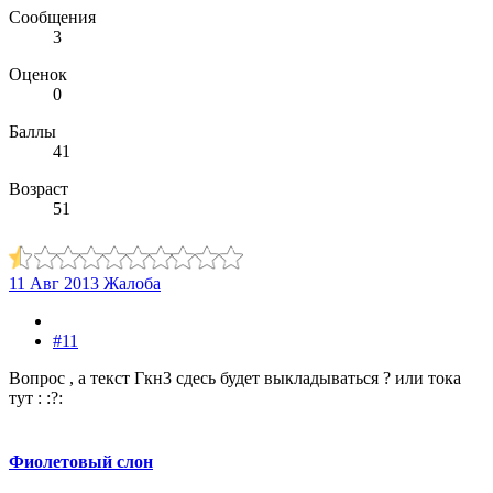
Сообщения
3
Оценок
0
Баллы
41
Возраст
51
11 Авг 2013
Жалоба
#11
Вопрос , а текст Гкн3 сдесь будет выкладываться ? или тока
тут : :?:
Фиолетовый слон