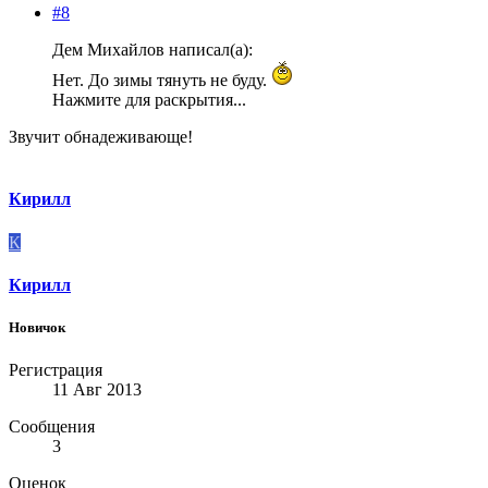
#8
Дем Михайлов написал(а):
Нет. До зимы тянуть не буду.
Нажмите для раскрытия...
Звучит обнадеживающе!
Кирилл
К
Кирилл
Новичок
Регистрация
11 Авг 2013
Сообщения
3
Оценок