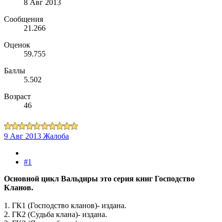
8 Авг 2013
Сообщения
21.266
Оценок
59.755
Баллы
5.502
Возраст
46
9 Авг 2013
Жалоба
#1
Основной цикл Вальдиры это серия книг Господство
Кланов.
1. ГК1 (Господство кланов)- издана.
2. ГК2 (Судьба клана)- издана.