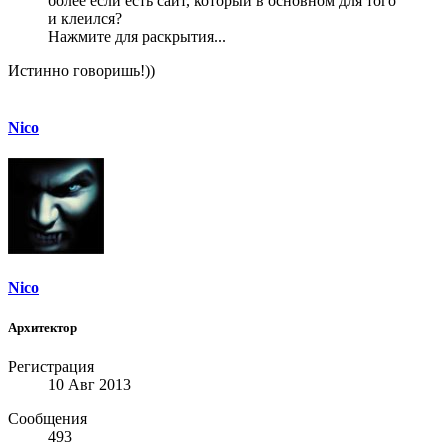
более если есть сайт, который в основном для того
и клеился?
Нажмите для раскрытия...
Истинно говоришь!))
Nico
Nico
Архитектор
Регистрация
10 Авг 2013
Сообщения
493