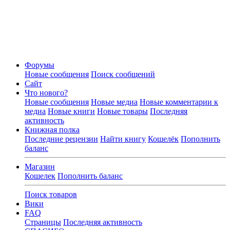
Форумы
Новые сообщения
Поиск сообщений
Сайт
Что нового?
Новые сообщения
Новые медиа
Новые комментарии к
медиа
Новые книги
Новые товары
Последняя
активность
Книжная полка
Последние рецензии
Найти книгу
Кошелёк
Пополнить
баланс
Магазин
Кошелек
Пополнить баланс
Поиск товаров
Вики
FAQ
Страницы
Последняя активность