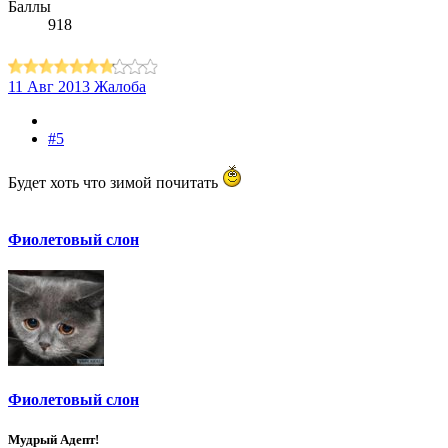
Баллы
918
11 Авг 2013
Жалоба
#5
Будет хоть что зимой почитать
Фиолетовый слон
Фиолетовый слон
Мудрый Адепт!