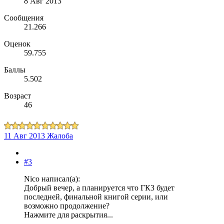
8 Авг 2013
Сообщения
21.266
Оценок
59.755
Баллы
5.502
Возраст
46
11 Авг 2013
Жалоба
#3
Nico написал(а):
Добрый вечер, а планируется что ГК3 будет
последней, финальной книгой серии, или
возможно продолжение?
Нажмите для раскрытия...