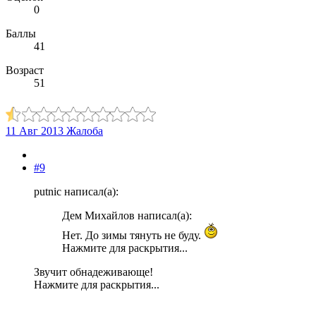
0
Баллы
41
Возраст
51
11 Авг 2013
Жалоба
#9
putnic написал(а):
Дем Михайлов написал(а):
Нет. До зимы тянуть не буду.
Нажмите для раскрытия...
Звучит обнадеживающе!
Нажмите для раскрытия...