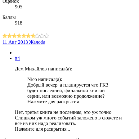
Оценок
905
Баллы
918
11 Авг 2013
Жалоба
#4
Дем Михайлов написал(а):
Nico написал(а):
Добрый вечер, а планируется что ГК3
будет последней, финальной книгой
серии, или возможно продолжение?
Нажмите для раскрытия...
Нет, третья книга не последняя, это уж точно.
Слишком уж много событий заложено в сюжете и
все из них надо реализовать.
Нажмите для раскрытия...