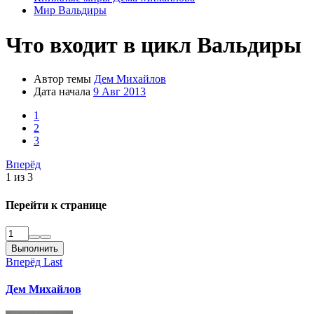
Мир Вальдиры
Что входит в цикл Вальдиры
Автор темы
Дем Михайлов
Дата начала
9 Авг 2013
1
2
3
Вперёд
1 из 3
Перейти к странице
Выполнить
Вперёд
Last
Дем Михайлов