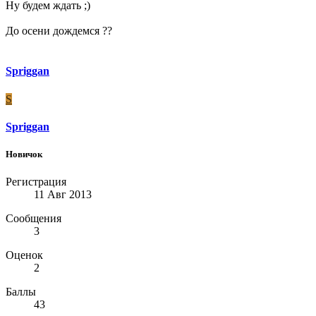
Ну будем ждать ;)
До осени дождемся ??
Spriggan
S
Spriggan
Новичок
Регистрация
11 Авг 2013
Сообщения
3
Оценок
2
Баллы
43