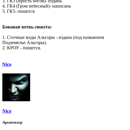
3. ГК3 (Ярость богов)- издана.
4. ГК4 (Гром небесный)- написана
5. ГК5- пишется
Боковая ветвь сюжета:
1. Сточные воды Альгоры - издана (под названием
Подземелье Альгоры).
2. КРОУ - пишется.
Nico
Nico
Архитектор