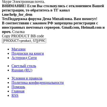
Skype
Электронная почта.
ВНИМАНИЕ! Ecли Вы столкнулись с отклонением Вашей
регистрации, то обратитесь в ТГ канал
t.me/help_for_dem
ТехПоддержка форума Дема Михайлова. Вам помогут!
В соотвестивии с законом РФ запрещена регистрация с
иностранных почтовых серверов. Gmail.com, Hotmail.com и
проч.
Ссылка
Copy PRODUCT BB code
Магазин
Подписки на книги
Астероид Сити
Светлый стиль
Russian (RU)
Условия и правила
Политика конфиденциальности
Помощь
Главная
RSS