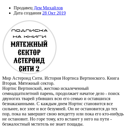
Продавец
Дем Михайлов
Дата создания
28 Окт 2019
Мир Астероид Сити. История Нортиса Вертинского. Книга
Вторая. Мятежный сектор.
Нортис Вертинский, жестоко искалеченный
семнадцатилетний парень, продолжает начатое дело - поиск
двуногих тварей убивших всю его семью и оставшихся
безнаказанными. С каждым днем Нортис становится все
сильнее, все злее и все безумней. Он не остановится до тех
пор, пока на завершит свою вендетту или пока его кто-нибудь
не остановит. Но горе тому, кто встанет у него на пути -
безжалостный мститель не знает пощады.