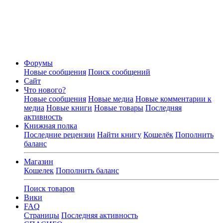
Форумы
Новые сообщения
Поиск сообщений
Сайт
Что нового?
Новые сообщения
Новые медиа
Новые комментарии к
медиа
Новые книги
Новые товары
Последняя
активность
Книжная полка
Последние рецензии
Найти книгу
Кошелёк
Пополнить
баланс
Магазин
Кошелек
Пополнить баланс
Поиск товаров
Вики
FAQ
Страницы
Последняя активность