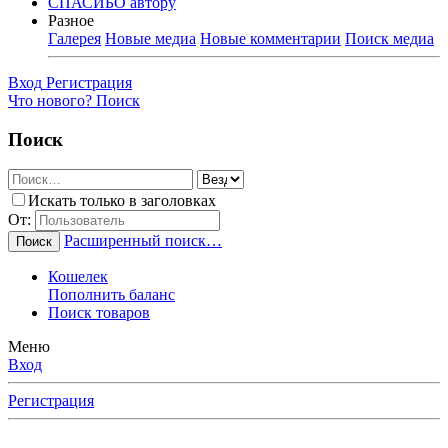
СПАСИБО автору
Разное
Галерея
Новые медиа
Новые комментарии
Поиск медиа
Вход
Регистрация
Что нового?
Поиск
Поиск
Искать только в заголовках
От:
Расширенный поиск…
Поиск
Кошелек
Пополнить баланс
Поиск товаров
Меню
Вход
Регистрация
Любимые Форумчане! Убедительная просьба, после