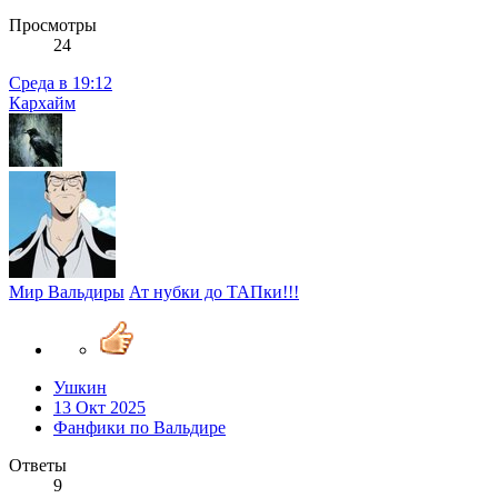
Просмотры
24
Среда в 19:12
Кархайм
Мир Вальдиры
Ат нубки до ТАПки!!!
Ушкин
13 Окт 2025
Фанфики по Вальдире
Ответы
9