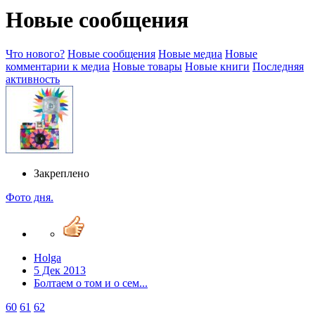
Новые сообщения
Что нового?
Новые сообщения
Новые медиа
Новые
комментарии к медиа
Новые товары
Новые книги
Последняя
активность
Закреплено
Фото дня.
Holga
5 Дек 2013
Болтаем о том и о сем...
60
61
62