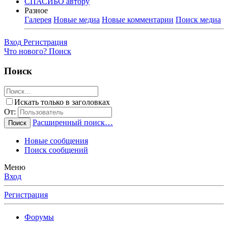
СПАСИБО автору
Разное
Галерея
Новые медиа
Новые комментарии
Поиск медиа
Вход
Регистрация
Что нового?
Поиск
Поиск
Искать только в заголовках
От:
Расширенный поиск…
Поиск
Новые сообщения
Поиск сообщений
Меню
Вход
Регистрация
Форумы