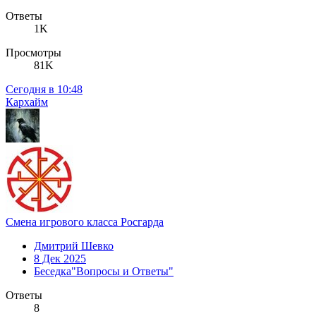
Ответы
1K
Просмотры
81K
Сегодня в 10:48
Кархайм
Смена игрового класса Росгарда
Дмитрий Шевко
8 Дек 2025
Беседка"Вопросы и Ответы"
Ответы
8