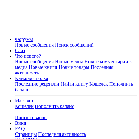
Форумы
Новые сообщения
Поиск сообщений
Сайт
Что нового?
Новые сообщения
Новые медиа
Новые комментарии к
медиа
Новые книги
Новые товары
Последняя
активность
Книжная полка
Последние рецензии
Найти книгу
Кошелёк
Пополнить
баланс
Магазин
Кошелек
Пополнить баланс
Поиск товаров
Вики
FAQ
Страницы
Последняя активность