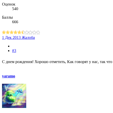
Оценок
540
Баллы
666
1 Дек 2013
Жалоба
#3
С днем рождения! Хорошо отметить, Как говорят у нас, так что
varamo