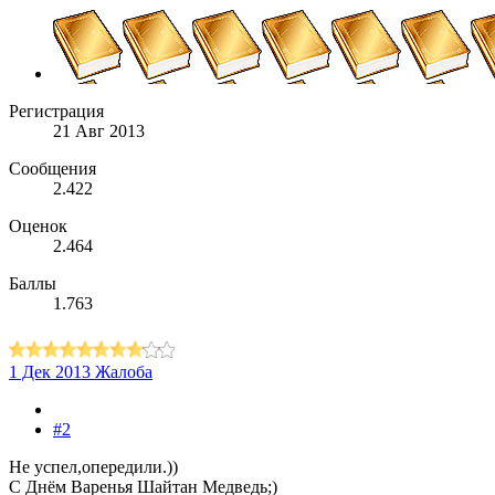
Регистрация
21 Авг 2013
Сообщения
2.422
Оценок
2.464
Баллы
1.763
1 Дек 2013
Жалоба
#2
Не успел,опередили.))
С Днём Варенья Шайтан Медведь;)