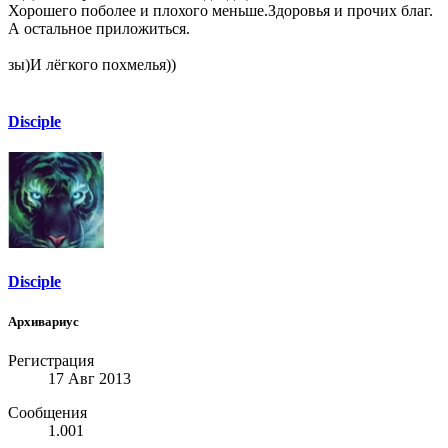
Хорошего поболее и плохого меньше.Здоровья и прочих благ.
А остальное приложиться.
зы)И лёгкого похмелья))
Disciple
Disciple
Архивариус
Регистрация
17 Авг 2013
Сообщения
1.001