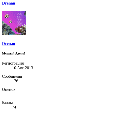
Drenan
Drenan
Мудрый Адепт!
Регистрация
10 Авг 2013
Сообщения
176
Оценок
11
Баллы
74