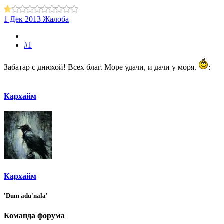
1 Дек 2013
Жалоба
#1
Забатар с днюхой! Всех благ. Море удачи, и дачи у моря.
:
Кархайм
Кархайм
'Dum adu'nala'
Команда форума