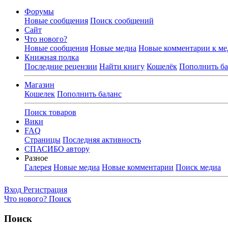
Форумы
Новые сообщения
Поиск сообщений
Сайт
Что нового?
Новые сообщения
Новые медиа
Новые комментарии к ме
Книжная полка
Последние рецензии
Найти книгу
Кошелёк
Пополнить ба
Магазин
Кошелек
Пополнить баланс
Поиск товаров
Вики
FAQ
Страницы
Последняя активность
СПАСИБО автору
Разное
Галерея
Новые медиа
Новые комментарии
Поиск медиа
Вход
Регистрация
Что нового?
Поиск
Поиск