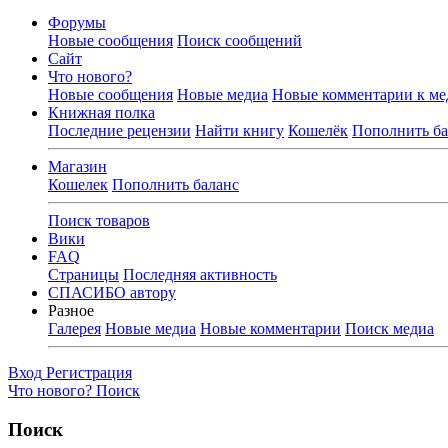
Форумы
Новые сообщения
Поиск сообщений
Сайт
Что нового?
Новые сообщения
Новые медиа
Новые комментарии к ме
Книжная полка
Последние рецензии
Найти книгу
Кошелёк
Пополнить ба
Магазин
Кошелек
Пополнить баланс
Поиск товаров
Вики
FAQ
Страницы
Последняя активность
СПАСИБО автору
Разное
Галерея
Новые медиа
Новые комментарии
Поиск медиа
Вход
Регистрация
Что нового?
Поиск
Поиск