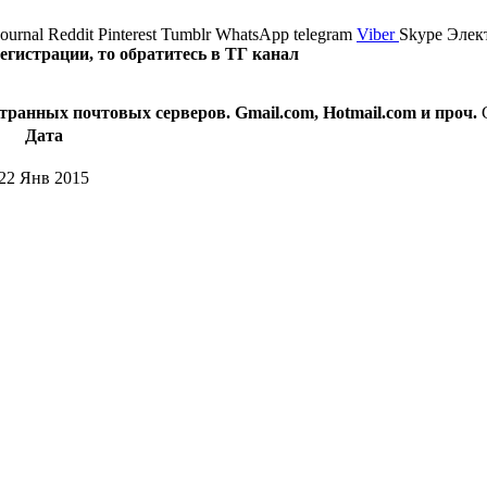
journal
Reddit
Pinterest
Tumblr
WhatsApp
telegram
Viber
Skype
Элек
истрации, то обратитесь в ТГ канал
транных почтовых серверов. Gmail.com, Hotmail.com и проч.
Дата
22 Янв 2015