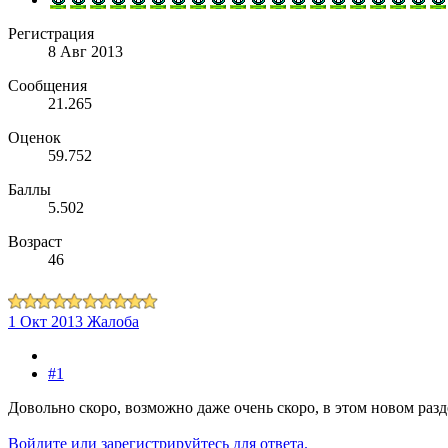
Регистрация
8 Авг 2013
Сообщения
21.265
Оценок
59.752
Баллы
5.502
Возраст
46
1 Окт 2013
Жалоба
#1
Довольно скоро, возможно даже очень скоро, в этом новом раз
Войдите или зарегистрируйтесь для ответа.