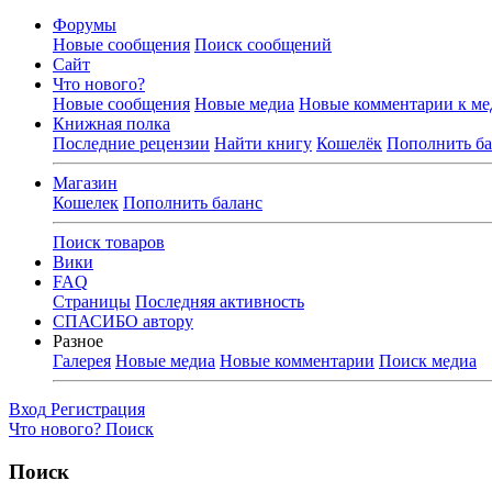
Форумы
Новые сообщения
Поиск сообщений
Сайт
Что нового?
Новые сообщения
Новые медиа
Новые комментарии к ме
Книжная полка
Последние рецензии
Найти книгу
Кошелёк
Пополнить ба
Магазин
Кошелек
Пополнить баланс
Поиск товаров
Вики
FAQ
Страницы
Последняя активность
СПАСИБО автору
Разное
Галерея
Новые медиа
Новые комментарии
Поиск медиа
Вход
Регистрация
Что нового?
Поиск
Поиск