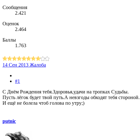
Сообщения
2.421
Оценок
2.464
Баллы
1.763
14 Сен 2013
Жалоба
#1
С Днём Рождения тебя.Здоровья,удачи на тропках Судьбы.
Пусть лёгок будет твой путь.А невзгоды обходят тебя стороной.
И ещё не болела чтоб голова по утру;)
putnic