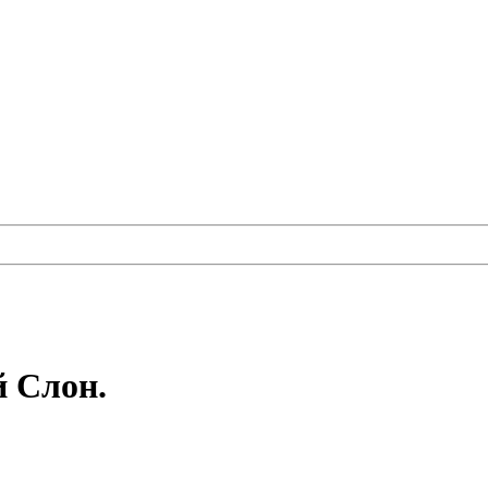
 Слон.