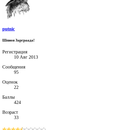
putnic
Шпион Зарграада!
Регистрация
10 Авг 2013
Сообщения
95
Оценок
22
Баллы
424
Возраст
33