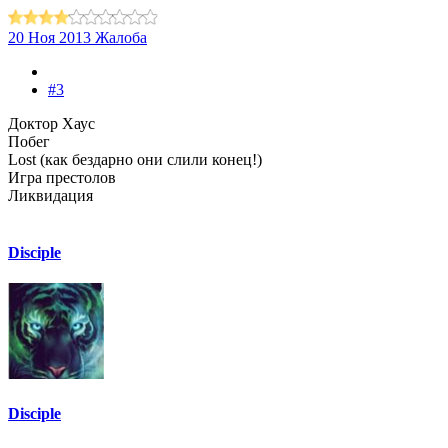
20 Ноя 2013
Жалоба
#3
Доктор Хаус
Побег
Lost (как бездарно они слили конец!)
Игра престолов
Ликвидация
Disciple
Disciple