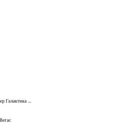
р Галактика ...
Вегас