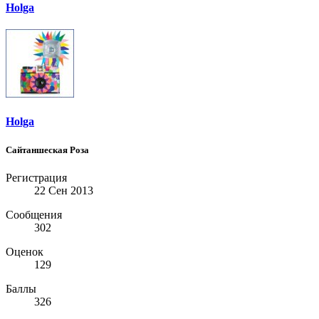
Holga
Holga
Сайтаншеская Роза
Регистрация
22 Сен 2013
Сообщения
302
Оценок
129
Баллы
326