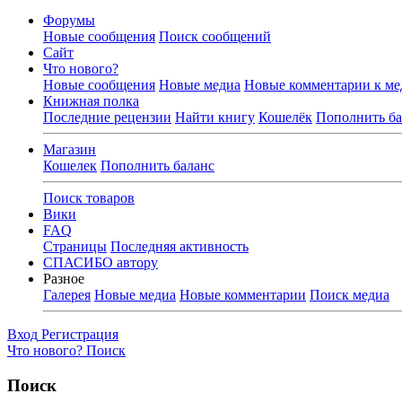
Форумы
Новые сообщения
Поиск сообщений
Сайт
Что нового?
Новые сообщения
Новые медиа
Новые комментарии к ме
Книжная полка
Последние рецензии
Найти книгу
Кошелёк
Пополнить ба
Магазин
Кошелек
Пополнить баланс
Поиск товаров
Вики
FAQ
Страницы
Последняя активность
СПАСИБО автору
Разное
Галерея
Новые медиа
Новые комментарии
Поиск медиа
Вход
Регистрация
Что нового?
Поиск
Поиск