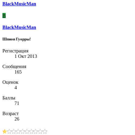
BlackMusicMan
B
BlackMusicMan
Шпион Гуорры!
Регистрация
1 Окт 2013
Сообщения
165
Оценок
4
Баллы
71
Возраст
26