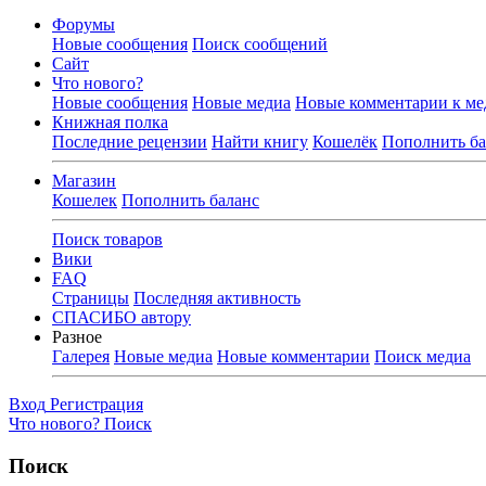
Форумы
Новые сообщения
Поиск сообщений
Сайт
Что нового?
Новые сообщения
Новые медиа
Новые комментарии к ме
Книжная полка
Последние рецензии
Найти книгу
Кошелёк
Пополнить ба
Магазин
Кошелек
Пополнить баланс
Поиск товаров
Вики
FAQ
Страницы
Последняя активность
СПАСИБО автору
Разное
Галерея
Новые медиа
Новые комментарии
Поиск медиа
Вход
Регистрация
Что нового?
Поиск
Поиск