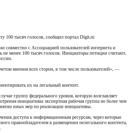
 100 тысяч голосов, сообщил портал Digit.ru
ии совместно с Ассоциацией пользователей интернета и
ь не менее 100 тысяч голосов. Инициаторы петиции считают,
оссии.
етом мнения всех сторон, в том числе пользователей», —
риентировать их на легальный контент.
лучае группу федерального уровня, которую возглавляет
отрения инициативы экспертная рабочая группа не более чем
ринятии иных мер по реализации инициативы.
чения доступа к информационным ресурсам, через которые
ного правообладателем в размещении нелегального контента,
.