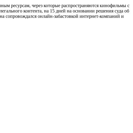
онным ресурсам, через которые распространяются кинофильмы с
гального контента, на 15 дней на основании решения суда об
она сопровождался онлайн-забастовкой интернет-компаний и