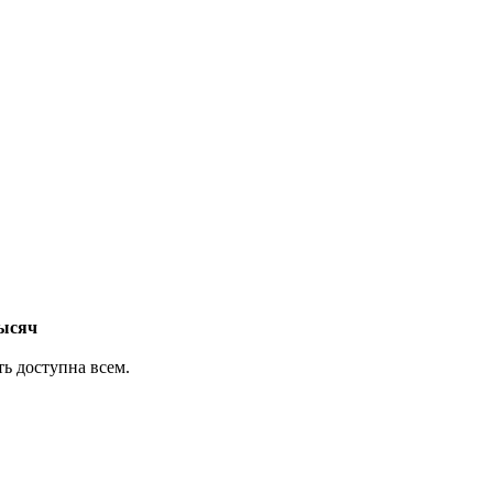
тысяч
ь доступна всем.