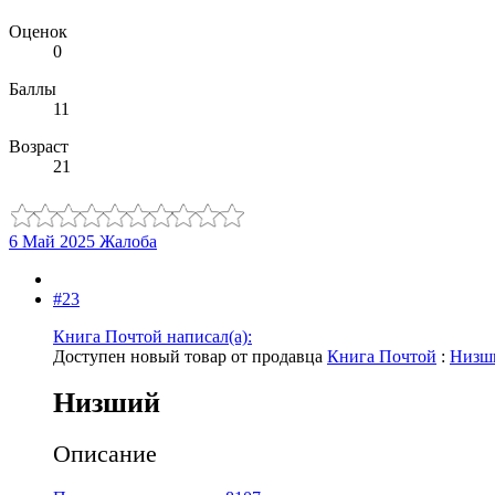
Оценок
0
Баллы
11
Возраст
21
6 Май 2025
Жалоба
#23
Книга Почтой написал(а):
Доступен новый товар от продавца
Книга Почтой
:
Низш
Низший
Описание