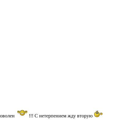
доволен
!!! С нетерпением жду вторую