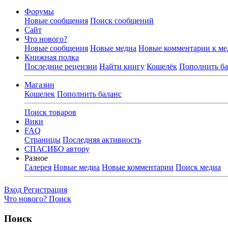
Форумы
Новые сообщения
Поиск сообщений
Сайт
Что нового?
Новые сообщения
Новые медиа
Новые комментарии к ме
Книжная полка
Последние рецензии
Найти книгу
Кошелёк
Пополнить ба
Магазин
Кошелек
Пополнить баланс
Поиск товаров
Вики
FAQ
Страницы
Последняя активность
СПАСИБО автору
Разное
Галерея
Новые медиа
Новые комментарии
Поиск медиа
Вход
Регистрация
Что нового?
Поиск
Поиск