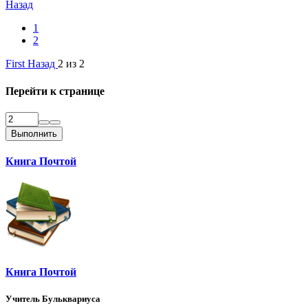
Назад
1
2
First
Назад
2 из 2
Перейти к странице
Выполнить
Книга Почтой
Книга Почтой
Учитель Бульквариуса