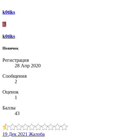
k0tiks
K
k0tiks
Новичок
Регистрация
28 Апр 2020
Сообщения
2
Оценок
1
Баллы
43
19 Дек 2021
Жалоба