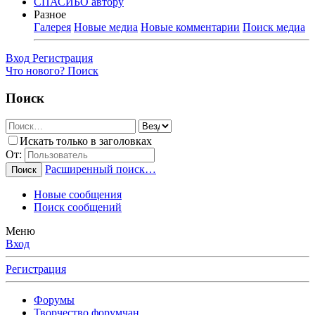
СПАСИБО автору
Разное
Галерея
Новые медиа
Новые комментарии
Поиск медиа
Вход
Регистрация
Что нового?
Поиск
Поиск
Искать только в заголовках
От:
Расширенный поиск…
Поиск
Новые сообщения
Поиск сообщений
Меню
Вход
Регистрация
Форумы
Творчество форумчан