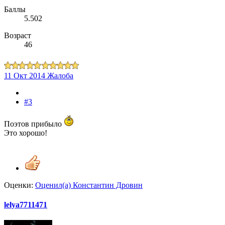
Баллы
5.502
Возраст
46
11 Окт 2014
Жалоба
#3
Поэтов прибыло
Это хорошо!
Оценки:
Оценил(а)
Константин Дровин
lelya7711471