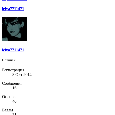
lelya7711471
lelya7711471
Новичок
Регистрация
8 Окт 2014
Сообщения
16
Оценок
40
Баллы
71