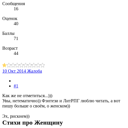
Сообщения
16
Оценок
40
Баллы
71
Возраст
44
10 Окт 2014
Жалоба
#1
Как же не отметиться...)))
Увы, нетематично)) Фэнтези и ЛитРПГ люблю читать, а вот
пишу больше о своём, о женском))
Эх, рискнем))
Стихи про Женщину