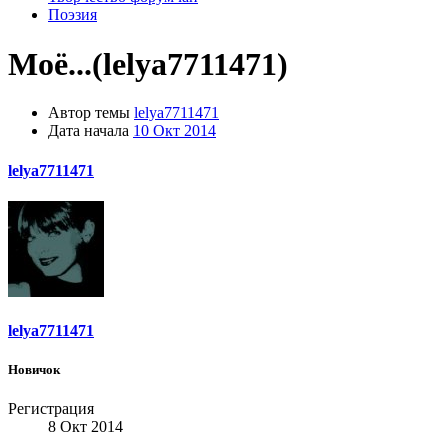
Поэзия
Моё...(lelya7711471)
Автор темы
lelya7711471
Дата начала
10 Окт 2014
lelya7711471
lelya7711471
Новичок
Регистрация
8 Окт 2014