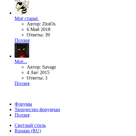
Моё старьё.
Автор: ZloiOs
6 Май 2018
Ответы: 39
Поэзия
Моё...
Автор: Savage
4 Авг 2015
Ответы: 3
Поэзия
Форумы
Творчество форумчан
Поэзия
Светлый стиль
Russian (RU)