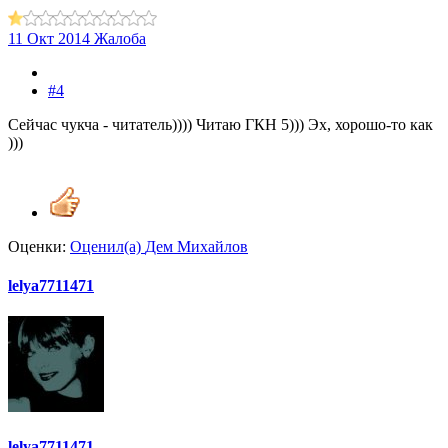
11 Окт 2014
Жалоба
#4
Сейчас чукча - читатель)))) Читаю ГКН 5))) Эх, хорошо-то как
)))
Оценки:
Оценил(а)
Дем Михайлов
lelya7711471
lelya7711471