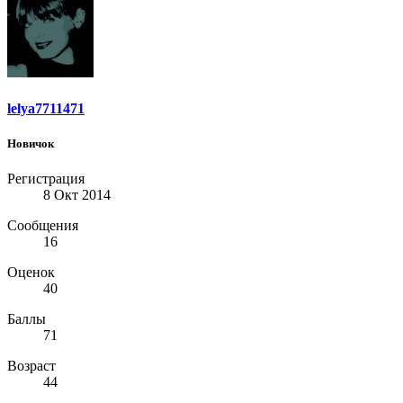
lelya7711471
Новичок
Регистрация
8 Окт 2014
Сообщения
16
Оценок
40
Баллы
71
Возраст
44