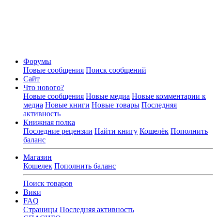
Форумы
Новые сообщения
Поиск сообщений
Сайт
Что нового?
Новые сообщения
Новые медиа
Новые комментарии к
медиа
Новые книги
Новые товары
Последняя
активность
Книжная полка
Последние рецензии
Найти книгу
Кошелёк
Пополнить
баланс
Магазин
Кошелек
Пополнить баланс
Поиск товаров
Вики
FAQ
Страницы
Последняя активность