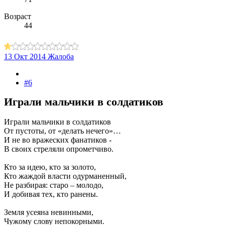
Возраст
44
13 Окт 2014
Жалоба
#6
Играли мальчики в солдатиков
Играли мальчики в солдатиков
От пустоты, от «делать нечего»…
И не во вражеских фанатиков -
В своих стреляли опрометчиво.
Кто за идею, кто за золото,
Кто жаждой власти одурманенный,
Не разбирая: старо – молодо,
И добивая тех, кто ранены.
Земля усеяна невинными,
Чужому слову непокорными.