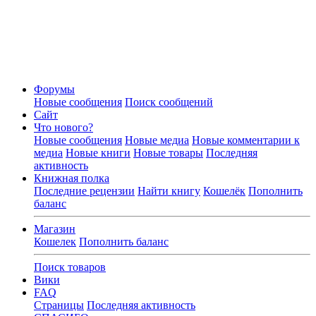
Форумы
Новые сообщения
Поиск сообщений
Сайт
Что нового?
Новые сообщения
Новые медиа
Новые комментарии к
медиа
Новые книги
Новые товары
Последняя
активность
Книжная полка
Последние рецензии
Найти книгу
Кошелёк
Пополнить
баланс
Магазин
Кошелек
Пополнить баланс
Поиск товаров
Вики
FAQ
Страницы
Последняя активность