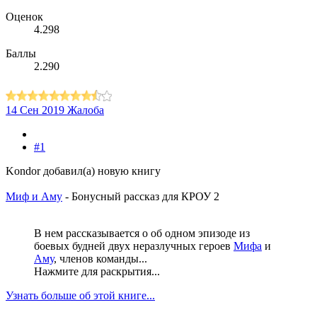
Оценок
4.298
Баллы
2.290
14 Сен 2019
Жалоба
#1
Kondor добавил(а) новую книгу
Миф и Аму
- Бонусный рассказ для КРОУ 2
В нем рассказывается о об одном эпизоде из
боевых будней двух неразлучных героев
Мифа
и
Аму
, членов команды...
Нажмите для раскрытия...
Узнать больше об этой книге...