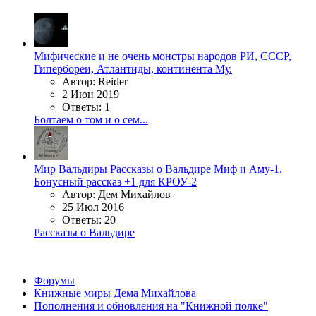
Мифические и не очень монстры народов РИ, СССР,
Гипербореи, Атлантиды, континента Му.
Автор: Reider
2 Июн 2019
Ответы: 1
Болтаем о том и о сем...
Мир Вальдиры
Рассказы о Вальдире
Миф и Аму-1.
Бонусный рассказ +1 для КРОУ-2
Автор: Дем Михайлов
25 Июл 2016
Ответы: 20
Рассказы о Вальдире
Форумы
Книжные миры Дема Михайлова
Пополнения и обновления на "Книжной полке"