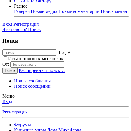
СПАСИБО автору
Разное
Галерея
Новые медиа
Новые комментарии
Поиск медиа
Вход
Регистрация
Что нового?
Поиск
Поиск
Искать только в заголовках
От:
Расширенный поиск…
Поиск
Новые сообщения
Поиск сообщений
Меню
Вход
Регистрация
Форумы
Книжные миры Дема Михайлова