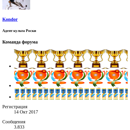
Kondor
Адепт культа Роски
Команда форума
Регистрация
14 Окт 2017
Сообщения
3.833