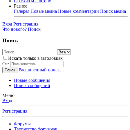
СПАСИБО автору
Разное
Галерея
Новые медиа
Новые комментарии
Поиск медиа
Вход
Регистрация
Что нового?
Поиск
Поиск
Искать только в заголовках
От:
Расширенный поиск…
Поиск
Новые сообщения
Поиск сообщений
Меню
Вход
Регистрация
Форумы
Творчество форумчан