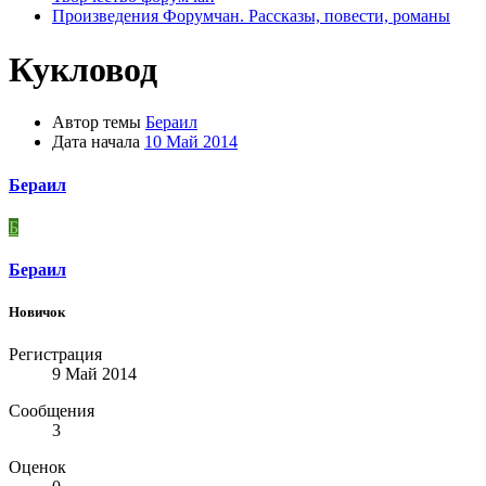
Произведения Форумчан. Рассказы, повести, романы
Кукловод
Автор темы
Бераил
Дата начала
10 Май 2014
Бераил
Б
Бераил
Новичок
Регистрация
9 Май 2014
Сообщения
3
Оценок