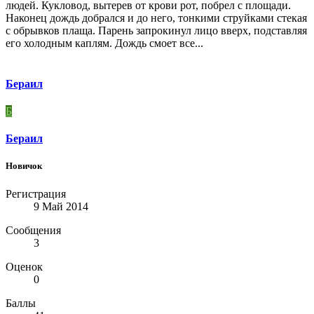
людей. Кукловод, вытерев от крови рот, побрел с площади.
Наконец дождь добрался и до него, тонкими струйками стекая
с обрывков плаща. Парень запрокинул лицо вверх, подставляя
его холодным каплям. Дождь смоет все...
Бераил
Б
Бераил
Новичок
Регистрация
9 Май 2014
Сообщения
3
Оценок
0
Баллы