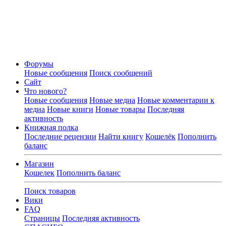
Форумы
Новые сообщения
Поиск сообщений
Сайт
Что нового?
Новые сообщения
Новые медиа
Новые комментарии к
медиа
Новые книги
Новые товары
Последняя
активность
Книжная полка
Последние рецензии
Найти книгу
Кошелёк
Пополнить
баланс
Магазин
Кошелек
Пополнить баланс
Поиск товаров
Вики
FAQ
Страницы
Последняя активность