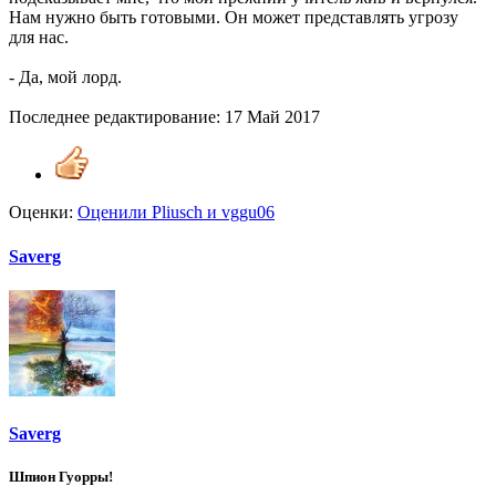
Нам нужно быть готовыми. Он может представлять угрозу
для нас.
- Да, мой лорд.
Последнее редактирование:
17 Май 2017
Оценки:
Оценили
Pliusch
и
vggu06
Saverg
Saverg
Шпион Гуорры!