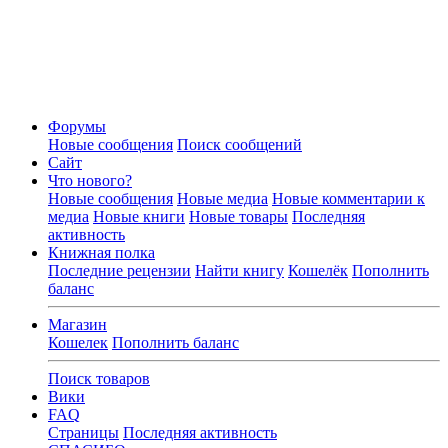
Форумы
Новые сообщения
Поиск сообщений
Сайт
Что нового?
Новые сообщения
Новые медиа
Новые комментарии к
медиа
Новые книги
Новые товары
Последняя
активность
Книжная полка
Последние рецензии
Найти книгу
Кошелёк
Пополнить
баланс
Магазин
Кошелек
Пополнить баланс
Поиск товаров
Вики
FAQ
Страницы
Последняя активность