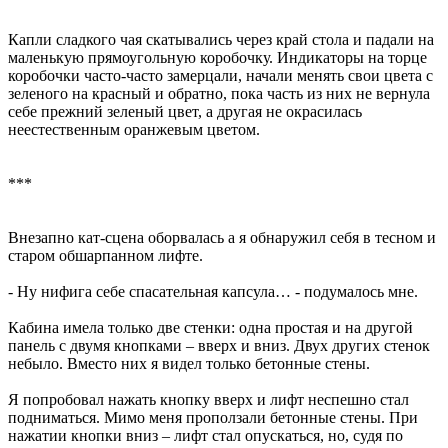
Капли сладкого чая скатывались через край стола и падали на
маленькую прямоугольную коробочку. Индикаторы на торце
коробочки часто-часто замерцали, начали менять свои цвета с
зеленого на красный и обратно, пока часть из них не вернула
себе прежний зеленый цвет, а другая не окрасилась
неестественным оранжевым цветом.
***
Внезапно кат-сцена оборвалась а я обнаружил себя в тесном и
старом обшарпанном лифте.
- Ну нифига себе спасательная капсула… - подумалось мне.
Кабина имела только две стенки: одна простая и на другой
панель с двумя кнопками – вверх и вниз. Двух других стенок
небыло. Вместо них я видел только бетонные стены.
Я попробовал нажать кнопку вверх и лифт неспешно стал
подниматься. Мимо меня проползали бетонные стены. При
нажатии кнопки вниз – лифт стал опускаться, но, судя по