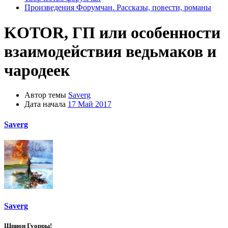
Произведения Форумчан. Рассказы, повести, романы
KOTOR, ГП или особенности
взаимодействия ведьмаков и
чародеек
Автор темы
Saverg
Дата начала
17 Май 2017
Saverg
Saverg
Шпион Гуорры!