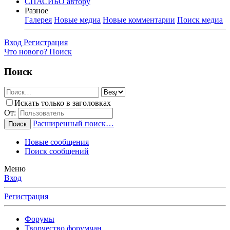
СПАСИБО автору
Разное
Галерея
Новые медиа
Новые комментарии
Поиск медиа
Вход
Регистрация
Что нового?
Поиск
Поиск
Искать только в заголовках
От:
Расширенный поиск…
Поиск
Новые сообщения
Поиск сообщений
Меню
Вход
Регистрация
Форумы
Творчество форумчан