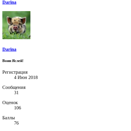
Darina
Darina
Воин Яслей!
Регистрация
4 Июн 2018
Сообщения
31
Оценок
106
Баллы
76