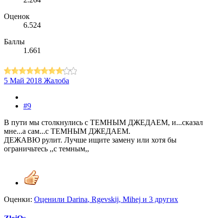
Оценок
6.524
Баллы
1.661
5 Май 2018
Жалоба
#9
В пути мы столкнулись с ТЕМНЫМ ДЖЕДАЕМ, и...сказал
мне...а сам...с ТЕМНЫМ ДЖЕДАЕМ.
ДЕЖАВЮ рулит. Лучше ищите замену или хотя бы
ограничьтесь ,,с темным,,
Оценки:
Оценили
Darina
,
Rgevskij
,
Mihej
и 3 других