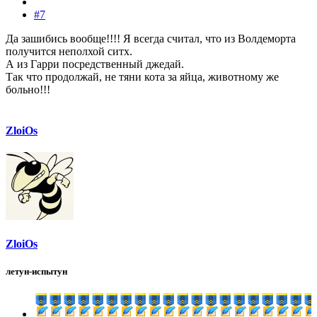
#7
Да зашибись вообще!!!! Я всегда считал, что из Волдеморта
получится неполхой ситх.
А из Гарри посредственный джедай.
Так что продолжай, не тяни кота за яйца, животному же
больно!!!
ZloiOs
ZloiOs
летун-испытун