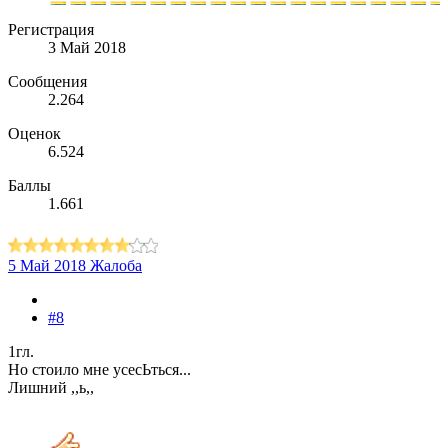
Регистрация
3 Май 2018
Сообщения
2.264
Оценок
6.524
Баллы
1.661
5 Май 2018
Жалоба
#8
1гл.
Но стоило мне усесЬться...
Лишний ,,ь,,