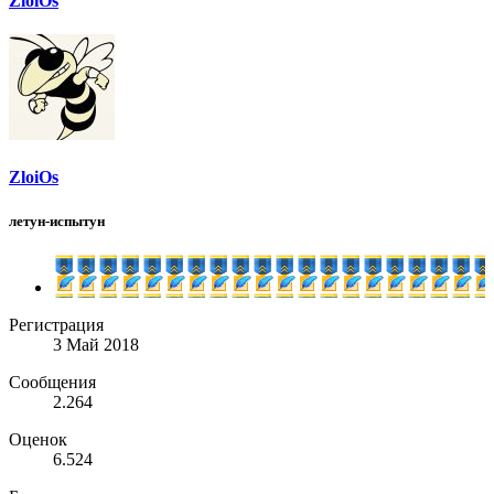
ZloiOs
ZloiOs
летун-испытун
Регистрация
3 Май 2018
Сообщения
2.264
Оценок
6.524