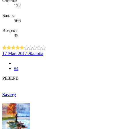
Оценок
122
Баллы
566
Возраст
35
17 Май 2017
Жалоба
#4
РЕЗЕРВ
Saverg